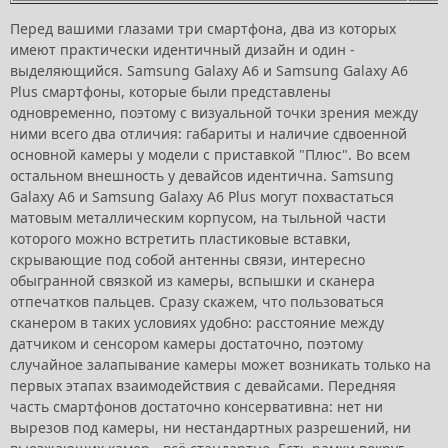
Перед вашими глазами три смартфона, два из которых
имеют практически идентичный дизайн и один -
выделяющийся. Samsung Galaxy A6 и Samsung Galaxy A6
Plus смартфоны, которые были представлены
одновременно, поэтому с визуальной точки зрения между
ними всего два отличия: габариты и наличие сдвоенной
основной камеры у модели с приставкой "Плюс". Во всем
остальном внешность у девайсов идентична. Samsung
Galaxy A6 и Samsung Galaxy A6 Plus могут похвастаться
матовым металлическим корпусом, на тыльной части
которого можно встретить пластиковые вставки,
скрывающие под собой антенны связи, интересно
обыгранной связкой из камеры, вспышки и сканера
отпечатков пальцев. Сразу скажем, что пользоваться
сканером в таких условиях удобно: расстояние между
датчиком и сенсором камеры достаточно, поэтому
случайное залапывание камеры может возникать только на
первых этапах взаимодействия с девайсами. Передняя
часть смартфонов достаточно консервативна: нет ни
вырезов под камеры, ни нестандартных разрешений, ни