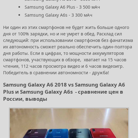
Samsung Galaxy A6 Plus - 3 500 мАч
Samsung Galaxy A6s - 3 300 мАч
Ни один из этих смартфонов не будет жить больше одного
дня от 100% зарядки, но и не умрет в обед. Расклад сил
следующий: при использовании смартфонов без фанатизма
их автономность сможет реально обеспечить один-полтора
дня работы. Если в цифрах, то мощности аккумуляторов
смартфонов, участвующих в обзоре, хватает на 15 часов
чтения, 112 часов просмотра видео и 6 часов видеоигр.
Победитель в сравнении автономности - дружба!
Samsung Galaxy A6 2018 vs Samsung Galaxy A6
Plus и Samsung Galaxy A6s - сравнение цен в
России, выводы