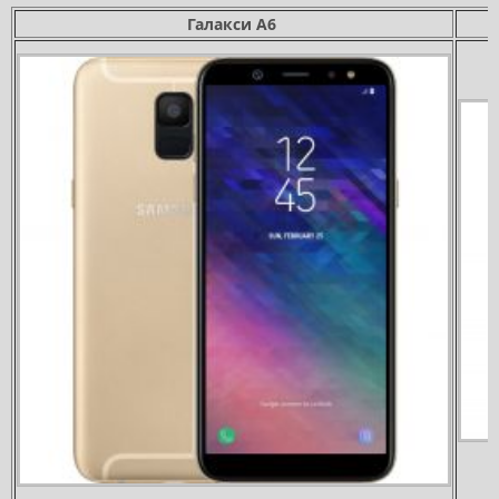
Галакси А6