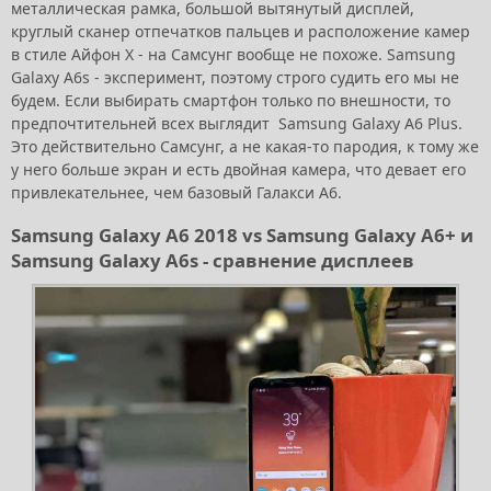
металлическая рамка, большой вытянутый дисплей,
круглый сканер отпечатков пальцев и расположение камер
в стиле Айфон Х - на Самсунг вообще не похоже. Samsung
Galaxy A6s - эксперимент, поэтому строго судить его мы не
будем. Если выбирать смартфон только по внешности, то
предпочтительней всех выглядит Samsung Galaxy A6 Plus.
Это действительно Самсунг, а не какая-то пародия, к тому же
у него больше экран и есть двойная камера, что девает его
привлекательнее, чем базовый Галакси А6.
Samsung Galaxy A6 2018 vs Samsung Galaxy A6+ и
Samsung Galaxy A6s - сравнение дисплеев