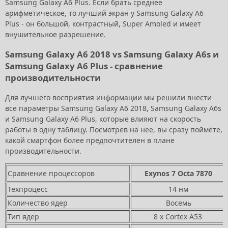
Samsung Galaxy A6 Plus. Если брать среднее
арифметическое, то лучший экран у Samsung Galaxy A6
Plus - он большой, контрастный, Super Amoled и имеет
внушительное разрешение.
Samsung Galaxy A6 2018 vs Samsung Galaxy A6s и
Samsung Galaxy A6 Plus - сравнение
производительности
Для лучшего восприятия информации мы решили внести
все параметры Samsung Galaxy A6 2018, Samsung Galaxy A6s
и Samsung Galaxy A6 Plus, которые влияют на скорость
работы в одну таблицу. Посмотрев на нее, вы сразу поймёте,
какой смартфон более предпочтителен в плане
производительности.
Сравнение процессоров
Exynos 7 Octa 7870
Техпроцесс
14 нм
Количество ядер
Восемь
Тип ядер
8 x Cortex A53