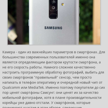
Камера - один из важнейших параметров в смартфонах. Для
большинства современных пользователей именно она
является определяющим фактором крутости смартфона, а
не его скорость работы. Намного сложнее качественно
настроить программную обработку фотографий, выбить для
своих смартфонов "правильный" сенсор, чем просто
напихать в телефон оперативку и очередной новый чип от
Qualcomm или MediaTek. Именно поэтому покупатели до сих
пор ценят смартфоны Самсунг: они ценят их за качество
мобильной фотографии, хотя в плане производительности
корейцы уже давно отстали. У смартфонов, которые
принимают участие в этом обзоре, следующие