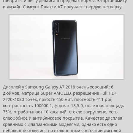
Габариты и вес у девайса в пределах нормы. За эргономику
и дизайн Самсунг Галакси А7 получает твёрдую четвёрку.
Дисплей у Samsung Galaxy A7 2018 очень хороший: 6
дюймов, матрица Super AMOLED, разрешение Full HD+
2220х1080 точек, яркость 450 нит, плотность 411 ppi,
контрастность 100000:1, формат 18,5:9, полезная площадь
75%, отрабатывает 10 касаний, стекло закруглено, есть
олеофобное и антибликовое покрытие. Качество дисплея
сравнимо с флагманскими моделями, однако есть одно
небольшое отличие: во включённом состоянии дисплей