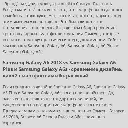
"бренд" раздули, смахнув с линейки Самсунг Галакси А
былую магию. И нельзя сказать, что смартфоны из данного
семейства стали хуже. Нет, это не так, просто, гаджеты под
этим именем уже не ждёшь. Это было лирическое
отступления - теперь давайте сделаем обзор-сравнение
трёх популярных смартфонов компании Самсунг, которые
вышли в этом году практически под одним именем. Сейчас
мы говорим Samsung Galaxy A6, Samsung Galaxy A6 Plus и
Samsung Galaxy A6s.
Samsung Galaxy A6 2018 vs Samsung Galaxy A6
Plus и Samsung Galaxy A6s - сравнение дизайна,
какой смартфон самый красивый
Если говорить о дизайне Samsung Galaxy A6, Samsung Galaxy
A6 Plus и Samsung Galaxy A6s, то он вполне обычен. Да,
здесь есть несколько нестандартных решений, но
существенно на восприятие смартфонов это не влияет.
Предлагаем вам ознакомится с внешностью Самсунг Галакси
А6 2018, Галакси А6 Плюс и Галакси А6с с помощью
картинок.