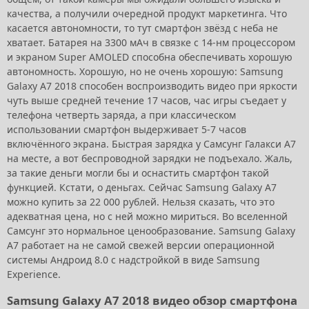
качества, а получили очередной продукт маркетинга. Что
касается автономности, то тут смартфон звёзд с неба не
хватает. Батарея на 3300 мАч в связке с 14-нм процессором
и экраном Super AMOLED способна обеспечивать хорошую
автономность. Хорошую, но не очень хорошую: Samsung
Galaxy A7 2018 способен воспроизводить видео при яркости
чуть выше средней течение 17 часов, час игры съедает у
телефона четверть заряда, а при классическом
использовании смартфон выдерживает 5-7 часов
включённого экрана. Быстрая зарядка у Самсунг Галакси А7
на месте, а вот беспроводной зарядки не подъехало. Жаль,
за такие деньги могли бы и оснастить смартфон такой
функцией. Кстати, о деньгах. Сейчас Samsung Galaxy A7
можно купить за 22 000 рублей. Нельзя сказать, что это
адекватная цена, но с ней можно мириться. Во вселенной
Самсунг это нормальное ценообразование. Samsung Galaxy
A7 работает на не самой свежей версии операционной
системы Андроид 8.0 с надстройкой в виде Samsung
Experience.
Samsung Galaxy A7 2018 видео обзор смартфона