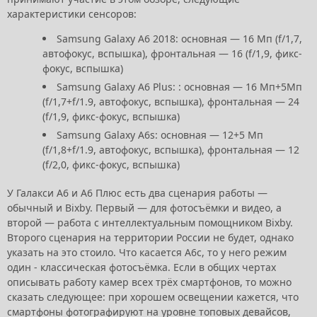
характеристики сенсоров:
Samsung Galaxy A6 2018: основная — 16 Мп (f/1,7,
автофокус, вспышка), фронтальная — 16 (f/1,9, фикс-
фокус, вспышка)
Samsung Galaxy A6 Plus: : основная — 16 Мп+5Мп
(f/1,7+f/1.9, автофокус, вспышка), фронтальная — 24
(f/1,9, фикс-фокус, вспышка)
Samsung Galaxy A6s: основная — 12+5 Мп
(f/1,8+f/1.9, автофокус, вспышка), фронтальная — 12
(f/2,0, фикс-фокус, вспышка)
У Галакси А6 и А6 Плюс есть два сценария работы —
обычный и Bixby. Первый — для фотосъёмки и видео, а
второй — работа с интеллектуальным помощником Bixby.
Второго сценария на территории России не будет, однако
указать на это стоило. Что касается А6с, то у него режим
один - классическая фотосъёмка. Если в общих чертах
описывать работу камер всех трёх смартфонов, то можно
сказать следующее: при хорошем освещении кажется, что
смартфоны фотографируют на уровне топовых девайсов,