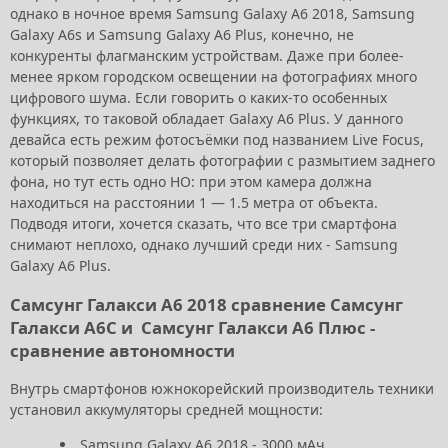
однако в ночное время Samsung Galaxy A6 2018, Samsung
Galaxy A6s и Samsung Galaxy A6 Plus, конечно, не
конкуренты флагманским устройствам. Даже при более-
менее ярком городском освещении на фотографиях много
цифрового шума. Если говорить о каких-то особенных
функциях, то таковой обладает Galaxy A6 Plus. У данного
девайса есть режим фотосъёмки под названием Live Focus,
который позволяет делать фотографии с размытием заднего
фона, но тут есть одно НО: при этом камера должна
находиться на расстоянии 1 — 1.5 метра от объекта.
Подводя итоги, хочется сказать, что все три смартфона
снимают неплохо, однако лучший среди них - Samsung
Galaxy A6 Plus.
Самсунг Галакси А6 2018 сравнение Самсунг
Галакси А6С и Самсунг Галакси А6 Плюс -
сравнение автономности
Внутрь смартфонов южнокорейский производитель техники
установил аккумуляторы средней мощности:
Samsung Galaxy A6 2018 - 3000 мАч