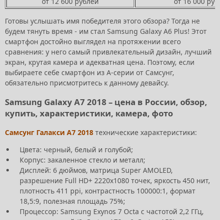
от 12 600 рублей
от 16 000 руб
Готовы услышать имя победителя этого обзора? Тогда не
будем тянуть время - им стал Samsung Galaxy A6 Plus! Этот
смартфон достойно выглядел на протяжении всего
сравнения: у него самый привлекательный дизайн, лучший
экран, крутая камера и адекватная цена. Поэтому, если
выбираете себе смартфон из А-серии от Самсунг,
обязательно присмотритесь к данному девайсу.
Samsung Galaxy A7 2018 – цена в России, обзор,
купить, характеристики, камера, фото
Самсунг Галакси А7 2018
технические характеристики:
Цвета: черный, белый и голубой;
Корпус: закаленное стекло и металл;
Дисплей: 6 дюймов, матрица Super AMOLED,
разрешение Full HD+ 2220х1080 точек, яркость 450 нит,
плотность 411 ppi, контрастность 100000:1, формат
18,5:9, полезная площадь 75%;
Процессор: Samsung Exynos 7 Octa с частотой 2,2 ГГц,