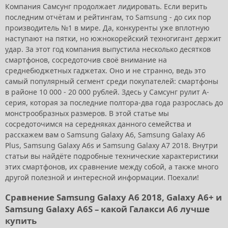
Компания Самсунг продолжает лидировать. Если верить
последним отчётам и рейтингам, то Samsung - до сих пор
производитель №1 в мире. Да, конкуренты уже вплотную
наступают на пятки, но южнокорейский техногигант держит
удар. За этот год компания выпустила несколько десятков
смартфонов, сосредоточив своё внимание на
среднебюджетных гаджетах. Оно и не странно, ведь это
самый популярный сегмент среди покупателей: смартфоны
в районе 10 000 - 20 000 рублей. Здесь у Самсунг рулит A-
серия, которая за последние полтора-два года разрослась до
монстрообразных размеров. В этой статье мы
сосредоточимся на середняках данного семейства и
расскажем вам о Samsung Galaxy A6, Samsung Galaxy A6
Plus, Samsung Galaxy A6s и Samsung Galaxy A7 2018. Внутри
статьи вы найдёте подробные технические характеристики
этих смартфонов, их сравнение между собой, а также много
другой полезной и интересной информации. Поехали!
Сравнение Samsung Galaxy A6 2018, Galaxy A6+ и
Samsung Galaxy A6S – какой Галакси А6 лучше
купить