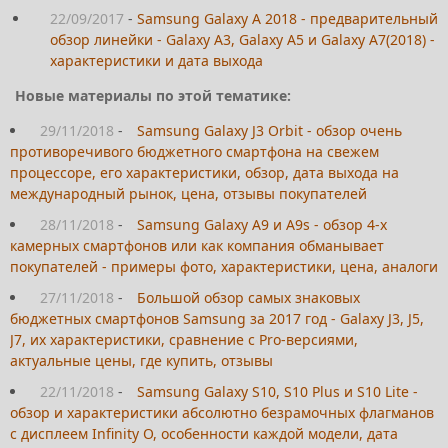
22/09/2017
-
Samsung Galaxy A 2018 - предварительный
обзор линейки - Galaxy A3, Galaxy A5 и Galaxy A7(2018) -
характеристики и дата выхода
Новые материалы по этой тематике:
29/11/2018
-
Samsung Galaxy J3 Orbit - обзор очень
противоречивого бюджетного смартфона на свежем
процессоре, его характеристики, обзор, дата выхода на
международный рынок, цена, отзывы покупателей
28/11/2018
-
Samsung Galaxy A9 и A9s - обзор 4-х
камерных смартфонов или как компания обманывает
покупателей - примеры фото, характеристики, цена, аналоги
27/11/2018
-
Большой обзор самых знаковых
бюджетных смартфонов Samsung за 2017 год - Galaxy J3, J5,
J7, их характеристики, сравнение с Pro-версиями,
актуальные цены, где купить, отзывы
22/11/2018
-
Samsung Galaxy S10, S10 Plus и S10 Lite -
обзор и характеристики абсолютно безрамочных флагманов
с дисплеем Infinity O, особенности каждой модели, дата