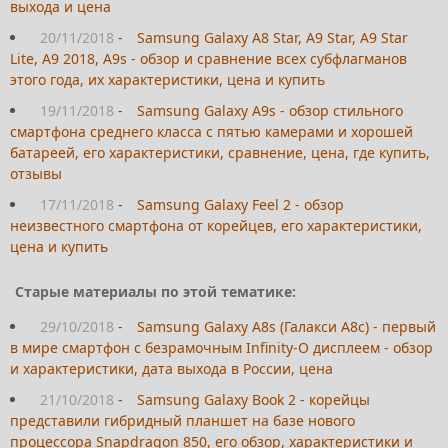
выхода и цена
20/11/2018
-
Samsung Galaxy A8 Star, A9 Star, A9 Star
Lite, A9 2018, A9s - обзор и сравнение всех субфлагманов
этого года, их характеристики, цена и купить
19/11/2018
-
Samsung Galaxy A9s - обзор стильного
смартфона среднего класса с пятью камерами и хорошей
батареей, его характеристики, сравнение, цена, где купить,
отзывы
17/11/2018
-
Samsung Galaxy Feel 2 - обзор
неизвестного смартфона от корейцев, его характеристики,
цена и купить
Старые материалы по этой тематике:
29/10/2018
-
Samsung Galaxy A8s (Галакси А8с) - первый
в мире смартфон с безрамочным Infinity-O дисплеем - обзор
и характеристики, дата выхода в России, цена
21/10/2018
-
Samsung Galaxy Book 2 - корейцы
представили гибридный планшет на базе нового
процессора Snapdragon 850, его обзор, характеристики и