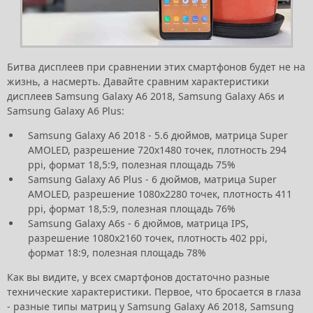
Битва дисплеев при сравнении этих смартфонов будет не на
жизнь, а насмерть. Давайте сравним характеристики
дисплеев Samsung Galaxy A6 2018, Samsung Galaxy A6s и
Samsung Galaxy A6 Plus:
Samsung Galaxy A6 2018 - 5.6 дюймов, матрица Super
AMOLED, разрешение 720х1480 точек, плотность 294
ppi, формат 18,5:9, полезная площадь 75%
Samsung Galaxy A6 Plus - 6 дюймов, матрица Super
AMOLED, разрешение 1080х2280 точек, плотность 411
ppi, формат 18,5:9, полезная площадь 76%
Samsung Galaxy A6s - 6 дюймов, матрица IPS,
разрешение 1080х2160 точек, плотность 402 ppi,
формат 18:9, полезная площадь 78%
Как вы видите, у всех смартфонов достаточно разные
технические характеристики. Первое, что бросается в глаза
- разные типы матриц у Samsung Galaxy A6 2018, Samsung