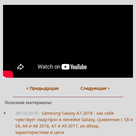
< Предыдущая
Следующая >
Похожие материалы:
28/10/2018
-
Samsung Galaxy A7 2018 - как себя
чувствует смартфон в линейке Galaxy, сравнение с S8 и
S9, A6 и A8 2018, A7 и A9 2017, их обзор,
характеристики и цена