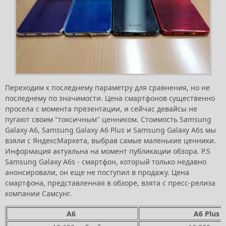
Переходим к последнему параметру для сравнения, но не
последнему по значимости. Цена смартфонов существенно
просела с момента презентации, и сейчас девайсы не
пугают своим "токсичным" ценником. Стоимость Samsung
Galaxy A6, Samsung Galaxy A6 Plus и Samsung Galaxy A6s мы
взяли с ЯндексМаркета, выбрав самые маленькие ценники.
Информация актуальна на момент публикации обзора. P.S
Samsung Galaxy A6s - смартфон, который только недавно
анонсировали, он еще не поступил в продажу. Цена
смартфона, представленная в обзоре, взята с пресс-релиза
компании Самсунг.
A6
A6 Plus