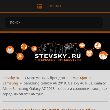
МЕНЮ
Stevsky.ru
Смартфоны А-брендов
Смартфоны
Samsung
Samsung Galaxy A6 2018, Galaxy A6 Plus, Galaxy
A6s и Samsung Galaxy A7 2018 – обзор и сравнение мощных
середняков от Самсунг