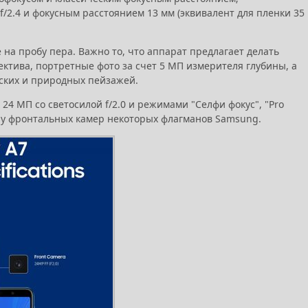
2.4 и фокусным расстоянием 13 мм (эквивалент для пленки 35
на пробу пера. Важно то, что аппарат предлагает делать
ктива, портретные фото за счет 5 МП измерителя глубины, а
дских и природных пейзажей.
24 МП со светосилой f/2.0 и режимами "Селфи фокус", "Pro
ть у фронтальных камер некоторых флагманов Samsung.