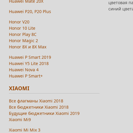
Huawei Mate 20X
цветовая п
синий цвета
Huawei P20, P20 Plus
Honor V20
Honor 10 Lite
Honor Play 8C
Honor Magic 2
Honor 8X и 8X Max
Huawei P Smart 2019
Huawei Y5 Lite 2018
Huawei Nova 4
Huawei P Smart+
XIAOMI
Все флагманы Xiaomi 2018
Все бюджетники Xiaomi 2018
Будущие бюджетники Xiaomi 2019
Xiaomi Mi9
Xiaomi Mi Mix 3