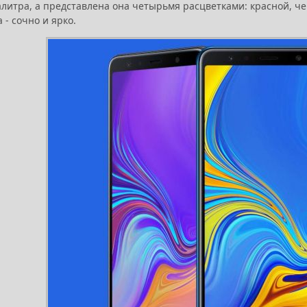
алитра, а представлена она четырьмя расцветками: красной, ч
 - сочно и ярко.