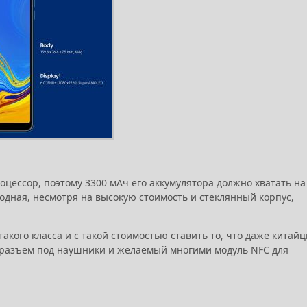
ессор, поэтому 3300 мАч его аккумулятора должно хватать на
водная, несмотря на высокую стоимость и стеклянный корпус,
такого класса и с такой стоимостью ставить то, что даже китай
 разъем под наушники и желаемый многими модуль NFC для