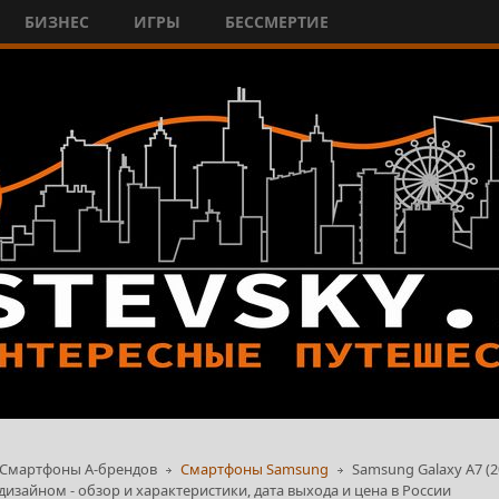
БИЗНЕС
ИГРЫ
БЕССМЕРТИЕ
Смартфоны А-брендов
Смартфоны Samsung
Samsung Galaxy A7 (
изайном - обзор и характеристики, дата выхода и цена в России