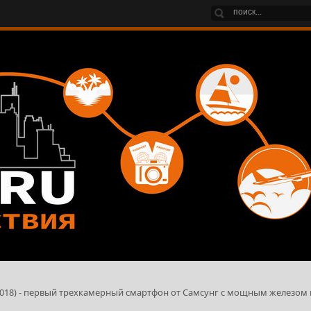
2018) - первый трехкамерный смартфон от Самсунг с мощным железом 