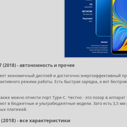
7 (2018) - автономность и прочее
еет экономичный дисплей и достаточно энергоэффективный проц
 активного режима работы. Есть быстрая зарядка, а вот беспро
акже можно отнести порт Type-C. Честно - это позор в аппарат 
ают в бюджетные и ультрабюджетные модели. Зато есть 3,5 мм
ных платежей.
 (2018) - все характеристики