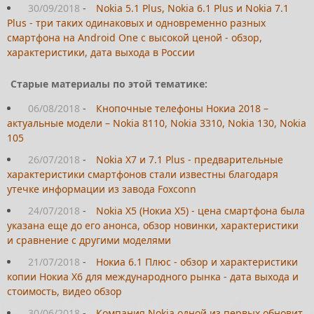
30/09/2018
-
Nokia 5.1 Plus, Nokia 6.1 Plus и Nokia 7.1
Plus - три таких одинаковых и одновременно разных
смартфона на Android One с высокой ценой - обзор,
характеристики, дата выхода в России
Старые материалы по этой тематике:
06/08/2018
-
Кнопочные телефоны Нокиа 2018 –
актуальные модели – Nokia 8110, Nokia 3310, Nokia 130, Nokia
105
26/07/2018
-
Nokia X7 и 7.1 Plus - предварительные
характеристики смартфонов стали известны благодаря
утечке информации из завода Foxconn
24/07/2018
-
Nokia X5 (Нокиа Х5) - цена смартфона была
указана еще до его анонса, обзор новинки, характеристики
и сравнение с другими моделями
21/07/2018
-
Нокиа 6.1 Плюс - обзор и характеристики
копии Нокиа Х6 для международного рынка - дата выхода и
стоимость, видео обзор
30/06/2018
-
Компания Nokia одной из первых обновит