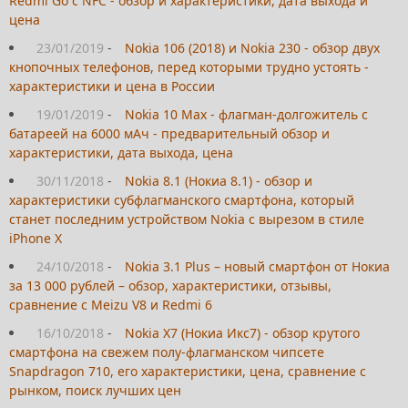
Redmi Go с NFC - обзор и характеристики, дата выхода и
цена
23/01/2019
-
Nokia 106 (2018) и Nokia 230 - обзор двух
кнопочных телефонов, перед которыми трудно устоять -
характеристики и цена в России
19/01/2019
-
Nokia 10 Max - флагман-долгожитель с
батареей на 6000 мАч - предварительный обзор и
характеристики, дата выхода, цена
30/11/2018
-
Nokia 8.1 (Нокиа 8.1) - обзор и
характеристики субфлагманского смартфона, который
станет последним устройством Nokia с вырезом в стиле
iPhone X
24/10/2018
-
Nokia 3.1 Plus – новый смартфон от Нокиа
за 13 000 рублей – обзор, характеристики, отзывы,
сравнение с Meizu V8 и Redmi 6
16/10/2018
-
Nokia X7 (Нокиа Икс7) - обзор крутого
смартфона на свежем полу-флагманском чипсете
Snapdragon 710, его характеристики, цена, сравнение с
рынком, поиск лучших цен