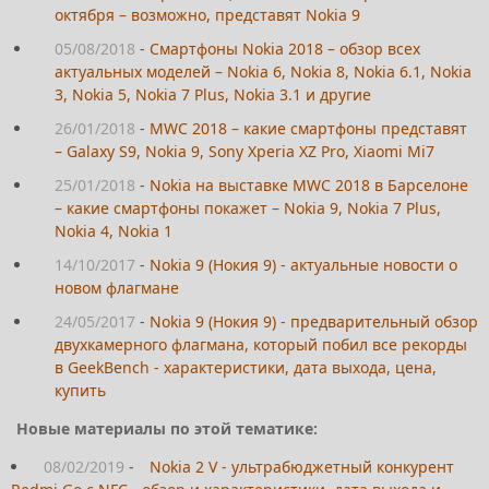
октября – возможно, представят Nokia 9
05/08/2018
-
Смартфоны Nokia 2018 – обзор всех
актуальных моделей – Nokia 6, Nokia 8, Nokia 6.1, Nokia
3, Nokia 5, Nokia 7 Plus, Nokia 3.1 и другие
26/01/2018
-
MWC 2018 – какие смартфоны представят
– Galaxy S9, Nokia 9, Sony Xperia XZ Pro, Xiaomi Mi7
25/01/2018
-
Nokia на выставке MWC 2018 в Барселоне
– какие смартфоны покажет – Nokia 9, Nokia 7 Plus,
Nokia 4, Nokia 1
14/10/2017
-
Nokia 9 (Нокия 9) - актуальные новости о
новом флагмане
24/05/2017
-
Nokia 9 (Нокия 9) - предварительный обзор
двухкамерного флагмана, который побил все рекорды
в GeekBench - характеристики, дата выхода, цена,
купить
Новые материалы по этой тематике:
08/02/2019
-
Nokia 2 V - ультрабюджетный конкурент