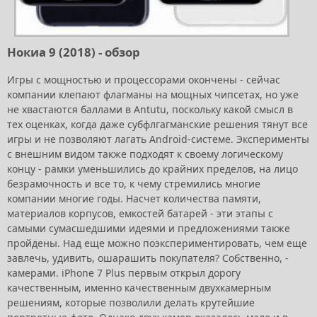
Нокиа 9 (2018) - обзор
Игры с мощностью и процессорами окончены - сейчас
компании клепают флагманы на мощных чипсетах, но уже
не хвастаются баллами в Antutu, поскольку какой смысл в
тех оценках, когда даже субфлгагманские решения тянут все
игры и не позволяют лагать Android-системе. Эксперименты
с внешним видом также подходят к своему логическому
концу - рамки уменьшились до крайних пределов, на лицо
безрамочность и все то, к чему стремились многие
компании многие годы. Насчет количества памяти,
материалов корпусов, емкостей батарей - эти этапы с
самыми сумасшедшими идеями и предложениями также
пройдены. Над еще можно поэкспериментировать, чем еще
завлечь, удивить, ошарашить покупателя? Собственно, -
камерами. iPhone 7 Plus первым открыл дорогу
качественным, именно качественным двухкамерным
решениям, которые позволили делать крутейшие