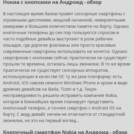
Нокиа с кнопками на Андроид - обзор
В настоящее время балом правят сенсорные смартфоны с
огромными дисплеями, мощной начинкой, невероятными
камерами и большим количеством памяти на борту. Однако
кнопочные телефоны до сих пор пользуются спросом и
часто подобные девайсы выступают в роли рабочих
лошадок, где дорогие флагманы или просто красивые
современные смартфоны использовать не хочется. Однако
смартфонов с кнопками сейчас практически не существует -
прошли те времена, остались лишь звонилки. В то же время
практически не существует сенсорных аппаратов,
использующих в качестве ОС ту же Java-платформу: есть
Android, iOS совсем немного Windows Phone и крохи в виде
древних девайсов на Bada, Tizen и т.д. Такую
несправедливость решила исправить компания Nokia,
которая в ближайшее время планирует представить
кнопочный телефон, а точнее смартфон с Android OS на
борту. С виду девайс ничем не отличается от стандартной
звонилки, но это на первый взгляд...
Кнопочный смартфон Nokia на Андроид - обзор