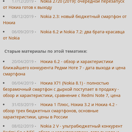
17/12/2019
-
Nokia 2720 (2019): очередной перезапуск
от Нокиа готов к выходу
08/12/2019
-
Nokia 2.3: новый бюджетный смартфон от
Нокиа
06/09/2019
-
Nokia 6.2 и Nokia 7.2: два брата-красавца
от Nokia
Старые материалы по этой тематике:
20/04/2019
-
Нокиа 6.2 - обзор и характеристики
ближайшего конкурента Редми Ноте 7 - дата выхода и цена
смартфона
06/04/2019
-
Нокиа Х71 (Nokia 8.1) - полностью
безрамочный смартфон с дыркой поступает в продажу -
обзор и характеристики, сравнение с Redmi Note 7, цена
31/03/2019
-
Нокиа 1 Плюс, Нокиа 3.2 и Нокиа 4.2 -
обзор трех бюджетных смартфонов, основные
характеристики, цены в России
08/02/2019
-
Nokia 2 V - ультрабюджетный конкурент