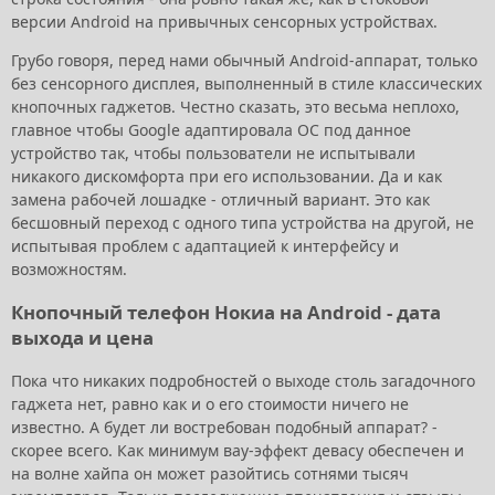
версии Android на привычных сенсорных устройствах.
Грубо говоря, перед нами обычный Android-аппарат, только
без сенсорного дисплея, выполненный в стиле классических
кнопочных гаджетов. Честно сказать, это весьма неплохо,
главное чтобы Google адаптировала ОС под данное
устройство так, чтобы пользователи не испытывали
никакого дискомфорта при его использовании. Да и как
замена рабочей лошадке - отличный вариант. Это как
бесшовный переход с одного типа устройства на другой, не
испытывая проблем с адаптацией к интерфейсу и
возможностям.
Кнопочный телефон Нокиа на Android - дата
выхода и цена
Пока что никаких подробностей о выходе столь загадочного
гаджета нет, равно как и о его стоимости ничего не
известно. А будет ли востребован подобный аппарат? -
скорее всего. Как минимум вау-эффект девасу обеспечен и
на волне хайпа он может разойтись сотнями тысяч