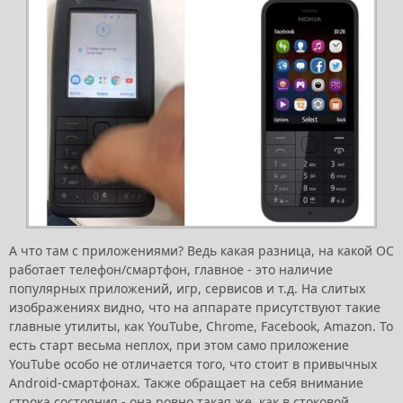
А что там с приложениями? Ведь какая разница, на какой ОС
работает телефон/смартфон, главное - это наличие
популярных приложений, игр, сервисов и т.д. На слитых
изображениях видно, что на аппарате присутствуют такие
главные утилиты, как YouTube, Chrome, Facebook, Amazon. То
есть старт весьма неплох, при этом само приложение
YouTube особо не отличается того, что стоит в привычных
Android-смартфонах. Также обращает на себя внимание
строка состояния - она ровно такая же, как в стоковой