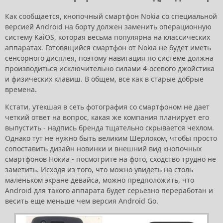
Как сообщается, кнопочный смартфон Nokia со специальной
версией Android на борту должен заменить операционную
систему KaiOS, которая весьма популярна на классических
аппаратах. Готовящийся смартфон от Nokia не будет иметь
сенсорного дисплея, поэтому навигация по системе должна
производиться исключительно силами 4-осевого джойстика
и физических клавиш. В общем, все как в старые добрые
времена.
Кстати, утекшая в сеть фотография со смартфоном не дает
четкий ответ на вопрос, какая же компания планирует его
выпустить - надпись бренда тщательно скрывается чехлом.
Однако тут не нужно быть великим Шерлоком, чтобы просто
сопоставить дизайн новинки и внешний вид кнопочных
смартфонов Нокиа - посмотрите на фото, сходство трудно не
заметить. Исходя из того, что можно увидеть на столь
маленьком экране девайса, можно предположить, что
Android для такого аппарата будет серьезно переработан и
весить еще меньше чем версия Android Go.