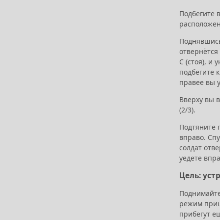
Подбегите в
расположен 
Поднявшись 
отвернётся 
C (стоя), и
подбегите к
правее вы у
Вверху вы в
(2/3).
Подтяните 
вправо. Спу
солдат отве
уедете впра
Цель: уст
Поднимайте
режим приц
прибегут ещ