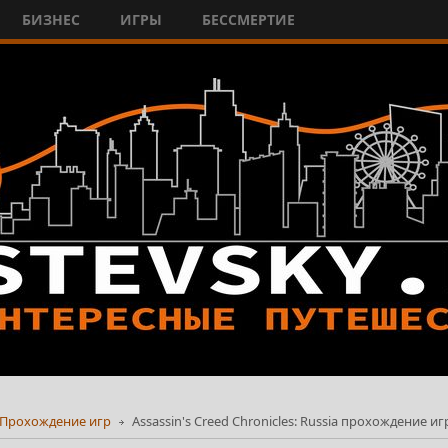
БИЗНЕС
ИГРЫ
БЕССМЕРТИЕ
Прохождение игр
Assassin's Creed Chronicles: Russia прохождение и