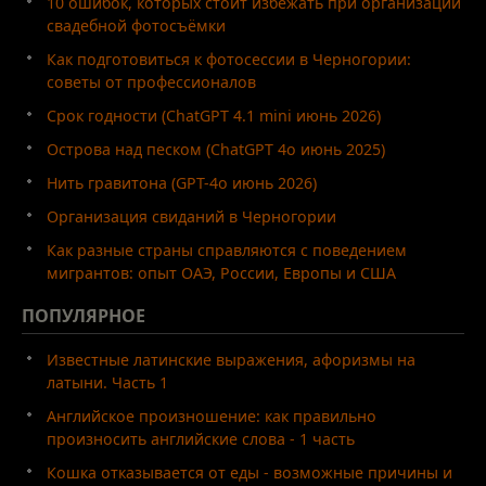
10 ошибок, которых стоит избежать при организации
свадебной фотосъёмки
Как подготовиться к фотосессии в Черногории:
советы от профессионалов
Срок годности (ChatGPT 4.1 mini июнь 2026)
Острова над песком (ChatGPT 4o июнь 2025)
Нить гравитона (GPT-4o июнь 2026)
Организация свиданий в Черногории
Как разные страны справляются с поведением
мигрантов: опыт ОАЭ, России, Европы и США
ПОПУЛЯРНОЕ
Известные латинские выражения, афоризмы на
латыни. Часть 1
Английское произношение: как правильно
произносить английские слова - 1 часть
Кошка отказывается от еды - возможные причины и