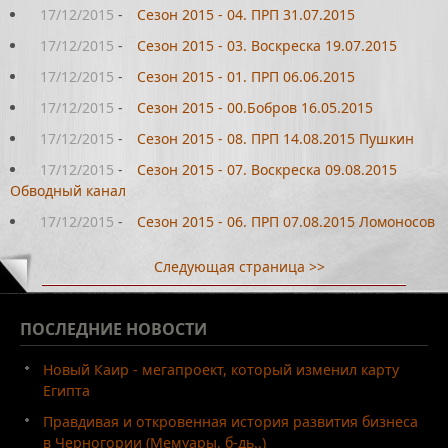
17/12/2015
-
Сезон 2015 - 04. ПРП 31.07.2015
17/12/2015
-
Сезон 2015 - 03. Воскреска 19.07.2015
17/12/2015
-
Сезон 2015 - 01. ПРП 06.06.2015
17/12/2015
-
Сезон 2015 - 00.Бобров 16.05.2015
17/12/2015
-
Сезон 2015 - 08. ПРП 14.08.2015 Пушкин
17/12/2015
-
Сезон 2015 - 07. Воскреска 09.08.2015
Обводный канал
17/12/2015
-
Сезон 2015 - 06. ПРП 07.08.2015 Ломоносов
Следующая страница >>
ПОСЛЕДНИЕ
НОВОСТИ
Новый Каир - мегапроект, который изменил карту
Египта
Правдивая и откровенная история развития бизнеса
в Черногории (Мемуары, б-дь..)