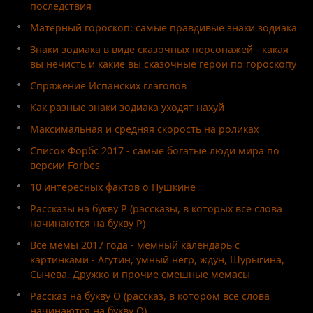
последствия
Матерный гороскоп: самые правдивые знаки зодиака
Знаки зодиака в виде сказочных персонажей - какая
вы нечисть и какие вы сказочные герои по гороскопу
Спряжение Испанских глаголов
Как разные знаки зодиака уходят нахуй
Максимальная и средняя скорость на роликах
Список Форбс 2017 - самые богатые люди мира по
версии Forbes
10 интересных фактов о Пушкине
Рассказы на букву Р (рассказы, в которых все слова
начинаются на букву Р)
Все мемы 2017 года - мемный календарь с
картинками - Агутин, умный негр, ждун, Шурыгина,
Сычева, Дружко и прочие смешные мемасы
Рассказ на букву О (рассказ, в котором все слова
начинаются на букву О)