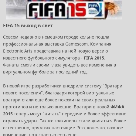
FIFA 15 выход в свет
Совсем недавно в немецком городе кельне пошла
профессиональная выставка Gamescom. Компания
Electronic Arts представила на ней новую версию
известного футбольного симулятора -
FIFA 2015
.
Фанаты смогли своим глаза увидеть все изменения в
виртуальном футболе за последний год.
В новой игре разработчики внедрили систему "Вратари
нового поколения", благодаря которой виртуальные
вратари стали еще более похожи на своих реальных
прототипов и не только внешне. Вратари в новой
ФИФА
2015
теперь могут "читать" передачи и более эффективно
отражать удары. Так же голкиперы стали двигаться более
естественно, прям как настоящие. Это, конечно, важное
изменение, но к счастью есть еще.