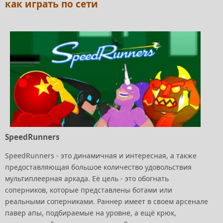
как играть по сети
SpeedRunners
SpeedRunners - это динамичная и интересная, а также
предоставляющая большое количество удовольствия
мультиплеерная аркада. Её цель - это обогнать
соперников, которые представлены ботами или
реальными соперниками. Раннер имеет в своем арсенале
павер апы, подбираемые на уровне, а ещё крюк,