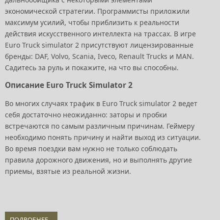
экономической стратегии. Программисты приложили
максимум усилий, чтобы приблизить к реальности
действия искусственного интеллекта на трассах. В игре
Euro Truck simulator 2 присутствуют лицензированные
бренды: DAF, Volvo, Scania, Iveco, Renault Trucks и MAN.
Садитесь за руль и покажите, на что вы способны.
Описание Euro Truck Simulator 2
Во многих случаях трафик в Euro Truck simulator 2 ведет
себя достаточно неожиданно: заторы и пробки
встречаются по самым различным причинам. Геймеру
необходимо понять причину и найти выход из ситуации.
Во время поездки вам нужно не только соблюдать
правила дорожного движения, но и выполнять другие
приемы, взятые из реальной жизни.
ПОДРОБНЕЕ...