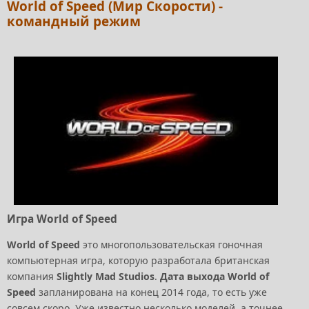
World of Speed (Мир Скорости) -
командный режим
Игра World of Speed
World of Speed
это многопользовательская гоночная
компьютерная игра, которую разработала британская
компания
Slightly Mad Studios
.
Дата выхода World of
Speed
запланирована на конец 2014 года, то есть уже
совсем скоро. Уже известно несколько моделей, а точнее