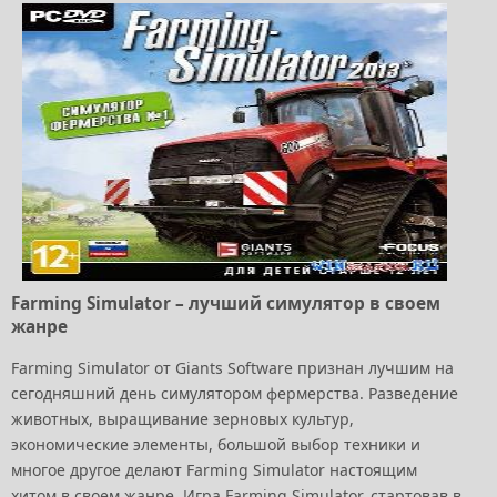
Farming Simulator – лучший симулятор в своем
жанре
Farming Simulator от Giants Software признан лучшим на
сегодняшний день симулятором фермерства. Разведение
животных, выращивание зерновых культур,
экономические элементы, большой выбор техники и
многое другое делают Farming Simulator настоящим
хитом в своем жанре. Игра Farming Simulator, стартовав в