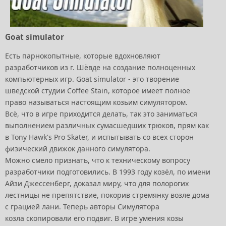
Goat simulator
Есть парнокопытные, которые вдохновляют
разработчиков из г. Шёвде на создание полноценных
компьютерных игр. Goat simulator - это творение
шведской студии Coffee Stain, которое имеет полное
право называться настоящим козьим симулятором.
Всё, что в игре приходится делать, так это заниматься
выполнением различных сумасшедших трюков, прям как
в Tony Hawk's Pro Skater, и испытывать со всех сторон
физический движок данного симулятора.
Можно смело признать, что к техническому вопросу
разработчики подготовились. В 1993 году козёл, по имени
Айзи Джессенберг, доказал миру, что для полорогих
лестницы не препятствие, покорив стремянку возле дома
с грацией лани. Теперь авторы Симулятора
козла скопировали его подвиг. В игре умения козы