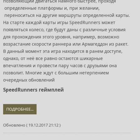
позволяющий двигаться намного быстрее, проходя
определенные платформы и, при желании,
переноситься на другие маршруты определенной карты.
На старте каждой карты игры SpeedRunners может
появляться колесо, где будут даны с различные условия
для прохождения этого уровня, например, возможно
возрастание скорости раннера или Армагеддон из ракет.
В данный момент эта игра находится в ранем доступе,
однако, от неё все равно остаются шикарные
впечатления и провести пару часов с друзьями она
позволит. Многие ждут с большим нетерпением
очередных обновлений
SpeedRunners геймплей
ПОДРОБНЕЕ...
Обновлено ( 19.12.2017 21:12 )