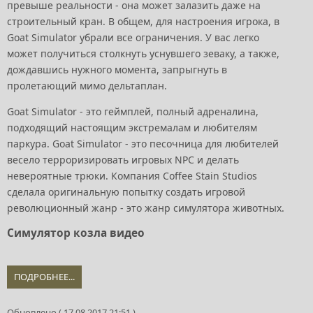
превыше реальности - она может залазить даже на
строительный кран. В общем, для настроения игрока, в
Goat Simulator убрали все ограничения. У вас легко
может получиться столкнуть уснувшего зеваку, а также,
дождавшись нужного момента, запрыгнуть в
пролетающий мимо дельтаплан.
Goat Simulator - это геймплей, полный адреналина,
подходящий настоящим экстремалам и любителям
паркура. Goat Simulator - это песочница для любителей
весело терроризировать игровых NPC и делать
невероятные трюки. Компания Coffee Stain Studios
сделала оригинальную попытку создать игровой
революционный жанр - это жанр симулятора животных.
Симулятор козла видео
ПОДРОБНЕЕ...
Обновлено ( 17.08.2017 21:51 )