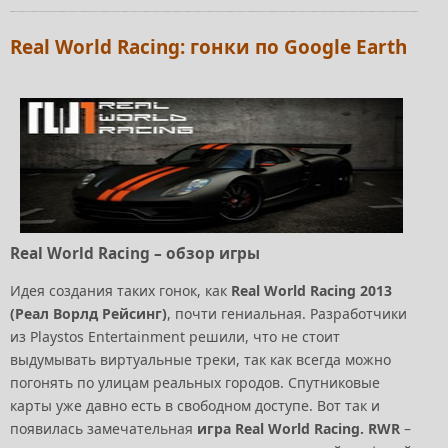
Real World Racing: гонки по Google Earth
Real World Racing – обзор игры
Идея создания таких гонок, как
Real World Racing 2013
(Реал Ворлд Рейсинг)
, почти гениальная. Разработчики
из Playstos Entertainment решили, что не стоит
выдумывать виртуальные треки, так как всегда можно
погонять по улицам реальных городов. Спутниковые
карты уже давно есть в свободном доступе. Вот так и
появилась замечательная
игра Real World Racing. RWR
–