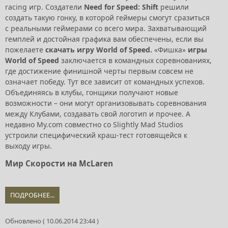
racing игр. Создатели
Need for Speed: Shift
решили
создать такую гонку, в которой геймеры смогут сразиться
с реальными геймерами со всего мира. Захватывающий
гемплей и достойная графика вам обеспечены, если вы
пожелаете
скачать игру World of Speed.
«Фишка»
игры
World of Speed
заключается в командных соревнованиях,
где достижение финишной черты первым совсем не
означает победу. Тут все зависит от командных успехов.
Объединяясь в клубы, гонщики получают новые
возможности – они могут организовывать соревнования
между Клубами, создавать свой логотип и прочее. А
недавно My.com совместно со Slightly Mad Studios
устроили специфический краш-тест готовящейся к
выходу игры.
Мир Скорости на McLaren
ПОДРОБНЕЕ...
Обновлено ( 10.06.2014 23:44 )