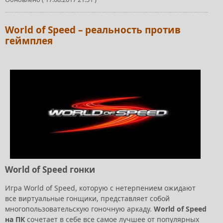
World of Speed – реальность против
геймплея
World of Speed гонки
Игра World of Speed, которую с нетерпением ожидают
все виртуальные гонщики, представляет собой
многопользовательскую гоночную аркаду.
World of Speed
на ПК
сочетает в себе все самое лучшее от популярных