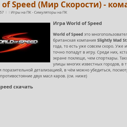
 of Speed (Мир Скорости) - к
:57
Игры на ПК
-
Симуляторы на ПК
Игра World of Speed
World of Speed
это многопользовате
британская компания
Slightly Mad S
года, то есть уже совсем скоро. Уже
точно попадут в игру. Среди них, кс
экране похлеще, чем спорткары. Так
улицы многих известных городов, в 
 поразительной детализацией, в чём можно убедиться, посмотр
противостояние двух масл каров. (см. ниже)
Speed скачать