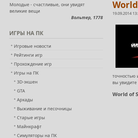
World
Молодые - счастливые, они увидят
великие вещи
19.09.2014 13
Вольтер, 1778
ИГРЫ
НА ПК
Игровые новости
Рейтинги игр
Прохождение игр
Игры на ПК
точностью и
3D-экшен
вы увидите 
GTA
World of 
Аркады
Выживание и песочницы
Старые игры
Майнкрафт
Симуляторы на ПК