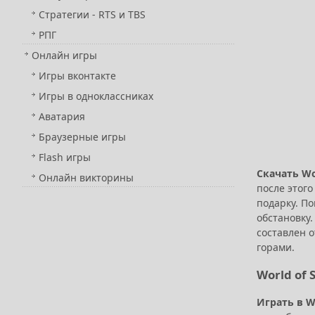
Стратегии - RTS и TBS
РПГ
Онлайн игры
Игры вконтакте
Игры в одноклассниках
Аватария
Браузерные игры
Flash игры
Скачать Wo
Онлайн викторины
после этого
подарку. По
обстановку.
составлен 
горами.
World of 
Играть в Wo