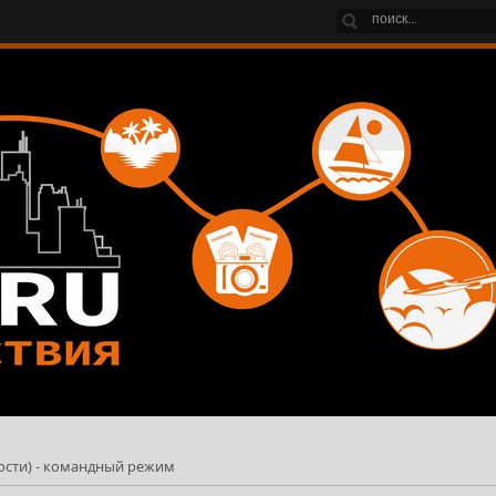
ости) - командный режим