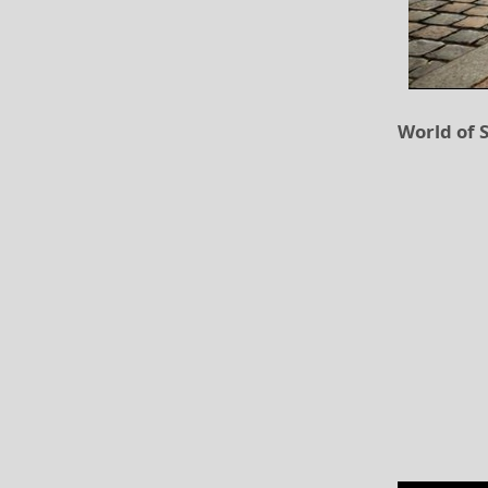
World of 