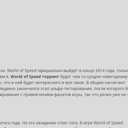
ла. World of Speed официально выйдет в конце 2014 года, тольк
ем я.
World of Speed торрент
будет чем то сродни новогоднему
 что в ней будет интересного и все такое. В общем нагнетают
 Недавно закончился этап альфа-тестирования, после которого 
ирование с привлечением фанатов игры, так что релиз уже не 
того года. Но это ожидание стоит того. В игре World of Speed