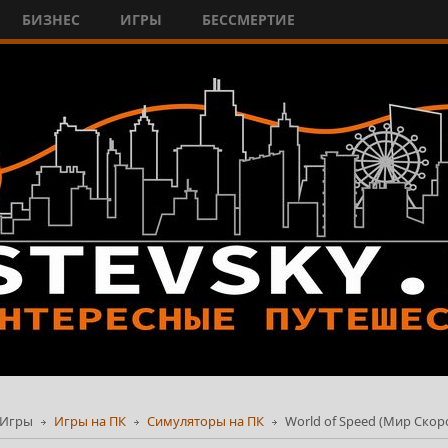
БИЗНЕС
ИГРЫ
БЕССМЕРТИЕ
Игры
Игры на ПК
Симуляторы на ПК
World of Speed (Мир Скор