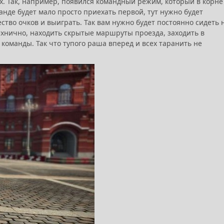
х. Так, например, появился командный режим, который в корне
анде будет мало просто приехать первой, тут нужно будет
ство очков и выиграть. Так вам нужно будет постоянно сидеть 
технично, находить скрытые маршруты проезда, заходить в
 команды. Так что тупого раша вперед и всех таранить не