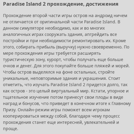
Paradise Island 2 прохождение, достижения
Прохождение второй части игры остров на андроид ничем
не отличается от оригинальной части Paradise Island. В
данном симуляторе необходимо, как и во многих
аналогичных играх сооружать здания, апгрейдить все
постройки и при необходимости ремонтировать их. Кроме
этого, собирать прибыль (выручку) нужно своевременно. По
мере прохождения игры требуется расширять
туристическую зону, курорт, чтобы получать еще больше
очков и денег. Для этого покупайте больше пляжей и морей.
Чтобы остров выделялся на фоне остальных, стройте
уникальные, неповторимые здания и украшения. Стоит
отметить, что изучать Paradise Island 2 придется долго, так
как остров - это целый виртуальный мир. Кстати, упорное и
тщательное изучение потом принесут свои плоды в виде
наград и бонусов, что приведет в конечном итоге к Главному
Призу. Онлайн-режим игры поможет всем игрокам
кооперироваться между собой, благодаря чему процесс
прохождения станет еще интересней, увлекательней и
проще.