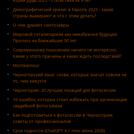
Юрий Дудь 2025 - статистика за 9 лет
Демографический кризис в Европе 2025 - какие
страны вымирают и что с этим делать?
О чём думают синтозавры
Мировой тоталитаризм как неизбежное будущее.
Прогноз на ближайшие 50 лет
Современному поколению ничего не интересно.
Какие у этого причины и каких ждать последствий?
Monteamour
Черногорский язык: слова, которые значат совсем не
то, чем кажутся
Черногория: 20 лучших локаций для фотосессии
10 ошибок, которых стоит избежать при организации
свадебной фотосъёмки
Как подготовиться к фотосессии в Черногории:
советы от профессионалов
Срок годности (ChatGPT 4.1 mini июнь 2026)