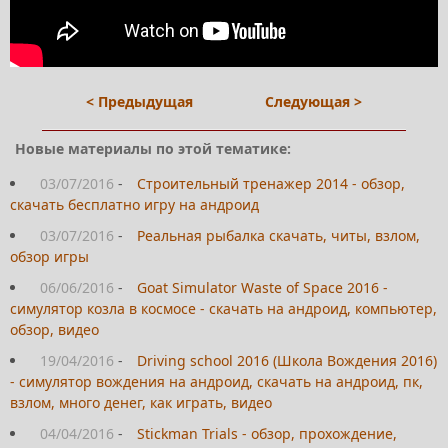
< Предыдущая
Следующая >
Новые материалы по этой тематике:
03/07/2016
-
Строительный тренажер 2014 - обзор,
скачать бесплатно игру на андроид
03/07/2016
-
Реальная рыбалка скачать, читы, взлом,
обзор игры
06/06/2016
-
Goat Simulator Waste of Space 2016 -
симулятор козла в космосе - скачать на андроид, компьютер,
обзор, видео
19/04/2016
-
Driving school 2016 (Школа Вождения 2016)
- симулятор вождения на андроид, скачать на андроид, пк,
взлом, много денег, как играть, видео
04/04/2016
-
Stickman Trials - обзор, прохождение,