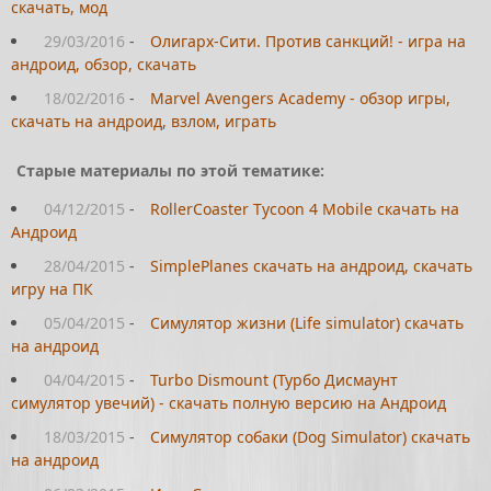
скачать, мод
29/03/2016
-
Олигарх-Сити. Против санкций! - игра на
андроид, обзор, скачать
18/02/2016
-
Marvel Avengers Academy - обзор игры,
скачать на андроид, взлом, играть
Старые материалы по этой тематике:
04/12/2015
-
RollerCoaster Tycoon 4 Mobile скачать на
Андроид
28/04/2015
-
SimplePlanes скачать на андроид, скачать
игру на ПК
05/04/2015
-
Симулятор жизни (Life simulator) скачать
на андроид
04/04/2015
-
Turbo Dismount (Турбо Дисмаунт
симулятор увечий) - скачать полную версию на Андроид
18/03/2015
-
Симулятор собаки (Dog Simulator) скачать
на андроид