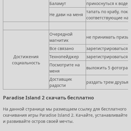
Баламут
прикоснуться к воде 
тапать по крабу, пока
Не дави на меня
соответствующие на
Очередной
не принимать призы 
магнитик
Все связано
зарегистрироваться и
Достижения
Технопейджер
зарегистрироваться и
социальность
Посмотрите на
выложить 5 фотограф
меня
Доставщик
раздать трем друзья
радости
Paradise Island 2 скачать бесплатно
На данной странице мы размещаем ссылку для бесплатного
скачивания игры
Paradise Island 2. Качайте, устанавливайте
и развивайте остров своей мечты.