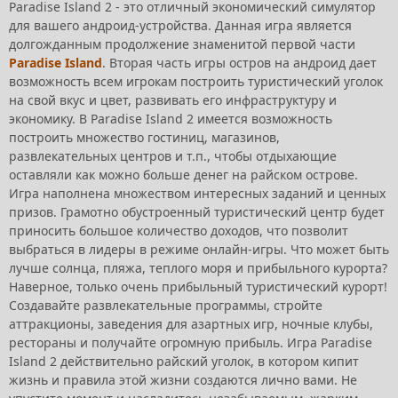
Paradise Island 2 - это отличный экономический симулятор
для вашего андроид-устройства. Данная игра является
долгожданным продолжение знаменитой первой части
Paradise Island
. Вторая часть игры остров на андроид дает
возможность всем игрокам построить туристический уголок
на свой вкус и цвет, развивать его инфраструктуру и
экономику. В Paradise Island 2 имеется возможность
построить множество гостиниц, магазинов,
развлекательных центров и т.п., чтобы отдыхающие
оставляли как можно больше денег на райском острове.
Игра наполнена множеством интересных заданий и ценных
призов. Грамотно обустроенный туристический центр будет
приносить большое количество доходов, что позволит
выбраться в лидеры в режиме онлайн-игры. Что может быть
лучше солнца, пляжа, теплого моря и прибыльного курорта?
Наверное, только очень прибыльный туристический курорт!
Создавайте развлекательные программы, стройте
аттракционы, заведения для азартных игр, ночные клубы,
рестораны и получайте огромную прибыль. Игра Paradise
Island 2 действительно райский уголок, в котором кипит
жизнь и правила этой жизни создаются лично вами. Не