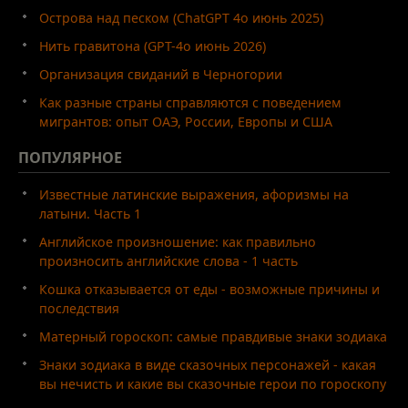
Острова над песком (ChatGPT 4o июнь 2025)
Нить гравитона (GPT-4o июнь 2026)
Организация свиданий в Черногории
Как разные страны справляются с поведением
мигрантов: опыт ОАЭ, России, Европы и США
ПОПУЛЯРНОЕ
Известные латинские выражения, афоризмы на
латыни. Часть 1
Английское произношение: как правильно
произносить английские слова - 1 часть
Кошка отказывается от еды - возможные причины и
последствия
Матерный гороскоп: самые правдивые знаки зодиака
Знаки зодиака в виде сказочных персонажей - какая
вы нечисть и какие вы сказочные герои по гороскопу