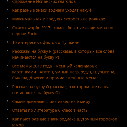
Спряжение Испанских глаголов
Как разные знаки зодиака уходят нахуй
Максимальная и средняя скорость на роликах
Список Форбс 2017 - самые богатые люди мира по
версии Forbes
10 интересных фактов о Пушкине
Рассказы на букву Р (рассказы, в которых все слова
начинаются на букву Р)
Все мемы 2017 года - мемный календарь с
картинками - Агутин, умный негр, ждун, Шурыгина,
Сычева, Дружко и прочие смешные мемасы
Рассказ на букву О (рассказ, в котором все слова
начинаются на букву О)
Самые длинные слова известные миру
Ответы по литературе 6 класс 1 часть
Как пьют разные знаки зодиака шуточный гороскоп,
юмор