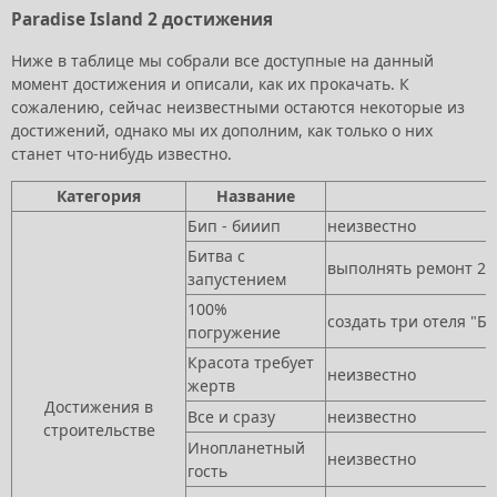
Paradise Island 2 достижения
Ниже в таблице мы собрали все доступные на данный
момент достижения и описали, как их прокачать. К
сожалению, сейчас неизвестными остаются некоторые из
достижений, однако мы их дополним, как только о них
станет что-нибудь известно.
Категория
Название
Бип - бииип
неизвестно
Битва с
выполнять ремонт 25
запустением
100%
создать три отеля "Б
погружение
Красота требует
неизвестно
жертв
Достижения в
Все и сразу
неизвестно
строительстве
Инопланетный
неизвестно
гость