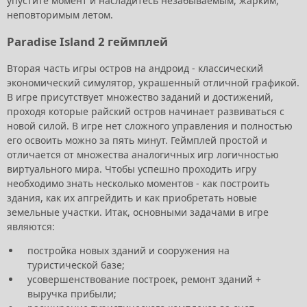
упустите момент и насладитесь незабываемым, жарким,
неповторимым летом.
Paradise Island 2 геймплей
Вторая часть игры остров на андроид - классический
экономический симулятор, украшенный отличной графикой.
В игре присутствует множество заданий и достижений,
проходя которые райский остров начинает развиваться с
новой силой. В игре нет сложного управления и полностью
его освоить можно за пять минут. Геймплей простой и
отличается от множества аналогичных игр логичностью
виртуального мира. Чтобы успешно проходить игру
необходимо знать несколько моментов - как построить
здания, как их апгрейдить и как приобретать новые
земельные участки. Итак, основными задачами в игре
являются:
постройка новых зданий и сооружения на
туристической базе;
усовершенствование построек, ремонт зданий +
выручка прибыли;