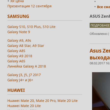
+
XR цена
Презентация 12 сентября
Все см
SAMSUNG
ASUS Zen
ПОДРОБНЕЕ.
Galaxy S10, S10 Plus, S10 Lite
Galaxy Note 9
Обновлено ( 1
Galaxy A9, A9s
Galaxy A8 Star, A9 Star
Asus Ze
Galaxy A8S
Galaxy A9 2018
выхода
Galaxy A6S
08.02.2017 16
Линейка Galaxy A 2018
Galaxy J3, J5, J7 2017
Galaxy J4+ и J6+
HUAWEI
Huawei Mate 20, Mate 20 Pro, Mate 20 Lite
Huawei Mate 20 Lite