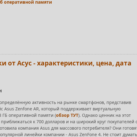
 Гб оперативной памяти
и от Асус - характеристики, цена, дата
н
определённую активность на рынке смартфонов, представив
 Asus Zenfone AR, который поддерживает виртуальную
8 ГБ оперативной памяти (
обзор ТУТ
). Однако ценник на этот
т приближаться к 700 долларов и на широкий круг покупателей 
готовила компания Asus для массового потребителя? Они готовя
опулярной линейки компании - Asus ZenFone 4. Не стоит думать