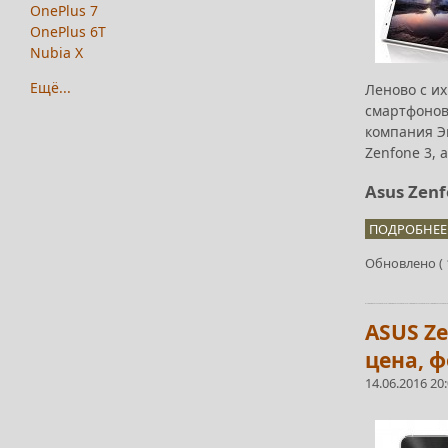
OnePlus 7
OnePlus 6T
Nubia X
Ещё...
Леново с и
смартфонов
компания Эп
Zenfone 3, 
Asus Zenf
ПОДРОБНЕЕ.
Обновлено ( 1
ASUS Ze
цена, ф
14.06.2016 20