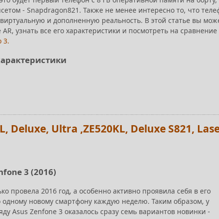
сетом - Snapdragon821. Также не менее интересно то, что теле
иртуальную и дополненную реальность. В этой статье вы мож
 AR, узнать все его характеристики и посмотреть на сравнение 
 3.
 характеристики
Deluxe, Ultra ,ZE520KL, Deluxe S821, Lase
fone 3 (2016)
о провела 2016 год, а особенно активно проявила себя в его
о одному новому смартфону каждую неделю. Таким образом, у
ду Asus Zenfone 3 оказалось сразу семь вариантов новинки -