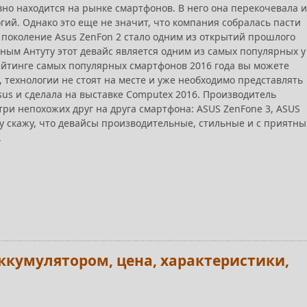
вно находится на рынке смартфонов. В него она перекочевала и
ий. Однако это еще не значит, что компания собралась пасти
 поколение Asus ZenFon 2 стало одним из открытий прошлого
нным Антуту этот девайс является одним из самых популярных у
рейтинге самых популярных смартфонов 2016 года вы можете
д, технологии не стоят на месте и уже необходимо представлять
sus и сделала на выставке Computex 2016. Производитель
три непохожих друг на друга смартфона: ASUS ZenFone 3, ASUS
азу скажу, что девайсы производительные, стильные и с приятн
.
ккумулятором, цена, характеристики,