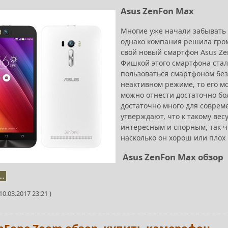
Asus ZenFon Max
Многие уже начали забывать 
однако компания решила гром
свой новый смартфон Asus Ze
Фишкой этого смартфона стал
пользоваться смартфоном без 
неактивном режиме, то его м
можно отнести достаточно бо
достаточно много для совреме
утверждают, что к такому вес
интересным и спорным, так ч
насколько он хорош или плох
Asus ZenFon Max обзор
..
0.03.2017 23:21 )