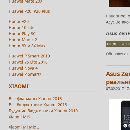
Huawei Mate 20X
Huawei P20, P20 Plus
наверное, о
Honor V20
Асус ЗенФон
Honor 10 Lite
Asus Zen
Honor Play 8C
Honor Magic 2
ПОДРОБНЕЕ.
Honor 8X и 8X Max
Обновлено ( 1
Huawei P Smart 2019
Huawei Y5 Lite 2018
Huawei Nova 4
Asus Z
Huawei P Smart+
реально
XIAOMI
07.02.2017 17
Все флагманы Xiaomi 2018
Все бюджетники Xiaomi 2018
Будущие бюджетники Xiaomi 2019
Xiaomi Mi9
Xiaomi Mi Mix 3