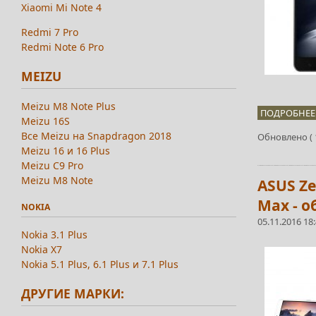
Xiaomi Mi Note 4
Redmi 7 Pro
Redmi Note 6 Pro
MEIZU
Meizu M8 Note Plus
ПОДРОБНЕЕ.
Meizu 16S
Все Meizu на Snapdragon 2018
Обновлено ( 1
Meizu 16 и 16 Plus
Meizu C9 Pro
Meizu M8 Note
ASUS Ze
Max - о
NOKIA
05.11.2016 18
Nokia 3.1 Plus
Nokia X7
Nokia 5.1 Plus, 6.1 Plus и 7.1 Plus
ДРУГИЕ МАРКИ: