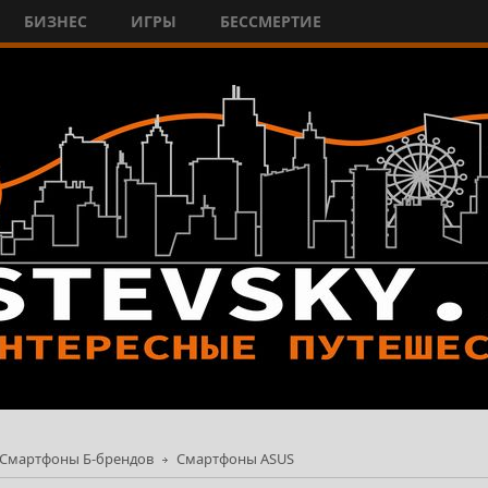
БИЗНЕС
ИГРЫ
БЕССМЕРТИЕ
Смартфоны Б-брендов
Смартфоны ASUS