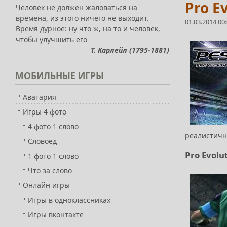
Pro E
Человек не должен жаловаться на
времена, из этого ничего не выходит.
01.03.2014 00
Время дурное: ну что ж, на то и человек,
чтобы улучшить его
Т. Карлейл (1795-1881)
МОБИЛЬНЫЕ
ИГРЫ
Аватария
Игры 4 фото
4 фото 1 слово
реалистичн
Словоед
Pro Evolu
1 фото 1 слово
Что за слово
Онлайн игры
Игры в одноклассниках
Игры вконтакте