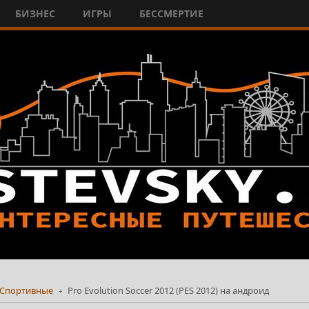
БИЗНЕС
ИГРЫ
БЕССМЕРТИЕ
Спортивные
Pro Evolution Soccer 2012 (PES 2012) на андроид