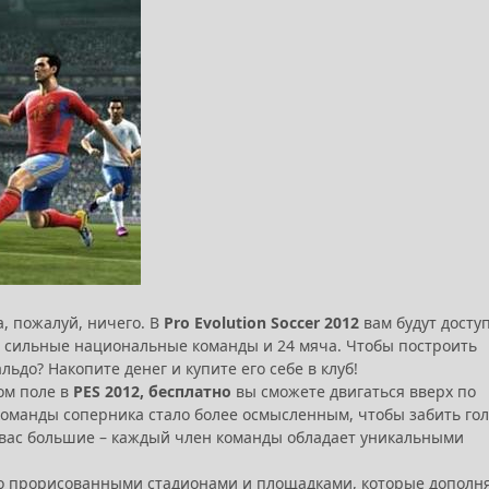
, пожалуй, ничего. В
Pro Evolution Soccer 2012
вам будут досту
ые сильные национальные команды и 24 мяча. Чтобы построить
ьдо? Накопите денег и купите его себе в клуб!
ом поле в
PES 2012, бесплатно
вы сможете двигаться вверх по
оманды соперника стало более осмысленным, чтобы забить гол
у вас большие – каждый член команды обладает уникальными
но прорисованными стадионами и площадками, которые дополн