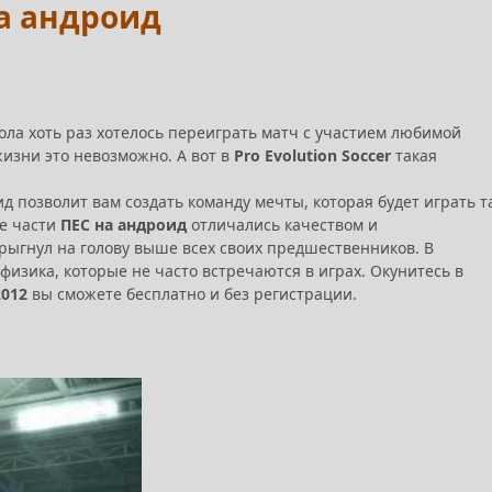
 на андроид
ла хоть раз хотелось переиграть матч с участием любимой
изни это невозможно. А вот в
Pro Evolution Soccer
такая
д позволит вам создать команду мечты, которая будет играть т
се части
ПЕС на андроид
отличались качеством и
рыгнул на голову выше всех своих предшественников. В
физика, которые не часто встречаются в играх.
Окунитесь в
2012
вы сможете бесплатно и без регистрации.