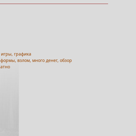
ы игры, графика
 формы, взлом, много денег, обзор
латно