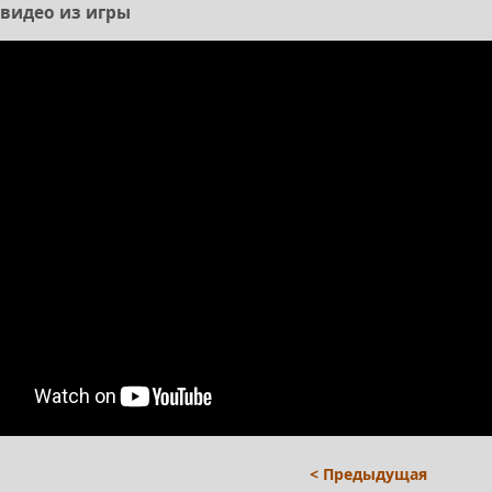
– видео из игры
< Предыдущая