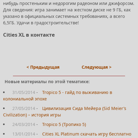
нибудь простеньким и недорогим радеоном или джифорсом.
Для сведения: игра занимает на жестком диске не 9 ГБ, как
указано в официальных системных требованиях, а всего
6,5ГБ. Удачи в градостроительстве!
Cities XL в контакте
< Предыдущая
Следующая >
Новые материалы по этой тематике:
31/05/2014
-
Tropico 5 - гайд по выживанию в
колониальной эпохе
27/05/2014
-
Цивилизация Сида Мейера (Sid Meier’s
Civilization) – история игры
24/03/2014
-
Tropico 5 (Тропико 5)
13/01/2014
-
Cities XL Platinum скачать игру бесплатно