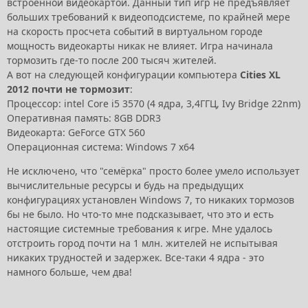
встроенной видеокартой. Данный тип игр не предъявляет
больших требований к видеоподсистеме, по крайней мере
на скорость просчета событий в виртуальном городе
мощность видеокарты никак не влияет. Игра начинала
тормозить где-то после 200 тысяч жителей.
А вот на следующей конфигурации компьютера
Cities XL
2012 почти не тормозит
:
Процессор: intel Core i5 3570 (4 ядра, 3,4ГГЦ, Ivy Bridge 22nm)
Оперативная память: 8GB DDR3
Видеокарта: GeForce GTX 560
Операционная система: Windows 7 x64
Не исключено, что "семёрка" просто более умело использует
вычислительные ресурсы и будь на предыдущих
конфигурациях установлен Windows 7, то никаких тормозов
бы не было. Но что-то мне подсказывает, что это и есть
настоящие системные требования к игре. Мне удалось
отстроить город почти на 1 млн. жителей не испытывая
никаких трудностей и задержек. Все-таки 4 ядра - это
намного больше, чем два!