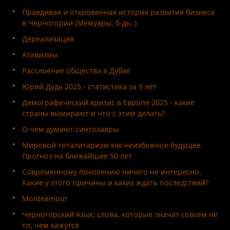
Правдивая и откровенная история развития бизнеса
в Черногории (Мемуары, б-дь..)
Дереализация
Атавизмы
Расслоение общества в Дубае
Юрий Дудь 2025 - статистика за 9 лет
Демографический кризис в Европе 2025 - какие
страны вымирают и что с этим делать?
О чём думают синтозавры
Мировой тоталитаризм как неизбежное будущее.
Прогноз на ближайшие 50 лет
Современному поколению ничего не интересно.
Какие у этого причины и каких ждать последствий?
Monteamour
Черногорский язык: слова, которые значат совсем не
то, чем кажутся