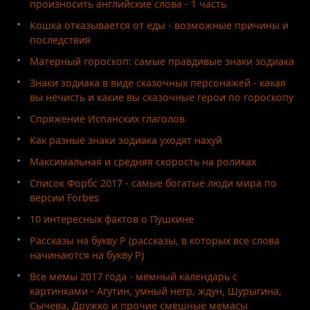
произносить английские слова - 1 часть
Кошка отказывается от еды - возможные причины и
последствия
Матерный гороскоп: самые правдивые знаки зодиака
Знаки зодиака в виде сказочных персонажей - какая
вы нечисть и какие вы сказочные герои по гороскопу
Спряжение Испанских глаголов
Как разные знаки зодиака уходят нахуй
Максимальная и средняя скорость на роликах
Список Форбс 2017 - самые богатые люди мира по
версии Forbes
10 интересных фактов о Пушкине
Рассказы на букву Р (рассказы, в которых все слова
начинаются на букву Р)
Все мемы 2017 года - мемный календарь с
картинками - Агутин, умный негр, ждун, Шурыгина,
Сычева, Дружко и прочие смешные мемасы