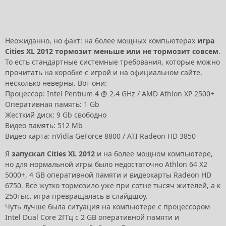
Неожиданно, но факт: на более мощных компьютерах
игра
Cities XL 2012 тормозит меньше или не тормозит совсем
.
То есть стандартные системные требования, которые можно
прочитать на коробке с игрой и на официальном сайте,
несколько неверны. Вот они:
Процессор: Intel Pentium 4 @ 2.4 GHz / AMD Athlon XP 2500+
Оперативная память: 1 Gb
Жесткий диск: 9 Gb свободно
Видео память: 512 Mb
Видео карта: nVidia GeForce 8800 / ATI Radeon HD 3850
Я
запускал Cities XL 2012
и на более мощном компьютере,
но для нормальной игры было недостаточно Athlon 64 X2
5000+, 4 GB оперативной памяти и видеокарты Radeon HD
6750. Всё жутко тормозило уже при сотне тысяч жителей, а к
250тыс. игра превращалась в слайдшоу.
Чуть лучше была ситуация на компьютере с процессором
Intel Dual Core 2ГГц с 2 GB оперативной памяти и