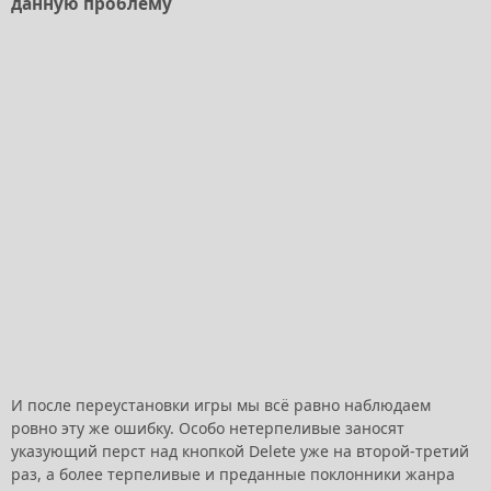
данную проблему
И после переустановки игры мы всё равно наблюдаем
ровно эту же ошибку. Особо нетерпеливые заносят
указующий перст над кнопкой Delete уже на второй-третий
раз, а более терпеливые и преданные поклонники жанра