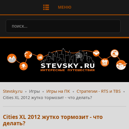
МЕНЮ
Stevsky.ru
Игры
Игры на ПК
Стратегии - RTS и TBS
Cities XL 2012 жутко тормозит - что делать?
Cities XL 2012 жутко тормозит - что
делать?