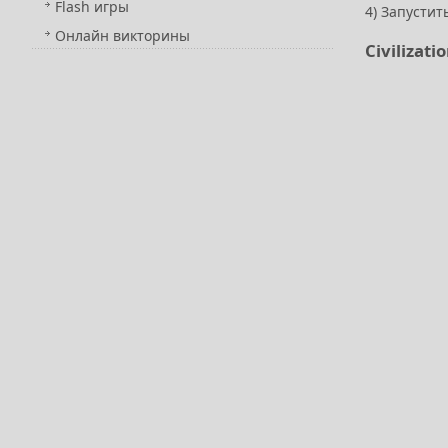
Flash игры
4) Запустит
Онлайн викторины
Civilizat