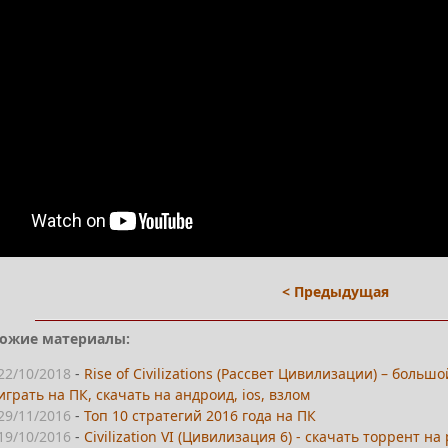
< Предыдущая
ожие материалы:
22/10/2018
-
Rise of Civilizations (Рассвет Цивилизации) – больш
играть на ПК, скачать на андроид, ios, взлом
29/11/2016
-
Топ 10 стратегий 2016 года на ПК
19/10/2016
-
Civilization VI (Цивилизация 6) - скачать торрент на 