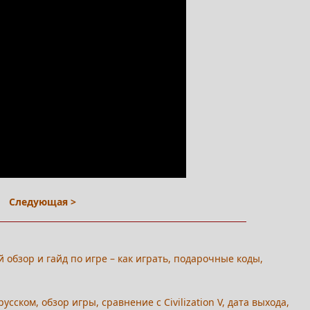
Следующая >
ой обзор и гайд по игре – как играть, подарочные коды,
русском, обзор игры, сравнение с Civilization V, дата выхода,