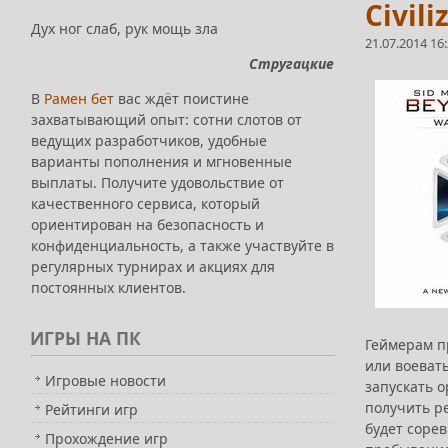
Civil
Дух ног слаб, рук мощь зла
21.07.2014 16
Стругацкие
В
Рамен бет
вас ждёт поистине
захватывающий опыт: сотни слотов от
ведущих разработчиков, удобные
варианты пополнения и мгновенные
выплаты. Получите удовольствие от
качественного сервиса, который
ориентирован на безопасность и
конфиденциальность, а также участвуйте в
регулярных турнирах и акциях для
постоянных клиентов.
ИГРЫ
НА ПК
Геймерам п
или воевать
Игровые новости
запускать 
получить р
Рейтинги игр
будет соре
Прохождение игр