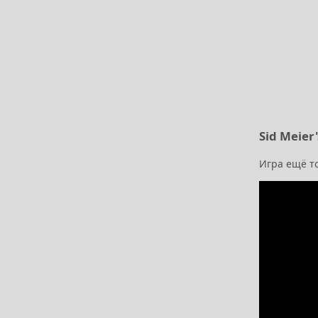
Sid Meier
Игра ещё то