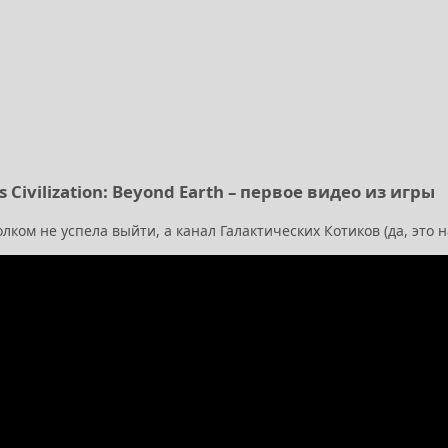
's Civilization: Beyond Earth – первое видео из игры
лком не успела выйти, а канал Галактических Котиков (да, это