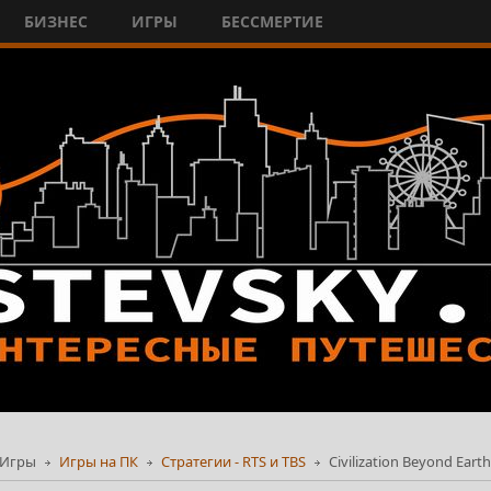
БИЗНЕС
ИГРЫ
БЕССМЕРТИЕ
Игры
Игры на ПК
Стратегии - RTS и TBS
Civilization Beyond Eart