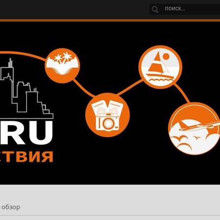
h обзор