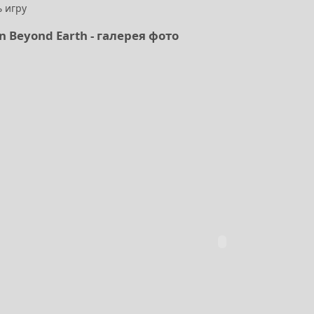
ь игру
ion Beyond Earth - галерея фото