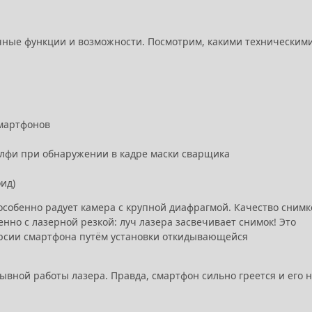
вычные функции и возможности. Посмотрим, какими техническим
смартфонов
елфи при обнаружении в кадре маски сварщика
ид)
особенно радует камера с крупной диафрагмой. Качество снимк
нно с лазерной резкой: луч лазера засвечивает снимок! Это
рсии смартфона путём установки откидывающейся
ывной работы лазера. Правда, смартфон сильно греется и его 