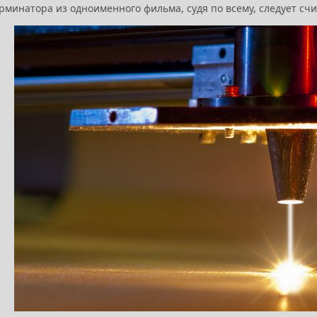
рминатора из одноименного фильма, судя по всему, следует сч