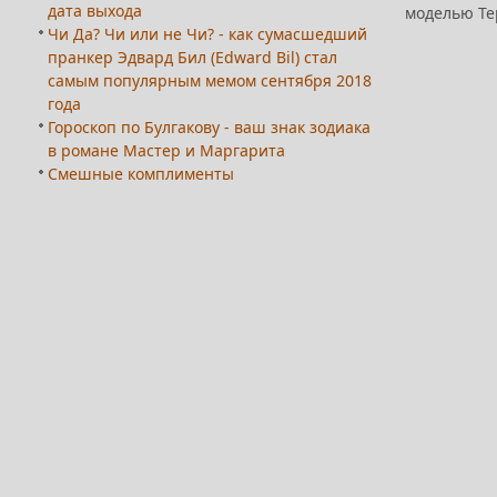
дата выхода
моделью Те
Чи Да? Чи или не Чи? - как сумасшедший
пранкер Эдвард Бил (Edward Bil) стал
самым популярным мемом сентября 2018
года
Гороскоп по Булгакову - ваш знак зодиака
в романе Мастер и Маргарита
Смешные комплименты