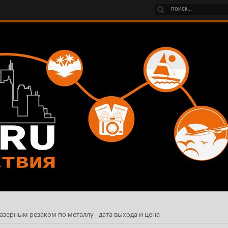
азерным резаком по металлу - дата выхода и цена