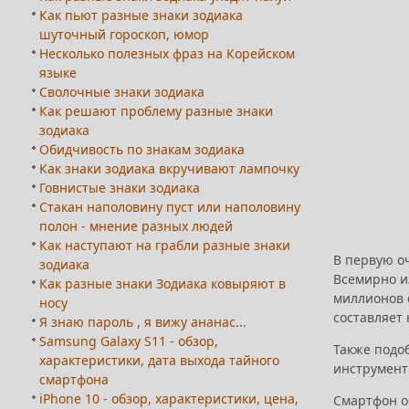
Как пьют разные знаки зодиака
шуточный гороскоп, юмор
Несколько полезных фраз на Корейском
языке
Сволочные знаки зодиака
Как решают проблему разные знаки
зодиака
Обидчивость по знакам зодиака
Как знаки зодиака вкручивают лампочку
Говнистые знаки зодиака
Стакан наполовину пуст или наполовину
полон - мнение разных людей
Как наступают на грабли разные знаки
В первую о
зодиака
Всемирно и
Как разные знаки Зодиака ковыряют в
миллионов 
носу
составляет
Я знаю пароль , я вижу ананас...
Samsung Galaxy S11 - обзор,
Также подоб
характеристики, дата выхода тайного
инструмент 
смартфона
iPhone 10 - обзор, характеристики, цена,
Смартфон о