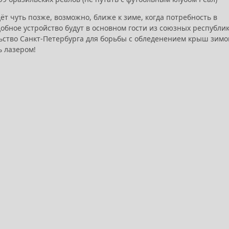
т чуть позже, возможно, ближе к зиме, когда потребность в
бное устройство будут в основном гости из союзных республик
ьство Санкт-Петербурга для борьбы с обледенением крыш зимо
ь лазером!