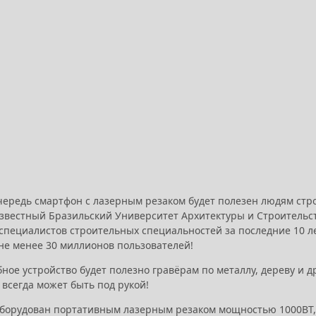
чередь смартфон с лазерным резаком будет полезен людям стр
звестный Бразильский Университет Архитектуры и Строительс
специалистов строительных специальностей за последние 10 ле
 не менее 30 миллионов пользователей!
ное устройство будет полезно гравёрам по металлу, дереву и д
всегда может быть под рукой!
борудован портативным лазерным резаком мощностью 1000ВТ, 