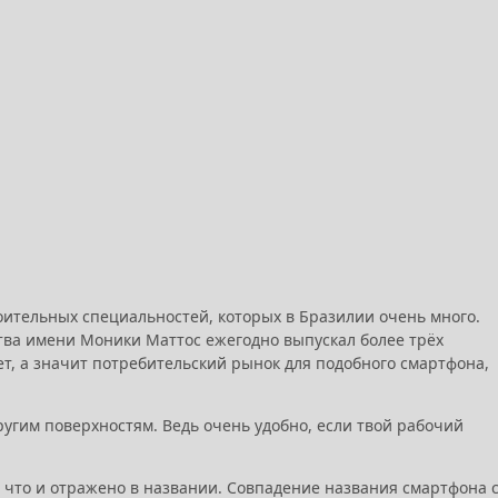
оительных специальностей, которых в Бразилии очень много.
тва имени Моники Маттос ежегодно выпускал более трёх
т, а значит потребительский рынок для подобного смартфона,
ругим поверхностям. Ведь очень удобно, если твой рабочий
что и отражено в названии. Совпадение названия смартфона 