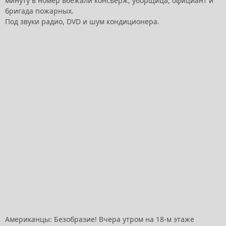
минуту в номер вбежали консьерж, уборщица, официант и
бригада пожарных.
Под звуки радио, DVD и шум кондиционера.
Американцы: Безобразие! Вчера утром на 18-м этаже