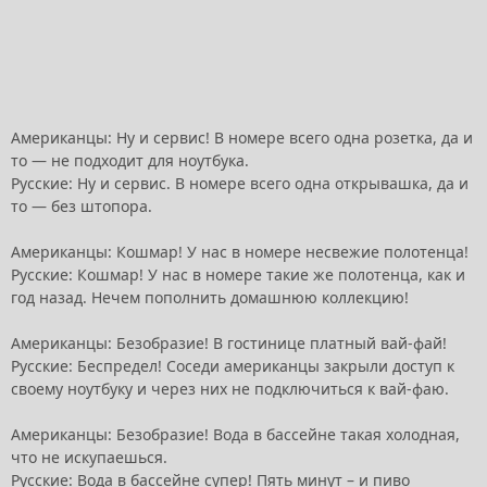
Американцы: Ну и сервис! В номере всего одна розетка, да и
то — не подходит для ноутбука.
Русские: Ну и сервис. В номере всего одна открывашка, да и
то — без штопора.
Американцы: Кошмар! У нас в номере несвежие полотенца!
Русские: Кошмар! У нас в номере такие же полотенца, как и
год назад. Нечем пополнить домашнюю коллекцию!
Американцы: Безобразие! В гостинице платный вай-фай!
Русские: Беспредел! Соседи американцы закрыли доступ к
своему ноутбуку и через них не подключиться к вай-фаю.
Американцы: Безобразие! Вода в бассейне такая холодная,
что не искупаешься.
Русские: Вода в бассейне супер! Пять минут – и пиво