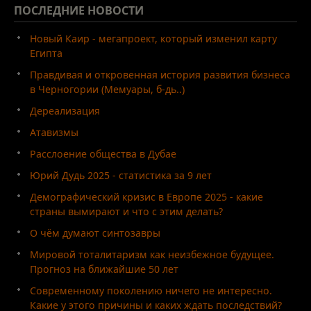
ПОСЛЕДНИЕ
НОВОСТИ
Новый Каир - мегапроект, который изменил карту
Египта
Правдивая и откровенная история развития бизнеса
в Черногории (Мемуары, б-дь..)
Дереализация
Атавизмы
Расслоение общества в Дубае
Юрий Дудь 2025 - статистика за 9 лет
Демографический кризис в Европе 2025 - какие
страны вымирают и что с этим делать?
О чём думают синтозавры
Мировой тоталитаризм как неизбежное будущее.
Прогноз на ближайшие 50 лет
Современному поколению ничего не интересно.
Какие у этого причины и каких ждать последствий?