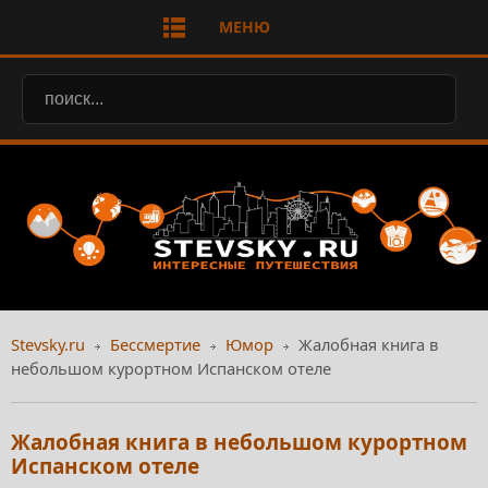
МЕНЮ
Stevsky.ru
Бессмертие
Юмор
Жалобная книга в
небольшом курортном Испанском отеле
Жалобная книга в небольшом курортном
Испанском отеле