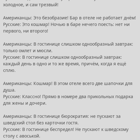
холодное, и сам трезвый!
Американцы: Это безобразие! Бар в отеле не работает днём!
Русские: Это кошмар! Ночью в баре нечего поесть: нет ни
первого, ни второго!
Американцы: В гостинице слишком однообразный завтрак:
только омлет и мюсли.
Русские: В гостинице слишком однообразный завтрак:
каждый день в одно и то же время, причём, когда я ещё
сплю.
Американцы: Кошмар! В этом отеле всего две шапочки для
душа.
Русские: Классно! Прямо в номере два прикольных подарка
для жены и дочери.
Американцы: В гостинице бюрократия: не пускают за
шведский стол без карточки гостя.
Русские: В гостинице беспредел! Не пускают к шведскому
столу с авоськой.