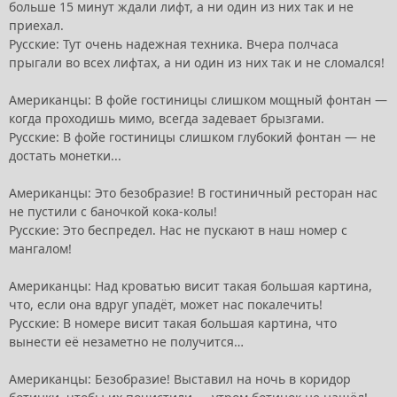
больше 15 минут ждали лифт, а ни один из них так и не
приехал.
Русские: Тут очень надежная техника. Вчера полчаса
прыгали во всех лифтах, а ни один из них так и не сломался!
Американцы: В фойе гостиницы слишком мощный фонтан —
когда проходишь мимо, всегда задевает брызгами.
Русские: В фойе гостиницы слишком глубокий фонтан — не
достать монетки...
Американцы: Это безобразие! В гостиничный ресторан нас
не пустили с баночкой кока-колы!
Русские: Это беспредел. Нас не пускают в наш номер с
мангалом!
Американцы: Над кроватью висит такая большая картина,
что, если она вдруг упадёт, может нас покалечить!
Русские: В номере висит такая большая картина, что
вынести её незаметно не получится…
Американцы: Безобразие! Выставил на ночь в коридор