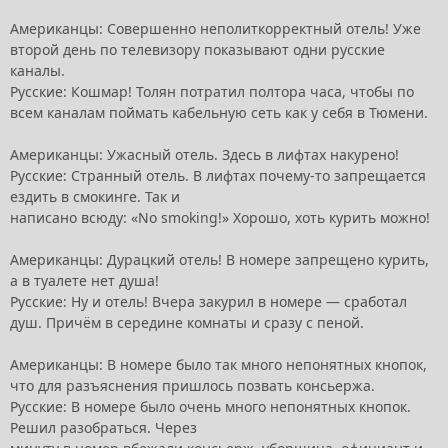
Американцы: Совершенно неполиткорректный отель! Уже
второй день по телевизору показывают одни русские
каналы.
Русские: Кошмар! Толян потратил полтора часа, чтобы по
всем каналам поймать кабельную сеть как у себя в Тюмени.
Американцы: Ужасный отель. Здесь в лифтах накурено!
Русские: Странный отель. В лифтах почему-то запрещается
ездить в смокинге. Так и
написано всюду: «No smoking!» Хорошо, хоть курить можно!
Американцы: Дурацкий отель! В номере запрещено курить,
а в туалете нет душа!
Русские: Ну и отель! Вчера закурил в номере — сработал
душ. Причём в середине комнаты и сразу с пеной.
Американцы: В номере было так много непонятных кнопок,
что для разъяснения пришлось позвать консьержа.
Русские: В номере было очень много непонятных кнопок.
Решил разобраться. Через