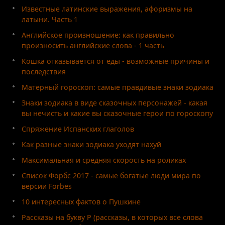
Известные латинские выражения, афоризмы на
латыни. Часть 1
Английское произношение: как правильно
произносить английские слова - 1 часть
Кошка отказывается от еды - возможные причины и
последствия
Матерный гороскоп: самые правдивые знаки зодиака
Знаки зодиака в виде сказочных персонажей - какая
вы нечисть и какие вы сказочные герои по гороскопу
Спряжение Испанских глаголов
Как разные знаки зодиака уходят нахуй
Максимальная и средняя скорость на роликах
Список Форбс 2017 - самые богатые люди мира по
версии Forbes
10 интересных фактов о Пушкине
Рассказы на букву Р (рассказы, в которых все слова