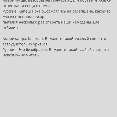
Американцы: Безобразие! Полчаса ждали портье, чтобы он
отнес наши вещи в номер.
Русские: Капец! Пока оформлялись на ресепшене, какой-то
мужик в костюме гусара
пытался несколько раз спереть наши чемоданы. Еле
отбились!
Американцы: Кошмар. В туалете такой тусклый свет, что
затруднительно бриться.
Русские: Это безобразие. В туалете такой слабый свет, что
невозможно читать.