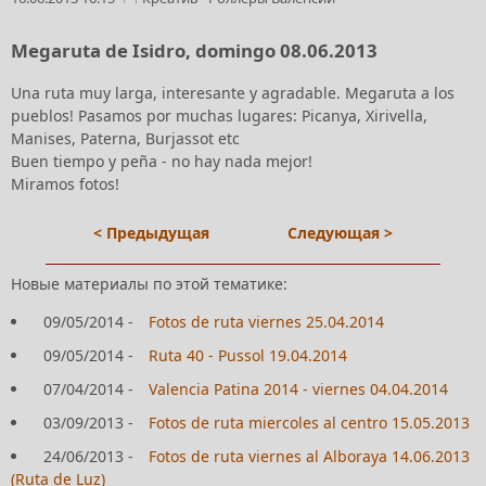
Megaruta de Isidro, domingo 08.06.2013
Una ruta muy larga, interesante y agradable. Megaruta a los
pueblos! Pasamos por muchas lugares: Picanya, Xirivella,
Manises, Paterna, Burjassot etc
Buen tiempo y peña - no hay nada mejor!
Miramos fotos!
< Предыдущая
Следующая >
Новые материалы по этой тематике:
09/05/2014
-
Fotos de ruta viernes 25.04.2014
09/05/2014
-
Ruta 40 - Pussol 19.04.2014
07/04/2014
-
Valencia Patina 2014 - viernes 04.04.2014
03/09/2013
-
Fotos de ruta miercoles al centro 15.05.2013
24/06/2013
-
Fotos de ruta viernes al Alboraya 14.06.2013
(Ruta de Luz)