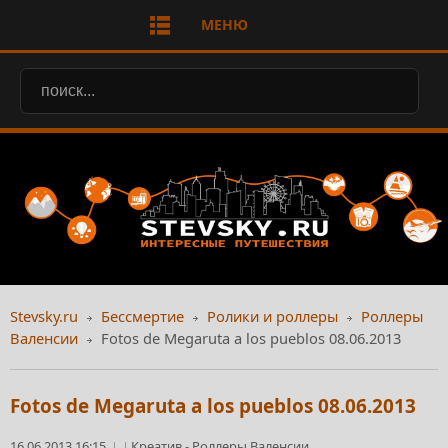
МЕНЮ
Stevsky.ru
Бессмертие
Ролики и роллеры
Роллеры
Валенсии
Fotos de Megaruta a los pueblos 08.06.2013
Fotos de Megaruta a los pueblos 08.06.2013
16.06.2013 16:15
Креатив
-
Роллеры Валенсии