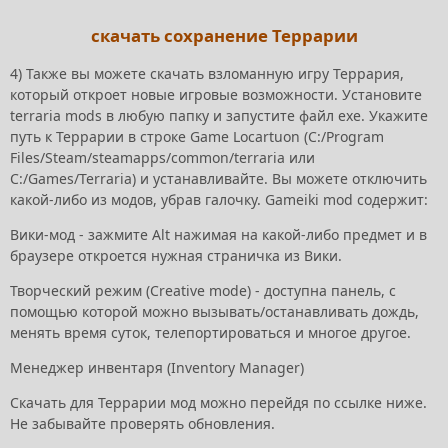
скачать сохранение Террарии
4) Также вы можете скачать взломанную игру Террария,
который откроет новые игровые возможности. Установите
terraria mods в любую папку и запустите файл exe. Укажите
путь к Террарии в строке Game Locartuon (C:/Program
Files/Steam/steamapps/common/terraria или
C:/Games/Terraria) и устанавливайте. Вы можете отключить
какой-либо из модов, убрав галочку. Gameiki mod содержит:
Вики-мод - зажмите Alt нажимая на какой-либо предмет и в
браузере откроется нужная страничка из Вики.
Творческий режим (Creative mode) - доступна панель, с
помощью которой можно вызывать/останавливать дождь,
менять время суток, телепортироваться и многое другое.
Менеджер инвентаря (Inventory Manager)
Скачать для Террарии мод можно перейдя по ссылке ниже.
Не забывайте проверять обновления.