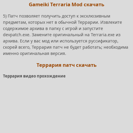
Gameiki Terraria Mod скачать
5) Патч позволяет получить доступ к эксклюзивным
предметам, которых нет в обычной Террарии. Извлеките
содержимое архива в папку с игрой и запустите
devpatch.exe. Замените оригинальный на Terraria.exe из
архива. Если у вас мод или используется руссификатор,
скорей всего, Террария патч не будет работать; необходима
именно оригинальная версия.
Террария патч скачать
Террария видео прохождение