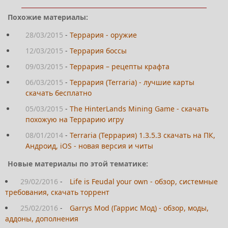
Похожие материалы:
28/03/2015
-
Террария - оружие
12/03/2015
-
Террария боссы
09/03/2015
-
Террария – рецепты крафта
06/03/2015
-
Террария (Terraria) - лучшие карты
скачать бесплатно
05/03/2015
-
The HinterLands Mining Game - скачать
похожую на Террарию игру
08/01/2014
-
Terraria (Террария) 1.3.5.3 скачать на ПК,
Андроид, iOS - новая версия и читы
Новые материалы по этой тематике:
29/02/2016
-
Life is Feudal your own - обзор, системные
требования, скачать торрент
25/02/2016
-
Garrys Mod (Гаррис Мод) - обзор, моды,
аддоны, дополнения