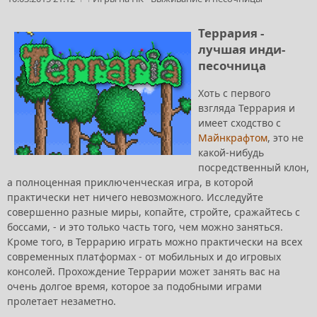
Террария -
лучшая инди-
песочница
Хоть с первого
взгляда Террария и
имеет сходство с
Майнкрафтом
, это не
какой-нибудь
посредственный клон,
а полноценная приключенческая игра, в которой
практически нет ничего невозможного. Исследуйте
совершенно разные миры, копайте, стройте, сражайтесь с
боссами, - и это только часть того, чем можно заняться.
Кроме того, в Террарию играть можно практически на всех
современных платформах - от мобильных и до игровых
консолей. Прохождение Террарии может занять вас на
очень долгое время, которое за подобными играми
пролетает незаметно.