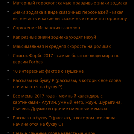
Матерный гороскоп: самые правдивые знаки зодиака
Знаки зодиака в виде сказочных персонажей - какая
вы нечисть и какие вы сказочные герои по гороскопу
Спряжение Испанских глаголов
Как разные знаки зодиака уходят нахуй
Максимальная и средняя скорость на роликах
Список Форбс 2017 - самые богатые люди мира по
версии Forbes
10 интересных фактов о Пушкине
Рассказы на букву Р (рассказы, в которых все слова
начинаются на букву Р)
Все мемы 2017 года - мемный календарь с
картинками - Агутин, умный негр, ждун, Шурыгина,
Сычева, Дружко и прочие смешные мемасы
Рассказ на букву О (рассказ, в котором все слова
начинаются на букву О)
Самые длинные слова известные миру