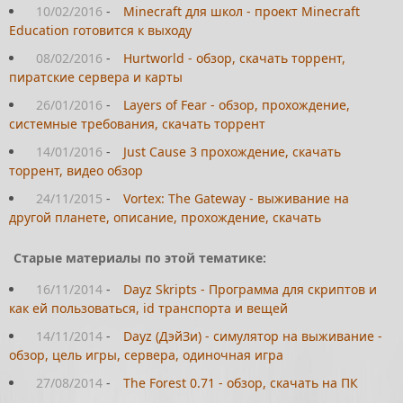
10/02/2016
-
Minecraft для школ - проект Minecraft
Education готовится к выходу
08/02/2016
-
Hurtworld - обзор, скачать торрент,
пиратские сервера и карты
26/01/2016
-
Layers of Fear - обзор, прохождение,
системные требования, скачать торрент
14/01/2016
-
Just Cause 3 прохождение, скачать
торрент, видео обзор
24/11/2015
-
Vortex: The Gateway - выживание на
другой планете, описание, прохождение, скачать
Старые материалы по этой тематике:
16/11/2014
-
Dayz Skripts - Программа для скриптов и
как ей пользоваться, id транспорта и вещей
14/11/2014
-
Dayz (ДэйЗи) - симулятор на выживание -
обзор, цель игры, сервера, одиночная игра
27/08/2014
-
The Forest 0.71 - обзор, скачать на ПК