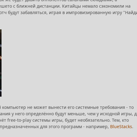
ешето с ближней дистанции. Китайцы немало сэкономили на
вотч будут забавляться, играя в импровизированную игру "Найд
рый компьютер не может вынести его системные требования - то
ания у него определённо будут меньше, чем у исходной игры, д
т free-to-play системы игры, будет необязательно. Тем, кто
о предназначенных для этого программ - например,
BlueStacks
.