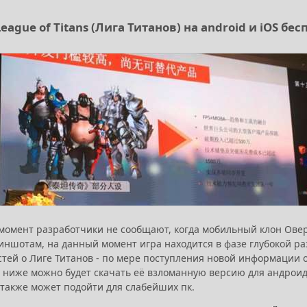
eague of Titans (Лига Титанов) на android и iOS бес
момент разработчики не сообщают, когда мобильный клон Овер
иншотам, на данный момент игра находится в фазе глубокой раз
тей о Лиге Титанов - по мере поступления новой информации о
, ниже можно будет скачать её взломанную версию для андроид
 также может подойти для слабейших пк.