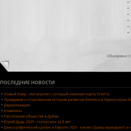
Обновлено ( 0
ПОСЛЕДНИЕ
НОВОСТИ
Новый Каир - мегапроект, который изменил карту Египта
Правдивая и откровенная история развития бизнеса в Черногории (М
Дереализация
Атавизмы
Расслоение общества в Дубае
Юрий Дудь 2025 - статистика за 9 лет
Демографический кризис в Европе 2025 - какие страны вымирают и ч