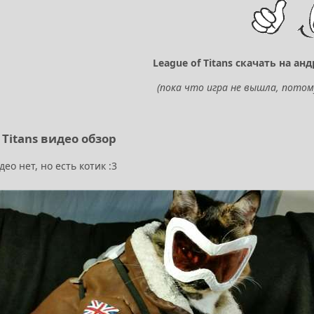
League of Titans скачать на ан
(пока что игра не вышла, потом
 Titans видео обзор
део нет, но есть котик :3