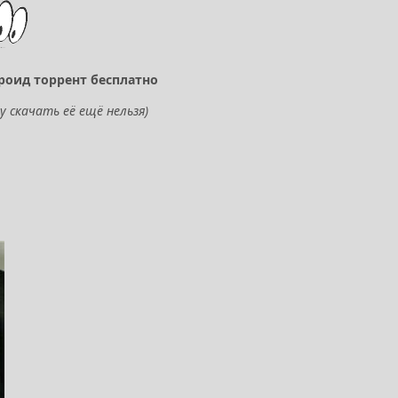
дроид торрент бесплатно
у скачать её ещё нельзя)