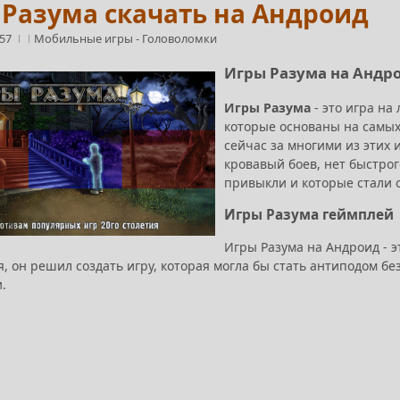
Разума скачать на Андроид
:57
Мобильные игры
-
Головоломки
Игры Разума на Андр
Игры Разума
- это игра на
которые основаны на самых 
сейчас за многими из этих
кровавый боев, нет быстрог
привыкли и которые стали 
Игры Разума геймплей
Игры Разума на Андроид - э
, он решил создать игру, которая могла бы стать антиподом 
.