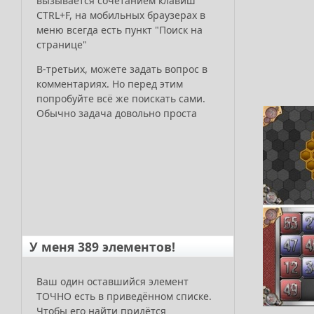
вызывается сочетанием клавиш
CTRL+F, на мобильных браузерах в
меню всегда есть пункт "Поиск на
странице"
В-третьих, можете задать вопрос в
комментариях. Но перед этим
попробуйте всё же поискать сами.
Обычно задача довольно проста
У меня 389 элементов!
Ваш один оставшийся элемент
ТОЧНО есть в приведённом списке.
Чтобы его найти придётся