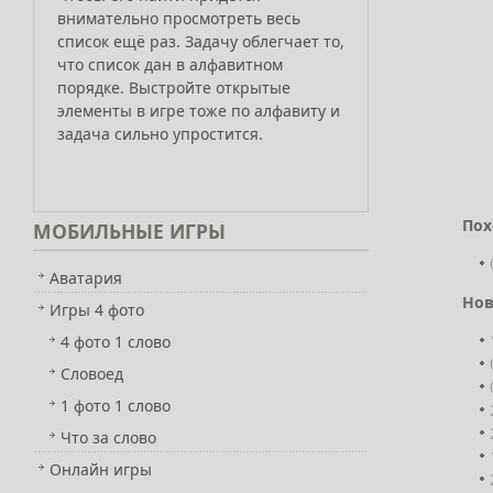
внимательно просмотреть весь
список ещё раз. Задачу облегчает то,
что список дан в алфавитном
порядке. Выстройте открытые
элементы в игре тоже по алфавиту и
задача сильно упростится.
Пох
МОБИЛЬНЫЕ
ИГРЫ
Аватария
Нов
Игры 4 фото
4 фото 1 слово
Словоед
1 фото 1 слово
Что за слово
Онлайн игры