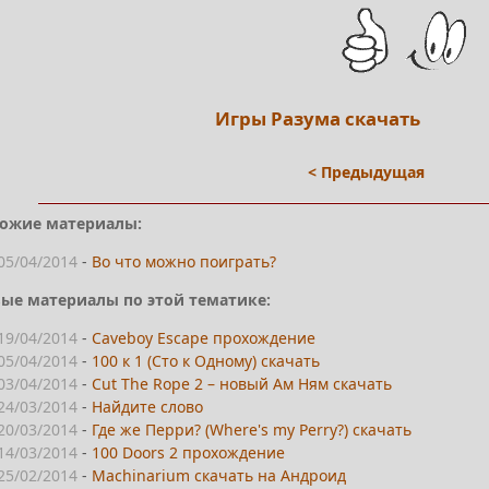
Игры Разума скачать
< Предыдущая
ожие материалы:
05/04/2014
-
Во что можно поиграть?
ые материалы по этой тематике:
19/04/2014
-
Caveboy Escape прохождение
05/04/2014
-
100 к 1 (Сто к Одному) скачать
03/04/2014
-
Cut The Rope 2 – новый Ам Ням скачать
24/03/2014
-
Найдите слово
20/03/2014
-
Где же Перри? (Where's my Perry?) скачать
14/03/2014
-
100 Doors 2 прохождение
25/02/2014
-
Machinarium скачать на Андроид