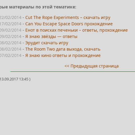
рые материалы по этой тематике:
22/02/2014
-
Cut The Rope Experiments – скачать игру
17/02/2014
-
Can You Escape Space Doors прохождение
09/02/2014
-
Енот в поисках печеньки – ответы, прохождение
09/02/2014
-
Я знаю звёзды — ответы
08/02/2014
-
Эрудит скачать игру
08/02/2014
-
The Room Two дата выхода, скачать
07/02/2014
-
Я знаю кино ответы и прохождение
<< Предыдущая страница
3.09.2017 13:45 )