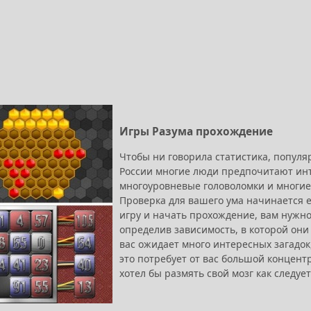
Игры Разума прохождение
Чтобы ни говорила статистика, популя
России многие люди предпочитают инт
многоуровневые головоломки и многие
Проверка для вашего ума начинается ещ
игру и начать прохождение, вам нужно
определив зависимость, в которой он
вас ожидает много интересных загадок,
это потребует от вас большой концент
хотел бы размять свой мозг как следует