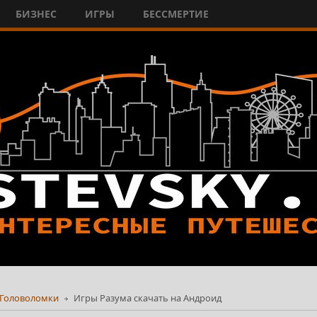
БИЗНЕС
ИГРЫ
БЕССМЕРТИЕ
Головоломки
Игры Разума скачать на Андроид