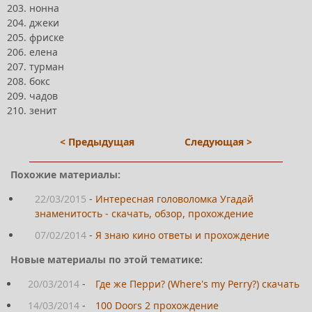
203. нонна
204. джеки
205. фриске
206. елена
207. турман
208. бокс
209. чадов
210. зенит
< Предыдущая
Следующая >
Похожие материалы:
22/03/2015
-
Интересная головоломка Угадай
знаменитость - скачать, обзор, прохождение
07/02/2014
-
Я знаю кино ответы и прохождение
Новые материалы по этой тематике:
20/03/2014
-
Где же Перри? (Where's my Perry?) скачать
14/03/2014
-
100 Doors 2 прохождение