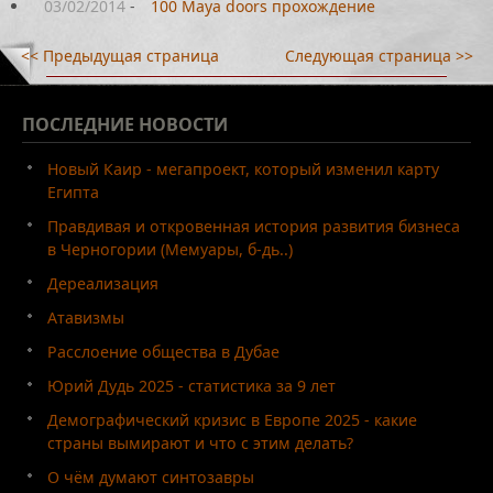
03/02/2014
-
100 Maya doors прохождение
<< Предыдущая страница
Следующая страница >>
ПОСЛЕДНИЕ
НОВОСТИ
Новый Каир - мегапроект, который изменил карту
Египта
Правдивая и откровенная история развития бизнеса
в Черногории (Мемуары, б-дь..)
Дереализация
Атавизмы
Расслоение общества в Дубае
Юрий Дудь 2025 - статистика за 9 лет
Демографический кризис в Европе 2025 - какие
страны вымирают и что с этим делать?
О чём думают синтозавры