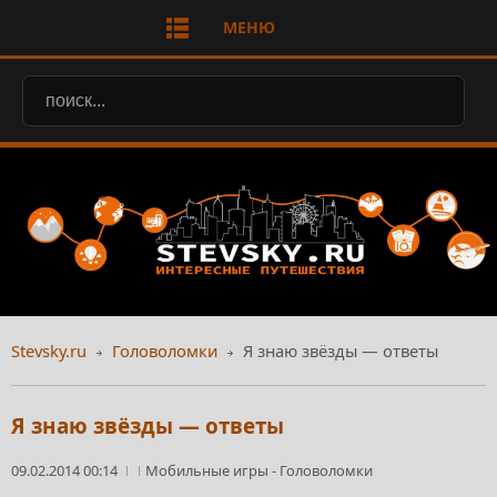
МЕНЮ
Stevsky.ru
Головоломки
Я знаю звёзды — ответы
Я знаю звёзды — ответы
09.02.2014 00:14
Мобильные игры
-
Головоломки