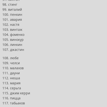
98. стинг
99. виталий
100. пенкин
101. авария
102. настя
103. винтаж
104. фоменко
105. винокур
106. линкин
107. джастин
108. любе
109. челси
110. малахов
111. дауни
112. нюша
113. мария
114. серьга
115. джим керри
116. пицца
117. табьаков