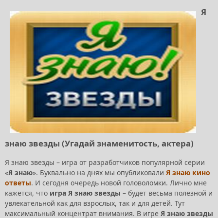
Я
знаю звезды (Угадай знаменитость, актера)
Я знаю звезды – игра от разработчиков популярной серии
«
Я знаю
». Буквально на днях мы опубликовали
Я знаю кино
ответы
. И сегодня очередь новой головоломки. Лично мне
кажется, что
игра Я знаю звезды
– будет весьма полезной и
увлекательной как для взрослых, так и для детей. Тут
максимальный концентрат внимания. В игре
Я знаю звезды