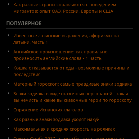
Как разные страны справляются с поведением
мигрантов: опыт ОАЭ, России, Европы и США
ПОПУЛЯРНОЕ
Известные латинские выражения, афоризмы на
латыни. Часть 1
Английское произношение: как правильно
произносить английские слова - 1 часть
Кошка отказывается от еды - возможные причины и
последствия
Матерный гороскоп: самые правдивые знаки зодиака
Знаки зодиака в виде сказочных персонажей - какая
вы нечисть и какие вы сказочные герои по гороскопу
Спряжение Испанских глаголов
Как разные знаки зодиака уходят нахуй
Максимальная и средняя скорость на роликах
Список Форбс 2017 - самые богатые люди мира по