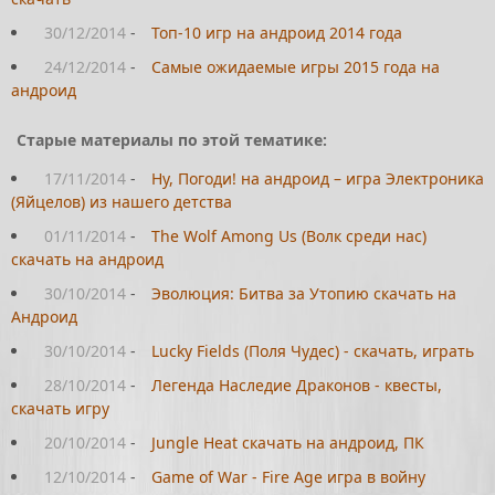
30/12/2014
-
Топ-10 игр на андроид 2014 года
24/12/2014
-
Самые ожидаемые игры 2015 года на
андроид
Старые материалы по этой тематике:
17/11/2014
-
Ну, Погоди! на андроид – игра Электроника
(Яйцелов) из нашего детства
01/11/2014
-
The Wolf Among Us (Волк среди нас)
скачать на андроид
30/10/2014
-
Эволюция: Битва за Утопию скачать на
Андроид
30/10/2014
-
Lucky Fields (Поля Чудес) - скачать, играть
28/10/2014
-
Легенда Наследие Драконов - квесты,
скачать игру
20/10/2014
-
Jungle Heat скачать на андроид, ПК
12/10/2014
-
Game of War - Fire Age игра в войну