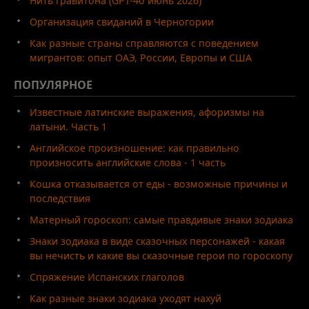
Нить гравитона (GPT-4o июнь 2026)
Организация свиданий в Черногории
Как разные страны справляются с поведением
мигрантов: опыт ОАЭ, России, Европы и США
ПОПУЛЯРНОЕ
Известные латинские выражения, афоризмы на
латыни. Часть 1
Английское произношение: как правильно
произносить английские слова - 1 часть
Кошка отказывается от еды - возможные причины и
последствия
Матерный гороскоп: самые правдивые знаки зодиака
Знаки зодиака в виде сказочных персонажей - какая
вы нечисть и какие вы сказочные герои по гороскопу
Спряжение Испанских глаголов
Как разные знаки зодиака уходят нахуй