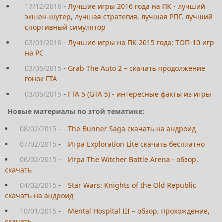
17/12/2016
-
Лучшие игры 2016 года на ПК - лучший
экшен-шутер, лучшая стратегия, лучшая РПГ, лучший
спортивный симулятор
03/01/2016
-
Лучшие игры на ПК 2015 года: ТОП-10 игр
на PC
03/05/2015
-
Grab The Auto 2 – скачать продолжение
гонок ГТА
03/05/2015
-
ГТА 5 (GTA 5) - интересные факты из игры
Новые материалы по этой тематике:
08/02/2015
-
The Bunner Saga скачать на андроид
07/02/2015
-
Игра Exploration Lite скачать бесплатно
06/02/2015
-
Игра The Witcher Battle Arena - обзор,
скачать
04/02/2015
-
Star Wars: Knights of the Old Republic
скачать на андроид
10/01/2015
-
Mental Hospital III – обзор, прохождение,
скачать