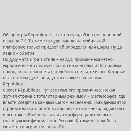
Обзор игры République – это, по сути, обзор полноценной
игры на ПК. То, что это чудо вышло на мобильной
платформе только придает ей определенный шарм. Ну да
ладно – об игре.
По духу – эта игра в стиле – найди, пройди незаметно,
укради и все в этом духе. Такого на консолях и ПК полным
полно, но на планшетах, подобного нет, а те игры. Которые
есть в таком духе не идут ни в какие сравнения с
République.
Сюжет République. Тут все немного прозаичнее. Некая
жуткая страна с тоталитарным режимом – Метаморфоз, где
власти следят за каждым шагом населения. Гражданам этой
страны нельзя хлопать в ладоши, читать книги, радоваться
и все такое. В общем, такая атмосфера царит во всех
голливудских фильмах про Россию. К тому же подобных
сюжетов в играх полно на ПК.