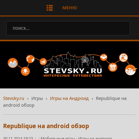
МЕНЮ
Stevsky.ru
Игры
Игры на Андроид
Republique на
android обзор
Republique на android обзор
30.11.2014 19:23
Мобильные игры
-
Игры на андроид