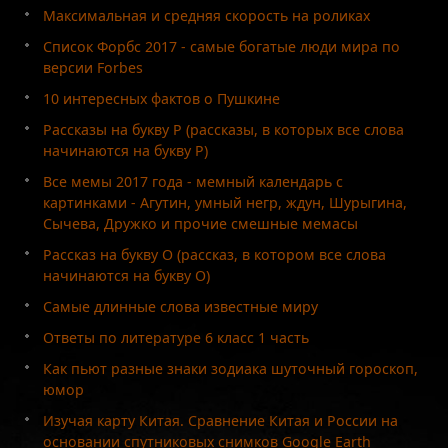
Максимальная и средняя скорость на роликах
Список Форбс 2017 - самые богатые люди мира по
версии Forbes
10 интересных фактов о Пушкине
Рассказы на букву Р (рассказы, в которых все слова
начинаются на букву Р)
Все мемы 2017 года - мемный календарь с
картинками - Агутин, умный негр, ждун, Шурыгина,
Сычева, Дружко и прочие смешные мемасы
Рассказ на букву О (рассказ, в котором все слова
начинаются на букву О)
Самые длинные слова известные миру
Ответы по литературе 6 класс 1 часть
Как пьют разные знаки зодиака шуточный гороскоп,
юмор
Изучая карту Китая. Сравнение Китая и России на
основании спутниковых снимков Google Earth