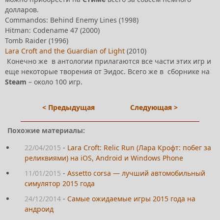
долларов.
Commandos: Behind Enemy Lines (1998)
Hitman: Codename 47 (2000)
Tomb Raider (1996)
Lara Croft and the Guardian of Light
(2010)
Конечно же в антологии прилагаются все части этих игр и
еще некоторые творения от Эидос. Всего же в сборнике на
Steam
– около 100 игр.
< Предыдущая
Следующая >
Похожие материалы:
22/04/2015
-
Lara Croft: Relic Run (Лара Крофт: побег за
реликвиями) на iOS, Android и Windows Phone
11/01/2015
-
Assetto corsa — лучший автомобильный
симулятор 2015 года
24/12/2014
-
Самые ожидаемые игры 2015 года на
андроид