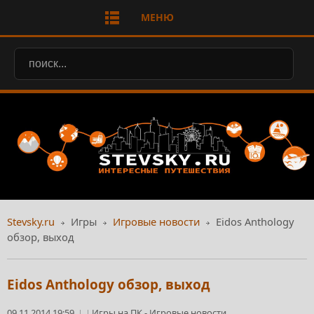
МЕНЮ
Stevsky.ru
Игры
Игровые новости
Eidos Anthology
обзор, выход
Eidos Anthology обзор, выход
09.11.2014 19:59
Игры на ПК
-
Игровые новости