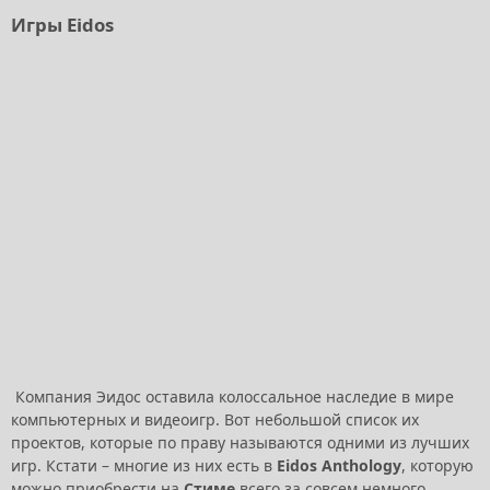
Игры Eidos
Компания Эидос оставила колоссальное наследие в мире
компьютерных и видеоигр. Вот небольшой список их
проектов, которые по праву называются одними из лучших
игр. Кстати – многие из них есть в
Eidos Anthology
, которую
можно приобрести на
Стиме
всего за совсем немного