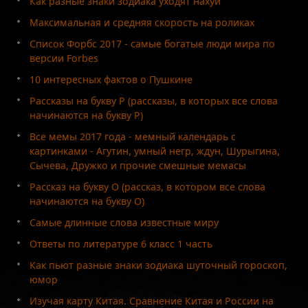
Как разные знаки зодиака уходят нахуй
Максимальная и средняя скорость на роликах
Список Форбс 2017 - самые богатые люди мира по
версии Forbes
10 интересных фактов о Пушкине
Рассказы на букву Р (рассказы, в которых все слова
начинаются на букву Р)
Все мемы 2017 года - мемный календарь с
картинками - Агутин, умный негр, ждун, Шурыгина,
Сычева, Дружко и прочие смешные мемасы
Рассказ на букву О (рассказ, в котором все слова
начинаются на букву О)
Самые длинные слова известные миру
Ответы по литературе 6 класс 1 часть
Как пьют разные знаки зодиака шуточный гороскоп,
юмор
Изучая карту Китая. Сравнение Китая и России на