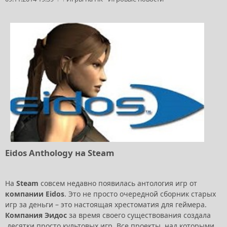
Eidos Anthology на Steam
На
Steam
совсем недавно появилась антология игр от
компании Eidos
. Это не просто очередной сборник старых
игр за деньги – это настоящая хрестоматия для геймера.
Компания Эидос
за время своего существования создала
десятки просто культовых игр. Все проекты, над которыми