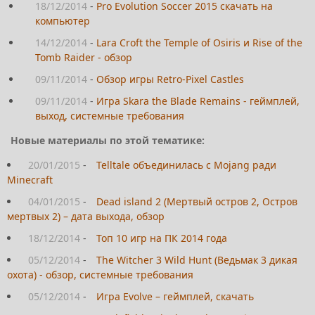
18/12/2014
-
Pro Evolution Soccer 2015 скачать на
компьютер
14/12/2014
-
Lara Croft the Temple of Osiris и Rise of the
Tomb Raider - обзор
09/11/2014
-
Обзор игры Retro-Pixel Castles
09/11/2014
-
Игра Skara the Blade Remains - геймплей,
выход, системные требования
Новые материалы по этой тематике:
20/01/2015
-
Telltale объединилась с Mojang ради
Minecraft
04/01/2015
-
Dead island 2 (Мертвый остров 2, Остров
мертвых 2) – дата выхода, обзор
18/12/2014
-
Топ 10 игр на ПК 2014 года
05/12/2014
-
The Witcher 3 Wild Hunt (Ведьмак 3 дикая
охота) - обзор, системные требования
05/12/2014
-
Игра Evolve – геймплей, скачать