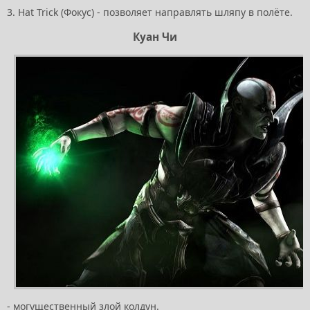
3. Hat Trick (Фокус) - позволяет направлять шляпу в полёте.
Куан Чи
- могущественный злой колдун.