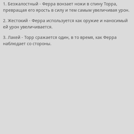
1. Безжалостный - Ферра вонзает ножи в спину Торра,
превращая его ярость в силу и тем самым увеличивая урон.
2. Жестокий - Ферра используется как оружие и наносимый
ей урон увеличивается.
3. Лакей - Торр сражается один, в то время, как Ферра
наблюдает со стороны.