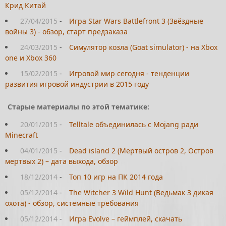
Крид Китай
27/04/2015
-
Игра Star Wars Battlefront 3 (Звёздные
войны 3) - обзор, старт предзаказа
24/03/2015
-
Симулятор козла (Goat simulator) - на Xbox
one и Xbox 360
15/02/2015
-
Игровой мир сегодня - тенденции
развития игровой индустрии в 2015 году
Старые материалы по этой тематике:
20/01/2015
-
Telltale объединилась с Mojang ради
Minecraft
04/01/2015
-
Dead island 2 (Мертвый остров 2, Остров
мертвых 2) – дата выхода, обзор
18/12/2014
-
Топ 10 игр на ПК 2014 года
05/12/2014
-
The Witcher 3 Wild Hunt (Ведьмак 3 дикая
охота) - обзор, системные требования
05/12/2014
-
Игра Evolve – геймплей, скачать