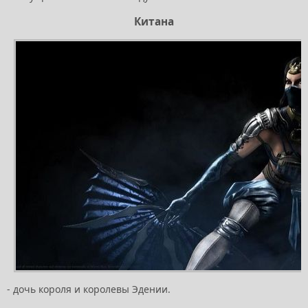
Китана
- дочь короля и королевы Эдении.