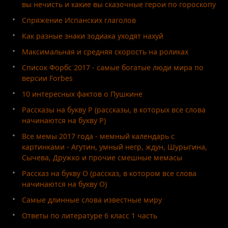
вы нечисть и какие вы сказочные герои по гороскопу
Спряжение Испанских глаголов
Как разные знаки зодиака уходят нахуй
Максимальная и средняя скорость на роликах
Список Форбс 2017 - самые богатые люди мира по
версии Forbes
10 интересных фактов о Пушкине
Рассказы на букву Р (рассказы, в которых все слова
начинаются на букву Р)
Все мемы 2017 года - мемный календарь с
картинками - Агутин, умный негр, ждун, Шурыгина,
Сычева, Дружко и прочие смешные мемасы
Рассказ на букву О (рассказ, в котором все слова
начинаются на букву О)
Самые длинные слова известные миру
Ответы по литературе 6 класс 1 часть