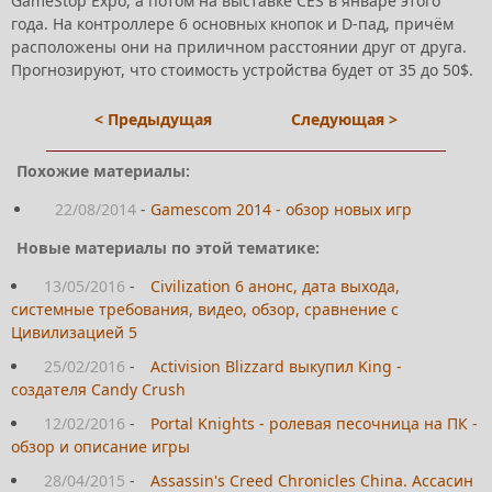
GameStop Expo, а потом на выставке CES в январе этого
года. На контроллере 6 основных кнопок и D-пад, причём
расположены они на приличном расстоянии друг от друга.
Прогнозируют, что стоимость устройства будет от 35 до 50$.
< Предыдущая
Следующая >
Похожие материалы:
22/08/2014
-
Gamescom 2014 - обзор новых игр
Новые материалы по этой тематике:
13/05/2016
-
Civilization 6 анонс, дата выхода,
системные требования, видео, обзор, сравнение с
Цивилизацией 5
25/02/2016
-
Activision Blizzard выкупил King -
создателя Candy Crush
12/02/2016
-
Portal Knights - ролевая песочница на ПК -
обзор и описание игры
28/04/2015
-
Assassin's Creed Chronicles China. Ассасин