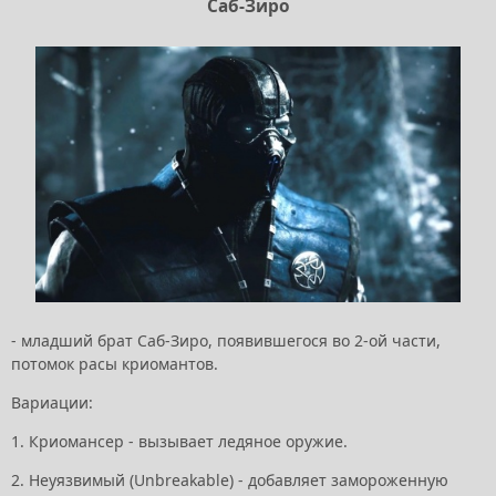
Саб-Зиро
- младший брат Саб-Зиро, появившегося во 2-ой части,
потомок расы криомантов.
Вариации:
1. Криомансер - вызывает ледяное оружие.
2. Неуязвимый (Unbreakable) - добавляет замороженную