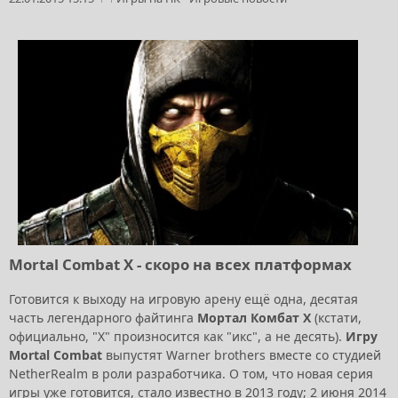
Mortal Combat X - скоро на всех платформах
Готовится к выходу на игровую арену ещё одна, десятая
часть легендарного файтинга
Мортал Комбат Х
(кстати,
официально, "Х" произносится как "икс", а не десять).
Игру
Mortal Combat
выпустят Warner brothers вместе со студией
NetherRealm в роли разработчика. О том, что новая серия
игры уже готовится, стало известно в 2013 году; 2 июня 2014