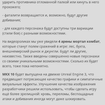
ударить противника отломанной палкой или кинуть в него
прохожего;
- фаталити возвращается и, возможно, будут другие
добивания;
- для каждого персонажа будут доступны три вариации
(стили боя) с разными возможностями.
На видеороликах мы уже увидели
4 арены мортал комбат
,
которые станут полем сражений в игре: лес, бухта,
внешнемирский рынок и джунгли. Будут ли другие,
неизвестно. Также введены совершенно новые персонажи
со своими уникальными возможностями. Сколько их будет
всего, тоже пока непонятно.
МКХ 10
будет выпущена на движке Unreal Engine 3, что
предвещает потрясающее качество графики и симпатичные
визуальные эффекты. Улучшение качества изображения
разработчики решили использовать, чтобы сделать игру
ещё более зрелищной: кровь, переломы, беспощадные
атаки и добивания иногда могут даже шокировать.