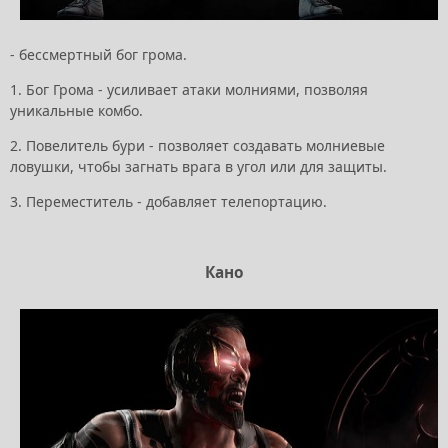
- бессмертный бог грома.
1. Бог Грома - усиливает атаки молниями, позволяя
уникальные комбо.
2. Повелитель бури - позволяет создавать молниевые
ловушки, чтобы загнать врага в угол или для защиты.
3. Переместитель - добавляет телепортацию.
Кано