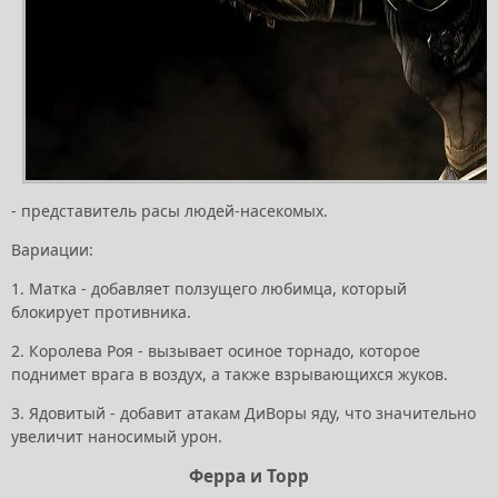
- представитель расы людей-насекомых.
Вариации:
1. Матка - добавляет ползущего любимца, который
блокирует противника.
2. Королева Роя - вызывает осиное торнадо, которое
поднимет врага в воздух, а также взрывающихся жуков.
3. Ядовитый - добавит атакам ДиВоры яду, что значительно
увеличит наносимый урон.
Ферра и Торр