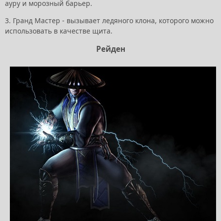
ауру и морозный барьер.
3. Гранд Мастер - вызывает ледяного клона, которого можно
использовать в качестве щита.
Рейден