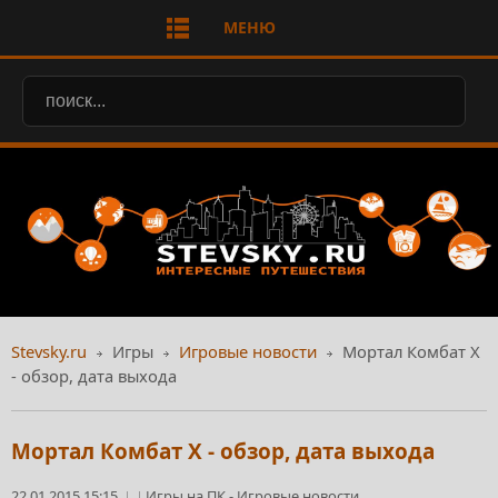
МЕНЮ
Stevsky.ru
Игры
Игровые новости
Мортал Комбат Х
- обзор, дата выхода
Мортал Комбат Х - обзор, дата выхода
22.01.2015 15:15
Игры на ПК
-
Игровые новости