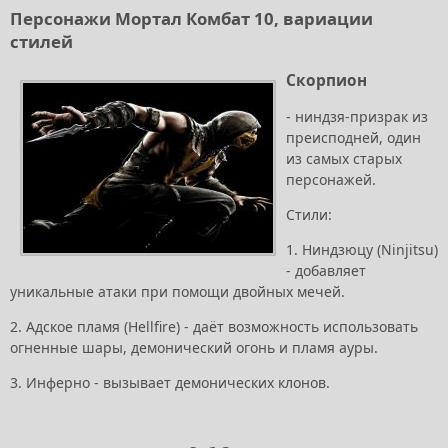
Персонажи Мортал Комбат 10, вариации
стилей
Скорпион
- ниндзя-призрак из
преисподней, один
из самых старых
персонажей.
Стили:
1. Ниндзюцу (Ninjitsu)
- добавляет
уникальные атаки при помощи двойных мечей.
2. Адское пламя (Hellfire) - даёт возможность использовать
огненные шары, демонический огонь и пламя ауры.
3. Инферно - вызывает демонических клонов.