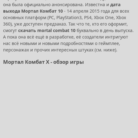
она была официально анонсирована. Известна и
дата
выхода Мортал Комбат 10
- 14 апреля 2015 года для всех
основных платформ (PC, PlayStation3, PS4, Xbox One, Xbox
360), уже доступен предзаказ. Так что те, кто его оформит,
смогут
скачать mortal combat 10
буквально в день выпуска.
А пока она всё ещё в разработке, её создатели интригуют
нас всё новыми и новыми подробностями о геймплее,
персонажах и прочих интересных штуках (см. ниже).
Мортал Комбат Х - обзор игры