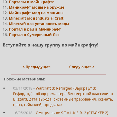
10.
Порталы в майнкрафте
11.
Майнкрафт моды на оружие
12.
Майнкрафт мод на машины
13.
Minecraft мод Industrial Craft
14.
Minecraft как установить моды
15.
Портал в рай в Майнкрафт
16.
Портал в Сумеречный Лес
Вступайте в нашу группу по майнкрафту!
< Предыдущая
Следующая >
Похожие материалы:
03/11/2018
-
Warcraft 3: Reforged (Варкрафт 3:
Рефорджд) - обзор ремастера бессмертной классики от
Blizzard, дата выхода, системные требования, скачать,
цена, геймплей, предзаказ
16/05/2018
-
Официально: S.T.A.L.K.E.R. 2 (СТАЛКЕР 2)