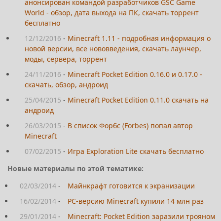
анонсирован командой разработчиков GSC Game
World - обзор, дата выхода на ПК, скачать торрент
бесплатно
12/12/2016
-
Minecraft 1.11 - подробная информация о
новой версии, все нововведения, скачать лаунчер,
моды, сервера, торрент
24/11/2016
-
Minecraft Pocket Edition 0.16.0 и 0.17.0 -
скачать, обзор, андроид
25/04/2015
-
Minecraft Pocket Edition 0.11.0 скачать на
андроид
26/03/2015
-
В список Форбс (Forbes) попал автор
Minecraft
07/02/2015
-
Игра Exploration Lite скачать бесплатно
Новые материалы по этой тематике:
02/03/2014
-
Майнкрафт готовится к экранизации
16/02/2014
-
PC-версию Minecraft купили 14 млн раз
29/01/2014
-
Minecraft: Pocket Edition заразили трояном