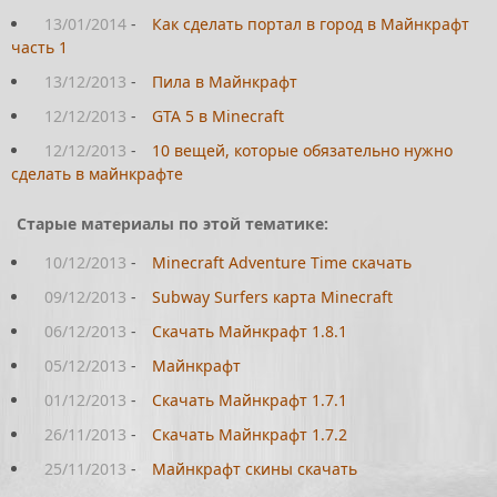
13/01/2014
-
Как сделать портал в город в Майнкрафт
часть 1
13/12/2013
-
Пила в Майнкрафт
12/12/2013
-
GTA 5 в Minecraft
12/12/2013
-
10 вещей, которые обязательно нужно
сделать в майнкрафте
Старые материалы по этой тематике:
10/12/2013
-
Minecraft Adventure Time скачать
09/12/2013
-
Subway Surfers карта Minecraft
06/12/2013
-
Скачать Майнкрафт 1.8.1
05/12/2013
-
Майнкрафт
01/12/2013
-
Скачать Майнкрафт 1.7.1
26/11/2013
-
Скачать Майнкрафт 1.7.2
25/11/2013
-
Майнкрафт скины скачать