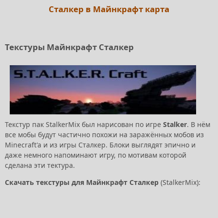
Сталкер в Майнкрафт карта
Текстуры Майнкрафт Сталкер
Текстур пак StalkerMix был нарисован по игре
Stalker
. В нём
все мобы будут частично похожи на заражённых мобов из
Minecraft'a и из игры Сталкер. Блоки выглядят эпично и
даже немного напоминают игру, по мотивам которой
сделана эти тектура.
Скачать текстуры для Майнкрафт Сталкер
(StalkerMix):