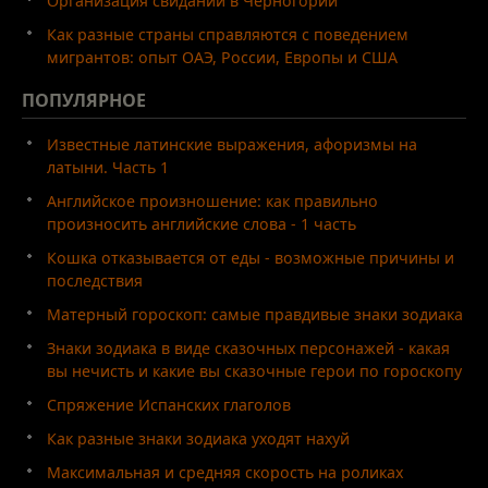
Организация свиданий в Черногории
Как разные страны справляются с поведением
мигрантов: опыт ОАЭ, России, Европы и США
ПОПУЛЯРНОЕ
Известные латинские выражения, афоризмы на
латыни. Часть 1
Английское произношение: как правильно
произносить английские слова - 1 часть
Кошка отказывается от еды - возможные причины и
последствия
Матерный гороскоп: самые правдивые знаки зодиака
Знаки зодиака в виде сказочных персонажей - какая
вы нечисть и какие вы сказочные герои по гороскопу
Спряжение Испанских глаголов
Как разные знаки зодиака уходят нахуй
Максимальная и средняя скорость на роликах