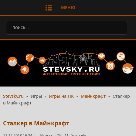
МЕНЮ
Stevsky.ru
Игры
Игры на ПК
Майнкрафт
Сталкер
в Майнкрафт
Сталкер в Майнкрафт
11.12.2013 16:24
Игры на ПК
-
Майнкрафт