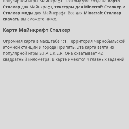
популярной игры Майнкрафт. Поэтому уже создана
карта
Сталкер
для Майнкрафт,
текстуры для Minecraft Сталкер
и
Сталкер моды
для Майнкрафт. Все для
Minecraft Сталкер
скачать
вы сможете ниже.
Карта Майнкрафт Сталкер
Огромная карта в масштабе 1:1. Территория Чернобыльской
атомной станции и города Припять. Эта карта взята из
популярной игры S.T.A.L.K.E.R. Она охватывает 42
квадратный километра. В карте имеются 4 главных заданий.