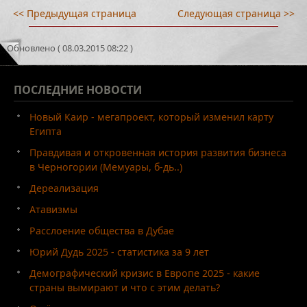
<< Предыдущая страница
Следующая страница >>
Обновлено ( 08.03.2015 08:22 )
ПОСЛЕДНИЕ
НОВОСТИ
Новый Каир - мегапроект, который изменил карту
Египта
Правдивая и откровенная история развития бизнеса
в Черногории (Мемуары, б-дь..)
Дереализация
Атавизмы
Расслоение общества в Дубае
Юрий Дудь 2025 - статистика за 9 лет
Демографический кризис в Европе 2025 - какие
страны вымирают и что с этим делать?