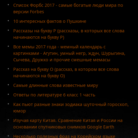
Список Форбс 2017 - самые богатые люди мира по
версии Forbes
10 интересных фактов о Пушкине
Рассказы на букву Р (рассказы, в которых все слова
начинаются на букву Р)
Все мемы 2017 года - мемный календарь с
картинками - Агутин, умный негр, ждун, Шурыгина,
Сычева, Дружко и прочие смешные мемасы
Рассказ на букву О (рассказ, в котором все слова
начинаются на букву О)
Самые длинные слова известные миру
Ответы по литературе 6 класс 1 часть
Как пьют разные знаки зодиака шуточный гороскоп,
юмор
Изучая карту Китая. Сравнение Китая и России на
основании спутниковых снимков Google Earth
Несколько полезных фраз на Корейском языке