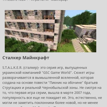
Сталкер Майнкрафт
S.T.A.L.K.E.R. (сталкер)- это серия игр, выпущенных
украинской компанией "GSC Game World". Сюжет игры
разворачивается в вымышленной вселенной, которая
создана на основе повести "Пикник на обочине" братьев
Стругацких и реальной Чернобыльской зоны. Не смотря на
то, что первая игра серии, вышла в марте 2007 года,
популярность все еще не покидает её. Это, естественно, не
могли не заметить поклонники более новой, но не менее