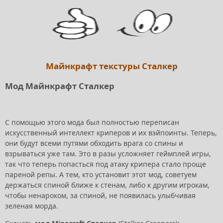
Майнкрафт текстуры Сталкер
Мод Майнкрафт Сталкер
С помощью этого мода был полностью переписан
искусственный интеллект криперов и их вэйпоинты. Теперь,
они будут всеми путями обходить врага со спины и
взрываться уже там. Это в разы усложняет геймплей игры,
так что теперь попасться под атаку крипера стало проще
пареной репы. А тем, кто установит этот мод, советуем
держаться спиной ближе к стенам, либо к другим игрокам,
чтобы ненароком, за спиной, не появилась улыбчивая
зеленая морда.