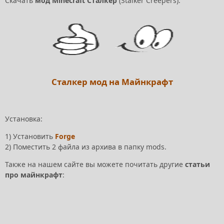
Скачать
мод
Minecraft Сталкер
(Stalker Creepers):
Сталкер мод на Майнкрафт
Установка:
1) Установить
Forge
2) Поместить 2 файла из архива в папку mods.
Также на нашем сайте вы можете почитать другие
статьи
про майнкрафт
: