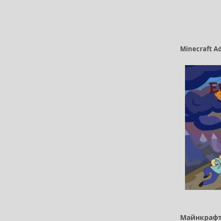
Minecraft A
Майнкрафт