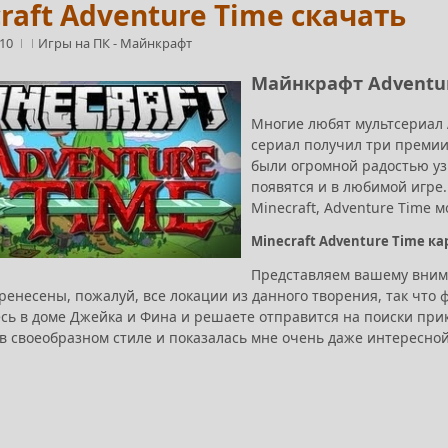
raft Adventure Time скачать
:10
Игры на ПК
-
Майнкрафт
Майнкрафт Adventu
Многие любят мультсериал
сериал получил три премии
были огромной радостью уз
появятся и в любимой игре.
Minecraft, Adventure Time м
Minecraft Adventure Time ка
Представляем вашему внима
ренесены, пожалуй, все локации из данного творения, так что 
сь в доме Джейка и Фина и решаете отправится на поиски прик
в своеобразном стиле и показалась мне очень даже интересной