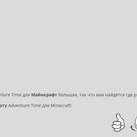
ture Time для
Майнкрафт
большая, так что вам найдется где р
рту
Adventure Time для Minecraft: