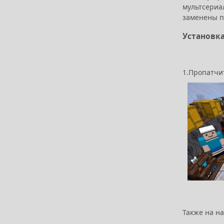
мультсериа
заменены п
Установка
1.Пропатчит
Также на н