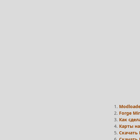
1.
Modloade
2.
Forge Min
3.
Как сдел
4.
Карты на
5.
Скачать 
6.
Скачать 