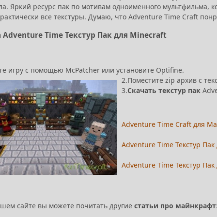
ла. Яркий ресурс пак по мотивам одноименного мультфильма, к
рактически все текстуры. Думаю, что Adventure Time Craft по
 Adventure Time Текстур Пак для Minecraft
е игру с помощью McPatcher или установите Optifine.
2.Поместите zip архив с текс
3.
Скачать текстур пак
Adve
Adventure Time Craft для М
Adventure Time Текстур Пак 
Adventure Time Текстур Пак 
ашем сайте вы можете почитать другие
статьи про майнкрафт