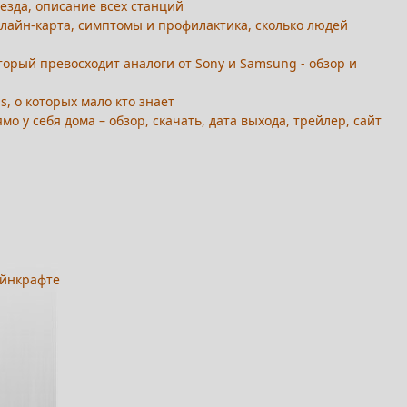
езда, описание всех станций
нлайн-карта, симптомы и профилактика, сколько людей
торый превосходит аналоги от Sony и Samsung - обзор и
, о которых мало кто знает
мо у себя дома – обзор, скачать, дата выхода, трейлер, сайт
айнкрафте