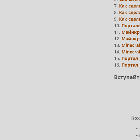
7.
Как сде
8.
Как сдел
9.
Как сдел
10.
Портал
11.
Майнкр
12.
Майнкр
13.
Minecraf
14.
Minecra
15.
Портал 
16.
Портал 
Вступайт
Пох