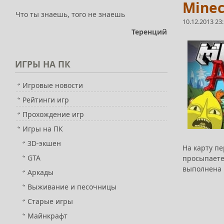
Minec
Что ты знаешь, того не знаешь
10.12.2013 23
Теренций
ИГРЫ
НА ПК
Игровые новости
Рейтинги игр
Прохождение игр
Игры на ПК
3D-экшен
На карту пе
GTA
просыпаете
выполнена 
Аркады
Выживание и песочницы
Старые игры
Майнкрафт