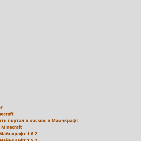
r
ecraft
ать портал в космос в Майнкрафт
 Minecraft
Майнкрафт 1.6.2
Майнкрафт 1.5.2