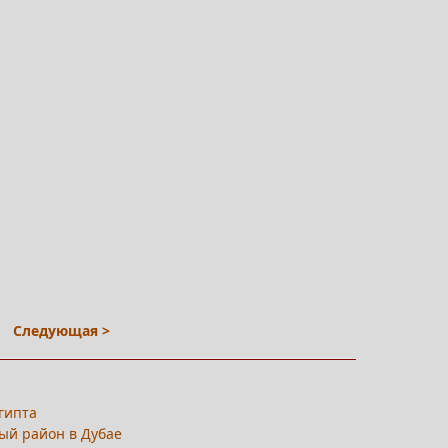
Следующая >
гипта
ый район в Дубае