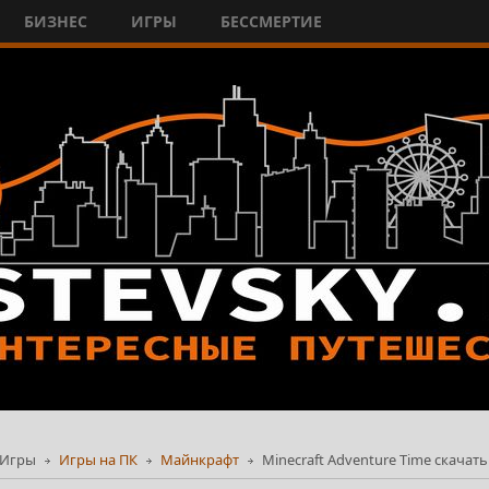
БИЗНЕС
ИГРЫ
БЕССМЕРТИЕ
Игры
Игры на ПК
Майнкрафт
Minecraft Adventure Time скачать