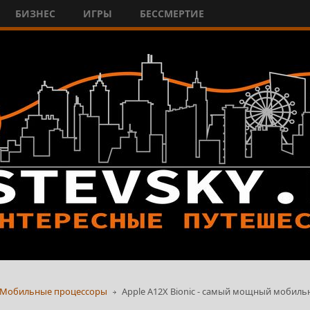
БИЗНЕС
ИГРЫ
БЕССМЕРТИЕ
Мобильные процессоры
Apple A12X Bionic - самый мощный мобиль