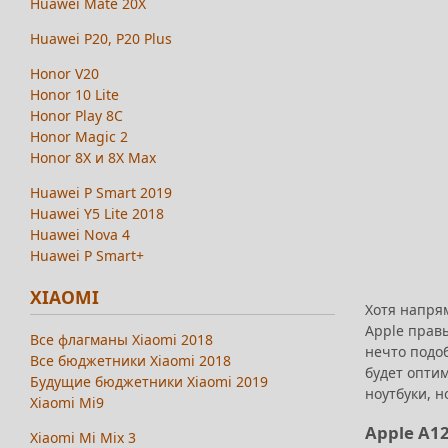
Huawei Mate 20X
Huawei P20, P20 Plus
Honor V20
Honor 10 Lite
Honor Play 8C
Honor Magic 2
Honor 8X и 8X Max
Huawei P Smart 2019
Huawei Y5 Lite 2018
Huawei Nova 4
Huawei P Smart+
XIAOMI
Хотя напря
Apple правы
Все флагманы Xiaomi 2018
нечто подоб
Все бюджетники Xiaomi 2018
будет оптим
Будущие бюджетники Xiaomi 2019
ноутбуки, н
Xiaomi Mi9
Apple A1
Xiaomi Mi Mix 3