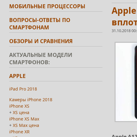
МОБИЛЬНЫЕ ПРОЦЕССОРЫ
Apple
ВОПРОСЫ-ОТВЕТЫ ПО
вплот
СМАРТФОНАМ
31.10.2018 00
ОБЗОРЫ И СРАВНЕНИЯ
АКТУАЛЬНЫЕ МОДЕЛИ
СМАРТФОНОВ:
APPLE
iPad Pro 2018
Камеры iPhone 2018
iPhone XS
+
XS цена
iPhone XS Max
+
XS Max цена
iPhone XR
Apple A1