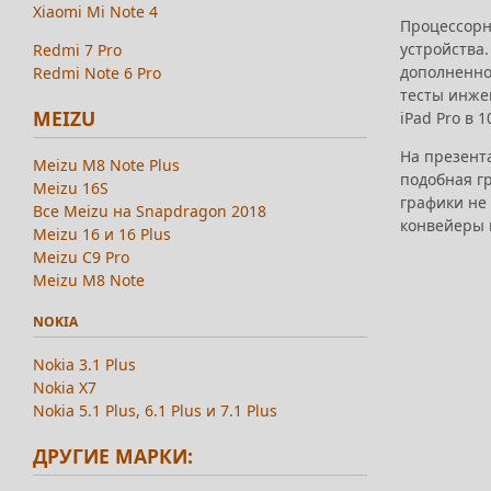
Xiaomi Mi Note 4
Процессорны
устройства.
Redmi 7 Pro
дополненно
Redmi Note 6 Pro
тесты инже
MEIZU
iPad Pro в 
На презента
Meizu M8 Note Plus
подобная г
Meizu 16S
графики не 
Все Meizu на Snapdragon 2018
конвейеры 
Meizu 16 и 16 Plus
Meizu C9 Pro
Meizu M8 Note
NOKIA
Nokia 3.1 Plus
Nokia X7
Nokia 5.1 Plus, 6.1 Plus и 7.1 Plus
ДРУГИЕ МАРКИ: