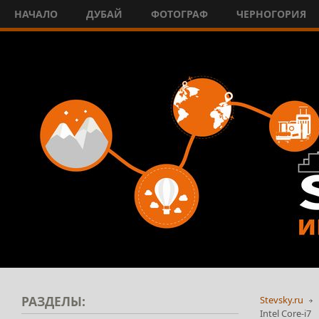
НАЧАЛО
ДУБАЙ
ФОТОГРАФ
ЧЕРНОГОРИЯ
РАЗДЕЛЫ:
Stevsky.ru
Intel Core-i7