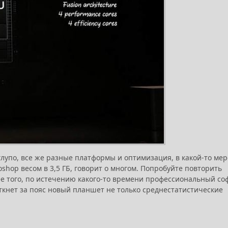
лупо, все же разные платформы и оптимизация, в какой-то мер
oshop весом в 3,5 ГБ, говорит о многом. Попробуйте повторить
лее того, по истечению какого-то времени профессиональный со
аткнет за пояс новый планшет не только среднестатистические