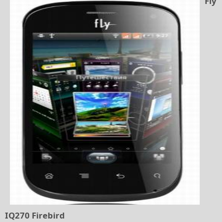
Fly
IQ270 Firebird