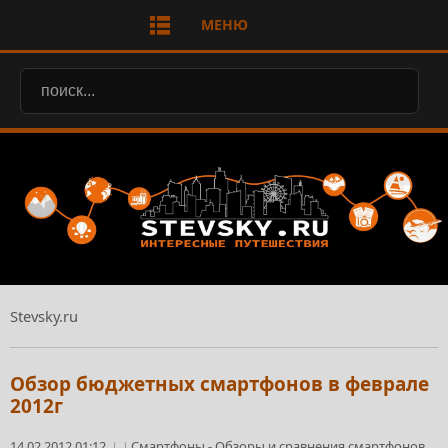
МЕНЮ
Stevsky.ru
Обзор бюджетных смартфонов в феврале
2012г
14.02.2012 01:12
Смартфоны
-
Обзоры и сравнения смартфонов