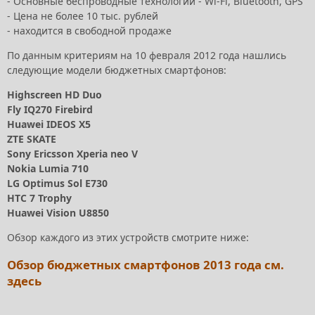
- Основные беспроводные технологии - Wi-Fi, Bluetooth, GPS
- Цена не более 10 тыс. рублей
- находится в свободной продаже
По данным критериям на 10 февраля 2012 года нашлись
следующие модели бюджетных смартфонов:
Highscreen HD Duo
Fly IQ270 Firebird
Huawei IDEOS X5
ZTE SKATE
Sony Ericsson Xperia neo V
Nokia Lumia 710
LG Optimus Sol E730
HTC 7 Trophy
Huawei Vision U8850
Обзор каждого из этих устройств смотрите ниже:
Обзор бюджетных смартфонов 2013 года см.
здесь