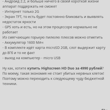
- Андроид 2.2, и больше ничего в своей короткой жизни
аппарат поддержать не сможет
- Интернет только 2G
- Экран TFT, то есть будет постоянно бликовать и выявлять
недостаток яркости
- GPS хоть и есть, но на этом процессоре нормально не
работает
Из смягчающих горькую пилюлю плюсов можно отметить
- Аккумулятор 1600 МАч
- В комплекте идёт карта microSD 2GB, слот выдержит карту
до 8Гб и то не факт
- выход на компьютер - micro USB
Ну как, хотите
купить Highscreen HD Duo за 4990 рублей
?
По моему, такая экономия не стоит убитых нервных клеток!
Поэтому можно переходить к следующему чуду бюджетной
техники.