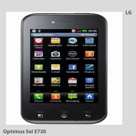
LG
Optimus Sol E730