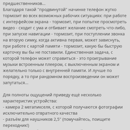
предшественников...
Благодаря такой "продвинутой" начинке телефон жутко
тормозит во всех возможных рабочих ситуациях: при работе
с интерфейсом экрана - тормозит, при попытке просмотреть
видео - сходит с ума и отбивает желание смотреть что-либо,
при запуске навигации - тормозит, при поступлении звонка
на вторую симку, когда активна первая, может зависнуть,
при работе с картой памяти - тормозит, какую бы быструю
карточку вы бы не поставили. Единственная задача, с
которой телефон может справиться - это проигрывание
музыки встроенным плеером, с выключенным экраном и
желательно только с внутренней памяти. И лучше по
порядку, а то при рандомном воспроизведении он может
запутаться...
Для полноты ощущений приведу ещё несколько
характеристик устройства:
- камера 2 мегапикселя, с которой получаются фотографии
исключительно отвратного качества
- разъём для наушников 2,5" (помучайтесь, поищите
переходник!)