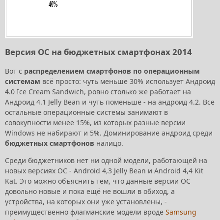
Версия ОС на бюджетных смартфонах 2014
Вот с
распределением смартфонов по операционным
системам
всё просто: чуть меньше 30% использует Андроид
4.0 Ice Cream Sandwich, ровно столько же работает на
Андроид 4.1 Jelly Bean и чуть поменьше - на андроид 4.2. Все
остальные операционные системы занимают в
совокупности менее 15%, из которых разные версии
Windows не набирают и 5%. Доминирование андроид среди
бюджетных смартфонов
налицо.
Среди бюджетников нет ни одной модели, работающей на
новых версиях ОС - Android 4,3 Jelly Bean и Android 4,4 Kit
Kat. Это можно объяснить тем, что данные версии ОС
довольно новые и пока ещё не вошли в обиход, а
устройства, на которых они уже установлены, -
преимущественно флагманские модели вроде
Samsung