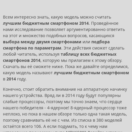
Всем интересно знать, какую модель можно считать
лучшим бюджетным смартфоном 2014
. Проведённое
нами исследование позволяет аргументированно ответить
на этот и множество подобных вопросов, касающихся
выбора между двумя смартфонами
или
подбора
смартфона по параметрам
. Эти действия сможет сделать
любой читатель, используя
таблицу всех бюджетных
смартфонов 2014
, которую мы прилагаем к этому обзору.
Скачать вы её сможете ниже. Пока же давайте определимся,
какую модель называют
лучшим бюджетным смартфоном
в
2014
году.
Конечно, стоит обратить внимание на аппаратную начинку
нашего устройства. Вряд ли в 2014 году будут популярны
слабые процессоры, поэтому мы точно знаем, что сердце
нашего победителя - 4-ядерное! 8-ядерный процессор тоже
неплохо, но пока в нашем обзоре только одна такая модель,
поэтому сравнивать её не с чем. Из списка в 380 моделей
остаётся всего 106. А если подумать, то к чему нам