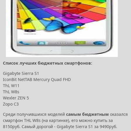
Список лучших бюджетных смартфонов:
Gigabyte Sierra S1
IconBit NetTAB Mercury Quad FHD
ThL W11
ThL W8s
Wexler ZEN 5
Zopo C3
Среди получившихся моделей
самым бюджетным
оказался
смартфон THL W8s (на картинке), его можно купить за
8150руб. Самый дорогой - Gigabyte Sierra S1 за 9490руб.