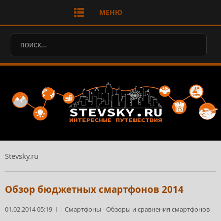
МЕНЮ
Stevsky.ru
Обзор бюджетных смартфонов 2014
01.02.2014 05:19
Смартфоны
-
Обзоры и сравнения смартфонов