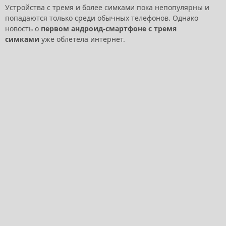
Устройства с тремя и более симками пока непопулярны и
попадаются только среди обычных телефонов. Однако
новость о
первом андроид-смартфоне с тремя
симками
уже облетела интернет.