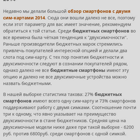
Недавно мы делали большой
обзор смартфонов с двумя
сим-картами 2014
. Сюда они вошли далеко не все, поэтому
если этот параметр для вас имеет значение, рекомендуем
обратиться к той статье. Среди
бюджетных смартфонов
во
все времена была чёткая тенденция к "двухсимочности".
Раньше производители бюджетных марок стремились
привлечь покупателей интересной опцией и делали два
слота под сим-карту. С тех пор понятия бюджетности и
двухсимочности следуют в сознании покупателей рядом,
однако далеко не все
бюджетные смартфоны
имеют эту
опцию и далеко не все двухсимочные устройства можно
назвать бюджетными.
В нашей выборке статистика такова: 27%
бюджетных
смартфонов
имеют всего одну сим-карту и 73% смартфонов
поддерживают работу с двумя симками. Соотношение почти
три к одному, что явно указывает на преимущество
двухсимочности в стане бюджетников. Средняя цена на
двухсимочные модели ниже даже при такой выборке - 6200
руб. против 6800руб. среди смартфонов с одной симкой.