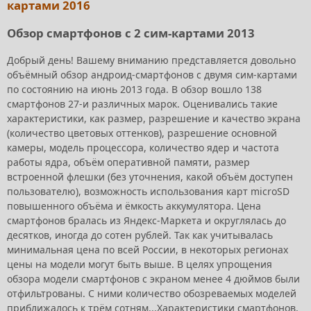
картами 2016
Обзор смартфонов с 2 сим-картами 2013
Добрый день! Вашему вниманию представляется довольно
объёмный обзор андроид-смартфонов с двумя сим-картами
по состоянию на июнь 2013 года. В обзор вошло 138
смартфонов 27-и различных марок. Оценивались такие
характеристики, как размер, разрешение и качество экрана
(количество цветовых оттенков), разрешение основной
камеры, модель процессора, количество ядер и частота
работы ядра, объём оперативной памяти, размер
встроенной флешки (без уточнения, какой объём доступен
пользователю), возможность использования карт microSD
повышенного объёма и ёмкость аккумулятора. Цена
смартфонов бралась из Яндекс-Маркета и округлялась до
десятков, иногда до сотен рублей. Так как учитывалась
минимальная цена по всей России, в некоторых регионах
цены на модели могут быть выше. В целях упрощения
обзора модели смартфонов с экраном менее 4 дюймов были
отфильтрованы. С ними количество обозреваемых моделей
приближалось к трём сотням...Характеристики смартфонов,