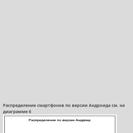
Распределение смартфонов по версии Андроида см. на
диаграмме 6