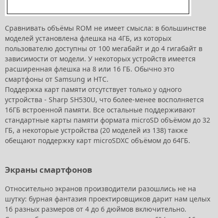
Сравнивать объёмы ROM не имеет смысла: в большинстве
моделей установлена флешка на 4ГБ, из которых
пользователю доступны от 100 мегабайт и до 4 гигабайт в
зависимости от модели. У некоторых устройств имеется
расширенная флешка на 8 или 16 ГБ. Обычно это
смартфоны от Samsung и HTC.
Поддержка карт памяти отсутствует только у одного
устройства - Sharp SH530U, что более-менее восполняется
16ГБ встроенной памяти. Все остальные поддерживают
стандартные карты памяти формата microSD объёмом до 32
ГБ, а некоторые устройства (20 моделей из 138) также
обещают поддержку карт microSDXC объёмом до 64ГБ.
Экраны смартфонов
Относительно экранов производители разошлись не на
шутку: бурная фантазия проектировщиков дарит нам целых
16 разных размеров от 4 до 6 дюймов включительно.