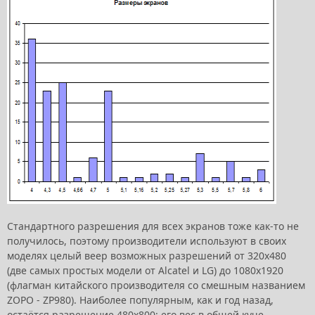
Стандартного разрешения для всех экранов тоже как-то не
получилось, поэтому производители используют в своих
моделях целый веер возможных разрешений от 320x480
(две самых простых модели от Alcatel и LG) до 1080x1920
(флагман китайского производителя со смешным названием
ZOPO - ZP980). Наиболее популярным, как и год назад,
остаётся разрешение 480x800: его вес в общей куче