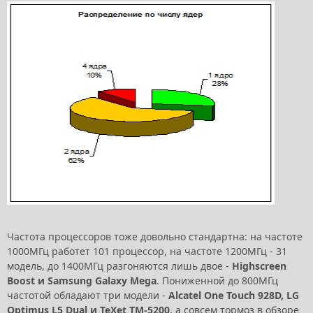
Частота процессоров тоже довольно стандартна: на частоте
1000МГц работет 101 процессор, на частоте 1200МГц - 31
модель, до 1400МГц разгоняются лишь двое -
Highscreen
Boost и Samsung Galaxy Mega
. Пониженной до 800МГц
частотой обладают три модели -
Alcatel One Touch 928D, LG
Optimus L5 Dual и TeXet TM-5200
, а совсем тормоз в обзоре