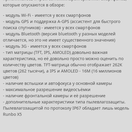
которые опускаются в обзоре:
- модуль Wi-Fi - имеется у всех смартфонов
- модуль GPS и поддержка A-GPS (ассистент для быстрого
поиска спутников) - имеется у всех смартфонов
- модуль Bluetooth (версия bluetooth у разных моделей
отличается, но это не имеет существенного значения)
- модуль 3G - имеется у всех смартфонов
- тип матрицы (TFT, IPS, AMOLED) довольно важная
характеристика, но её довольно просто можно оценить по
количеству цветов. TFT-матрица обычно отображает 262K
цветов (262 тысячи), а IPS и AMOLED - 16M (16 миллионов
цветов)
- наличие вспышки и автофокуса у основной камеры
- максимальное разрешение видеосъёмки
- наличие фронтальной камеры и её разрешение
- дополнительные характеристики типа пылевлагозащиты.
Пылевлагозащитой по протоколу IP67 обладает лишь модель
Runbo X5