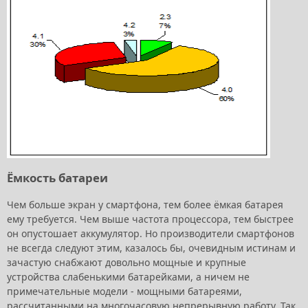
Ёмкость батареи
Чем больше экран у смартфона, тем более ёмкая батарея
ему требуется. Чем выше частота процессора, тем быстрее
он опустошает аккумулятор. Но производители смартфонов
не всегда следуют этим, казалось бы, очевидным истинам и
зачастую снабжают довольно мощные и крупные
устройства слабенькими батарейками, а ничем не
примечательные модели - мощными батареями,
рассчитанными на многочасовую непрерывную работу. Так,