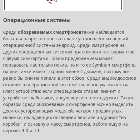
Операционные системы
Среди
обозреваемых смартфонов
также наблюдается
большая разрозненность в плане установленных версий
операционной системы андроид. Среди смартфонов на
других операционных системах практически нет вариантов
с двумя сим-картами. Таким предложением может
порадовать нас только нокиа, но и то её Symbian-смартфоны
на две симки имеют экраны менее 4 дюймов, поэтому всё
равно бы они не попали в этот обзор. Среди андроидофонов
отличие в операционной системе косвенно указывает на
класс устройства: если операционка старая, значит и
устройство слабенькое, новую версию плохо держит. Таким
образом среди обозреваемых смартфонов можно выделить
десяток устаревающих моделей, четыре продвинутых
новинки, обладающих последней версией андроида "из
коробки" и основную массу смартфонов, работающую на
версиях 4.0 и 4.1