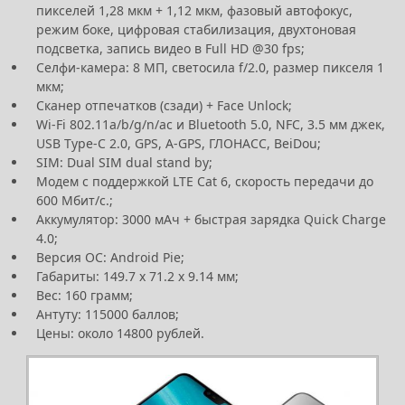
пикселей 1,28 мкм + 1,12 мкм, фазовый автофокус,
режим боке, цифровая стабилизация, двухтоновая
подсветка, запись видео в Full HD @30 fps;
Селфи-камера: 8 МП, светосила f/2.0, размер пикселя 1
мкм;
Сканер отпечатков (сзади) + Face Unlock;
Wi-Fi 802.11a/b/g/n/ac и Bluetooth 5.0, NFC, 3.5 мм джек,
USB Type-C 2.0, GPS, A-GPS, ГЛОНАСС, BeiDou;
SIM: Dual SIM dual stand by;
Модем с поддержкой LTE Cat 6, скорость передачи до
600 Мбит/с.;
Аккумулятор: 3000 мАч + быстрая зарядка Quick Charge
4.0;
Версия ОС: Android Pie;
Габариты: 149.7 х 71.2 х 9.14 мм;
Вес: 160 грамм;
Антуту: 115000 баллов;
Цены: около 14800 рублей.