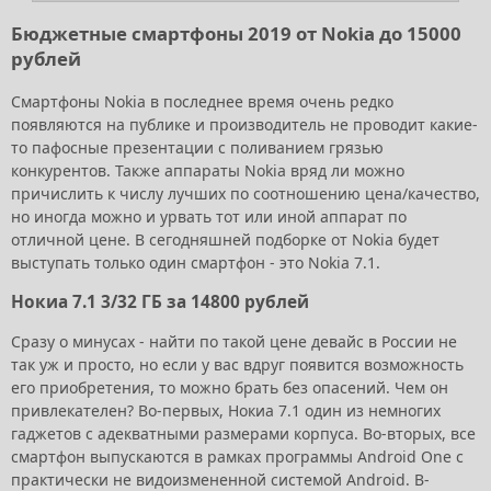
Бюджетные смартфоны 2019 от Nokia до 15000
рублей
Смартфоны Nokia в последнее время очень редко
появляются на публике и производитель не проводит какие-
то пафосные презентации с поливанием грязью
конкурентов. Также аппараты Nokia вряд ли можно
причислить к числу лучших по соотношению цена/качество,
но иногда можно и урвать тот или иной аппарат по
отличной цене. В сегодняшней подборке от Nokia будет
выступать только один смартфон - это Nokia 7.1.
Нокиа 7.1 3/32 ГБ за 14800 рублей
Сразу о минусах - найти по такой цене девайс в России не
так уж и просто, но если у вас вдруг появится возможность
его приобретения, то можно брать без опасений. Чем он
привлекателен? Во-первых, Нокиа 7.1 один из немногих
гаджетов с адекватными размерами корпуса. Во-вторых, все
смартфон выпускаются в рамках программы Android One с
практически не видоизмененной системой Android. В-