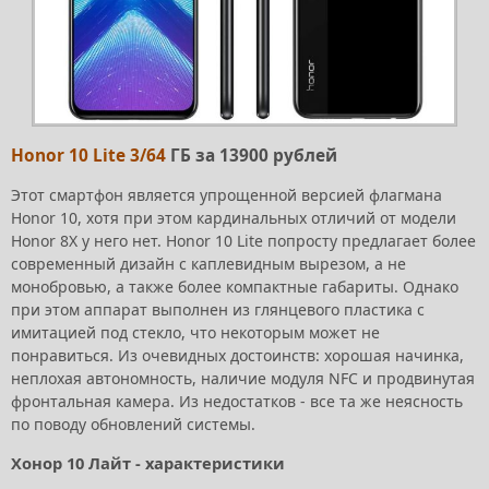
Honor 10 Lite 3/64
ГБ за 13900 рублей
Этот смартфон является упрощенной версией флагмана
Honor 10, хотя при этом кардинальных отличий от модели
Honor 8X у него нет. Honor 10 Lite попросту предлагает более
современный дизайн с каплевидным вырезом, а не
монобровью, а также более компактные габариты. Однако
при этом аппарат выполнен из глянцевого пластика с
имитацией под стекло, что некоторым может не
понравиться. Из очевидных достоинств: хорошая начинка,
неплохая автономность, наличие модуля NFC и продвинутая
фронтальная камера. Из недостатков - все та же неясность
по поводу обновлений системы.
Хонор 10 Лайт - характеристики