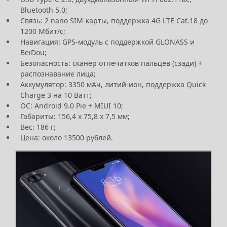
Bluetooth 5.0;
Связь: 2 nano SIM-карты, поддержка 4G LTE Cat.18 до
1200 Мбит/с;
Навигация: GPS-модуль с поддержкой GLONASS и
BeiDou;
Безопасность: сканер отпечатков пальцев (сзади) +
распознавание лица;
Аккумулятор: 3350 мАч, литий-ион, поддержка Quick
Charge 3 на 10 Ватт;
ОС: Android 9.0 Pie + MIUI 10;
Габариты: 156,4 x 75,8 x 7,5 мм;
Вес: 186 г;
Цена: около 13500 рублей.