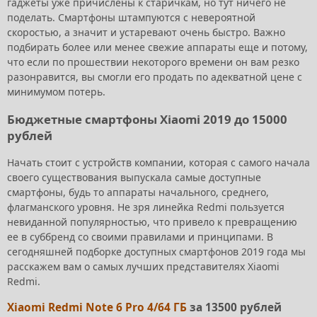
гаджеты уже причислены к старичкам, но тут ничего не
поделать. Смартфоны штампуются с невероятной
скоростью, а значит и устаревают очень быстро. Важно
подбирать более или менее свежие аппараты еще и потому,
что если по прошествии некоторого времени он вам резко
разонравится, вы смогли его продать по адекватной цене с
минимумом потерь.
Бюджетные смартфоны Xiaomi 2019 до 15000
рублей
Начать стоит с устройств компании, которая с самого начала
своего существования выпускала самые доступные
смартфоны, будь то аппараты начального, среднего,
флагманского уровня. Не зря линейка Redmi пользуется
невиданной популярностью, что привело к превращению
ее в суббренд со своими правилами и принципами. В
сегодняшней подборке доступных смартфонов 2019 года мы
расскажем вам о самых лучших представителях Xiaomi
Redmi.
Xiaomi Redmi Note 6 Pro 4/64 ГБ
за 13500 рублей