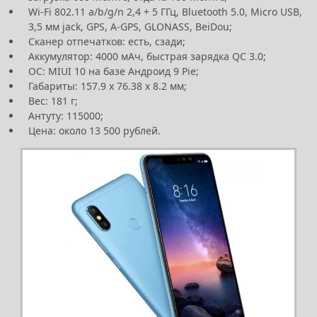
Wi-Fi 802.11 a/b/g/n 2,4 + 5 ГГц, Bluetooth 5.0, Micro USB,
3,5 мм jack, GPS, A-GPS, GLONASS, BeiDou;
Сканер отпечатков: есть, сзади;
Аккумулятор: 4000 мАч, быстрая зарядка QC 3.0;
ОС: MIUI 10 на базе Андроид 9 Pie;
Габариты: 157.9 х 76.38 х 8.2 мм;
Вес: 181 г;
Антуту: 115000;
Цена: около 13 500 рублей.