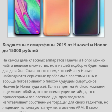
Бюджетные смартфоны 2019 от Huawei и Honor
до 15000 рублей
На самом деле классных аппаратов Huawei и Honor можно
найти великое множество, но в нашей подборке будет лишь
два девайса. Связано это с тем, что сейчас у Huawei
наблюдаются серьезные проблемы с властями США и
вообще поговаривают о плохом будущем смартфонов
Huawei (и Honor туда же). Если запрет на Android компания
еще может обойти, это же всемогущие китайцы, то с
процессорами все сложнее. Да, производитель
изготавливает собственные "сердца" для своих гаджетов, но
лицензии используются чужие, а именно ARM. В свою