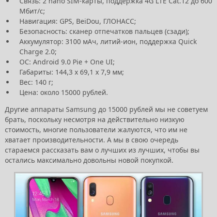
Связь: 2 nano SIM-карты, поддержка 4G LTE Cat.12 до 600
Мбит/с;
Навигация: GPS, BeiDou, ГЛОНАСС;
Безопасность: сканер отпечатков пальцев (сзади);
Аккумулятор: 3100 мАч, литий-ион, поддержка Quick
Charge 2.0;
ОС: Android 9.0 Pie + One UI;
Габариты: 144,3 x 69,1 x 7,9 мм;
Вес: 140 г;
Цена: около 15000 рублей.
Другие аппараты Samsung до 15000 рублей мы не советуем
брать, поскольку несмотря на действительно низкую
стоимость, многие пользователи жалуются, что им не
хватает производительности. А мы в свою очередь
стараемся рассказать вам о лучших из лучших, чтобы вы
остались максимально довольны новой покупкой.