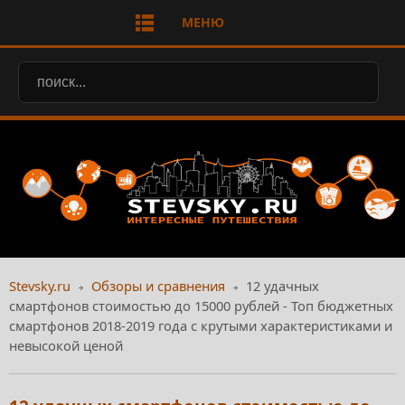
МЕНЮ
Stevsky.ru
Обзоры и сравнения
12 удачных
смартфонов стоимостью до 15000 рублей - Топ бюджетных
смартфонов 2018-2019 года с крутыми характеристиками и
невысокой ценой