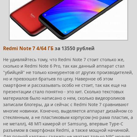
Redmi Note 7 4/64 ГБ
за 13550 рублей
Не удивляйтесь тому, что Redmi Note 7 стоит столько же,
сколько и Redmi Note 6 Pro, так как данный аппарат стал
"убийцей" не только конкурентов от других производителей,
но и превзошел братьев по цеху. Наверное об этом
смартфоне и рассказывать особо не стоит, так как еще на
презентации стало понятно - это хит. Сколько текстовых
материалов было написано о нем, сколько видеороликов
записали блогеры, да и сейчас с Redmi Note 7 сравнивают
многие новинки. Конечно, выделяется аппарат дизайном со
стеклянным, а не пластиковым корпусом (но рама пластик, а
не металл), 48 МП камерой от Samsung, впервые Type-C
разъемом в смартфонах Redmi, а также мощной начинкой.
Для полной картины гаджету не хватает только NFC модуля,