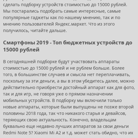
сделать подборку устройств стоимостью до 15000 рублей.
Мы постарались подобрать самые интересные, самые
популярные гаджеты как по нашему мнению, так и по
мнению пользователей Яндекс.маркет. Что из этого
получилось, читайте дальше.
Смартфоны 2019 - Топ бюджетных устройств до
15000 рублей
В сегодняшней подборке будут участвовать аппараты
стоимостью до 15000 рублей и не рублем больше. Более
того, в большинстве случаев и смысла нет переплачивать,
поскольку за эти деньги, а вы в этом убедитесь далее, можно
действительно приобрести достойный аппарат как для фото,
так и для игр, не говоря уже о прямом назначении
мобильных устройств. В подборку мы включили только
новые аппараты, которые были выпущены не позже второй
половины 2018 года, так что никакого старья и девайсов,
теряющих свою актуальность. Конечно, владельцам
буквально еще недавно лучших аппаратов за свои деньги
Redmi Note 5? Xiaomi Mi A2 и т.д. может стать обидно, что их