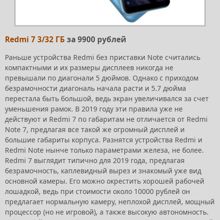
Redmi 7 3/32 ГБ
за 9900 рублей
Раньше устройства Redmi без приставки Note считались
компактными и их размеры дисплеев никогда не
превышали по диагонали 5 дюймов. Однако с приходом
безрамочности диагональ начала расти и 5.7 дюйма
перестала быть большой, ведь экран увеличивался за счет
уменьшения рамок. В 2019 году эти правила уже не
действуют и Redmi 7 по габаритам не отличается от Redmi
Note 7, предлагая все такой же огромный дисплей и
большие габариты корпуса. Разнятся устройства Redmi и
Redmi Note нынче только параметрами железа, не более.
Redmi 7 выглядит типично для 2019 года, предлагая
безрамочность, каплевидный вырез и знакомый уже вид
основной камеры. Его можно окрестить хорошей рабочей
лошадкой, ведь при стоимости около 10000 рублей он
предлагает нормальную камеру, неплохой дисплей, мощный
процессор (но не игровой), а также высокую автономность.