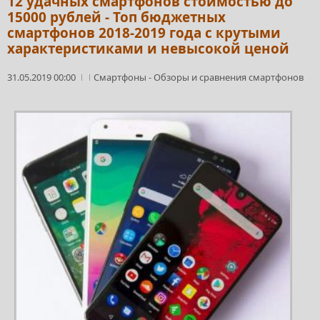
12 удачных смартфонов стоимостью до
15000 рублей - Топ бюджетных
смартфонов 2018-2019 года с крутыми
характеристиками и невысокой ценой
31.05.2019 00:00
Смартфоны
-
Обзоры и сравнения смартфонов