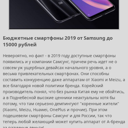
Бюджетные смартфоны 2019 от Samsung до
15000 рублей
Невероятно, но факт - в 2019 году доступные смартфоны
появились и у компании Самсунг, причем речь идет не о
совсем уж ущербных девайсах начального уровня, а о
весьма привлекательных смартфонах. Они способны
составить конкуренцию даже аппаратам от Xiaomi и Meizu, а
все благодаря новой политики бренда. Корейский
производитель понял, что без рынка Китая ему не обойтись,
а в Поднебесной высокие ценники неактуальны хотя бы
потому, что там серьезно демпингуют "коренные жители"
(Xiaomi, Meizu, Huawei, OnePlus и прочие). При этом
подешевели смартфоны Самсунг и для России, так что
теперь любой желающий может купить аппарат от А-бренда
за разумные деньги!