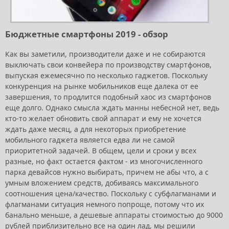
Бюджетные смартфоны 2019 - обзор
Как вы заметили, производители даже и не собираются
выключать свои конвейера по производству смартфонов,
выпуская ежемесячно по несколько гаджетов. Поскольку
конкуренция на рынке мобильников еще далека от ее
завершения, то продлится подобный хаос из смартфонов
еще долго. Однако смысла ждать манны небесной нет, ведь
кто-то желает обновить свой аппарат и ему не хочется
ждать даже месяц, а для некоторых приобретение
мобильного гаджета является едва ли не самой
приоритетной задачей. В общем, цели и сроки у всех
разные, но факт остается фактом - из многочисленного
парка девайсов нужно выбирать, причем не абы что, а с
умным вложением средств, добиваясь максимального
соотношения цена/качество. Поскольку с субфлагманами и
флагманами ситуация немного попроще, потому что их
банально меньше, а дешевые аппараты стоимостью до 9000
рублей приблизительно все на один лад, мы решили