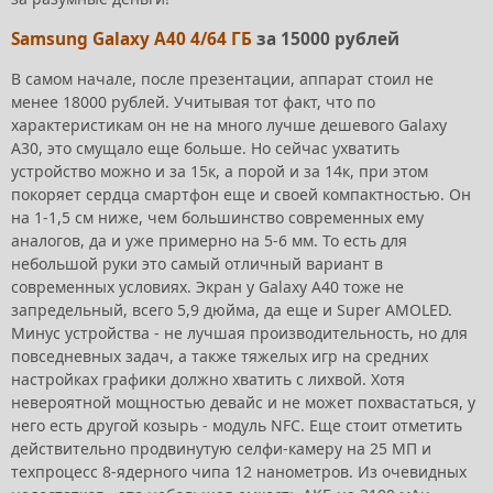
Samsung Galaxy A40 4/64 ГБ
за 15000 рублей
В самом начале, после презентации, аппарат стоил не
менее 18000 рублей. Учитывая тот факт, что по
характеристикам он не на много лучше дешевого Galaxy
A30, это смущало еще больше. Но сейчас ухватить
устройство можно и за 15к, а порой и за 14к, при этом
покоряет сердца смартфон еще и своей компактностью. Он
на 1-1,5 см ниже, чем большинство современных ему
аналогов, да и уже примерно на 5-6 мм. То есть для
небольшой руки это самый отличный вариант в
современных условиях. Экран у Galaxy A40 тоже не
запредельный, всего 5,9 дюйма, да еще и Super AMOLED.
Минус устройства - не лучшая производительность, но для
повседневных задач, а также тяжелых игр на средних
настройках графики должно хватить с лихвой. Хотя
невероятной мощностью девайс и не может похвастаться, у
него есть другой козырь - модуль NFC. Еще стоит отметить
действительно продвинутую селфи-камеру на 25 МП и
техпроцесс 8-ядерного чипа 12 нанометров. Из очевидных