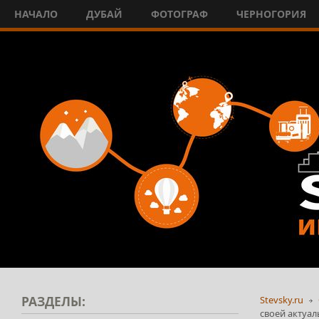
НАЧАЛО
ДУБАЙ
ФОТОГРАФ
ЧЕРНОГОРИЯ
РАЗДЕЛЫ:
Stevsky.ru
своей актуал