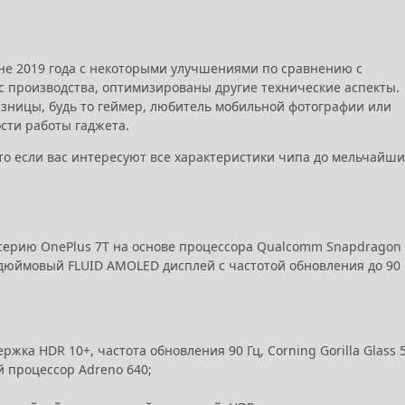
не 2019 года с некоторыми улучшениями по сравнению с
с производства, оптимизированы другие технические аспекты.
азницы, будь то геймер, любитель мобильной фотографии или
сти работы гаджета.
что если вас интересуют все характеристики чипа до мельчайши
серию OnePlus 7T на основе процессора Qualcomm Snapdragon
55-дюймовый FLUID AMOLED дисплей с частотой обновления до 90 
ка HDR 10+, частота обновления 90 Гц, Corning Gorilla Glass 5
й процессор Adreno 640;