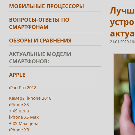
МОБИЛЬНЫЕ ПРОЦЕССОРЫ
Лучши
ВОПРОСЫ-ОТВЕТЫ ПО
устро
СМАРТФОНАМ
акту
ОБЗОРЫ И СРАВНЕНИЯ
21.01.2020 16
АКТУАЛЬНЫЕ МОДЕЛИ
СМАРТФОНОВ:
APPLE
iPad Pro 2018
Камеры iPhone 2018
iPhone XS
+
XS цена
iPhone XS Max
+
XS Max цена
iPhone XR