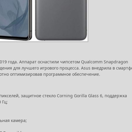
2019 года. Аппарат оснастили чипсетом Qualcomm Snapdragon
дения для лучшего игрового процесса. Asus внедрила в смартф
мотно оптимизировав программное обеспечение.
кселей, защитное стекло Corning Gorilla Glass 6, поддержка
 Гц;
ьная камера;