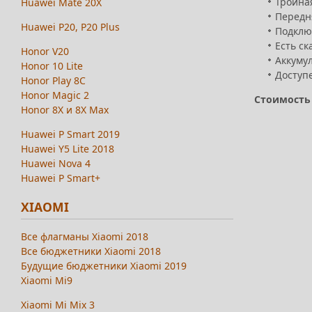
Тройна
Huawei Mate 20X
Передн
Huawei P20, P20 Plus
Подключ
Есть ск
Honor V20
Аккумул
Honor 10 Lite
Доступе
Honor Play 8C
Honor Magic 2
Стоимость 
Honor 8X и 8X Max
Huawei P Smart 2019
Huawei Y5 Lite 2018
Huawei Nova 4
Huawei P Smart+
XIAOMI
Все флагманы Xiaomi 2018
Все бюджетники Xiaomi 2018
Будущие бюджетники Xiaomi 2019
Xiaomi Mi9
Xiaomi Mi Mix 3