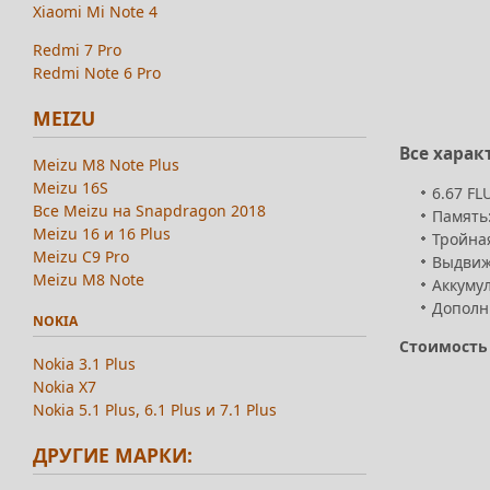
Xiaomi Mi Note 4
Redmi 7 Pro
Redmi Note 6 Pro
MEIZU
Все харак
Meizu M8 Note Plus
Meizu 16S
6.67 FL
Все Meizu на Snapdragon 2018
Память:
Meizu 16 и 16 Plus
Тройная
Meizu C9 Pro
Выдвиж
Meizu M8 Note
Аккумул
Дополни
NOKIA
Стоимость O
Nokia 3.1 Plus
Nokia X7
Nokia 5.1 Plus, 6.1 Plus и 7.1 Plus
ДРУГИЕ МАРКИ: