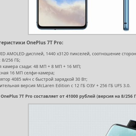
теристики OnePlus 7T Pro:
UID AMOLED-дисплей, 1440 x3120 пикселей, соотношение сторон 19,
 8/256 ГБ;
 камера сзади: 48 МП + 8 МП + 16 МП;
ная 16 МП селфи-камера;
ятор 4085 мАч с быстрой зарядкой 30 Вт;
тельная версия McLaren Edition с 12 ГБ ОЗУ + 256 ГБ UFS 3.0.
nePlus 7T Pro составляет от 41000 рублей (версия на 8/256 Г