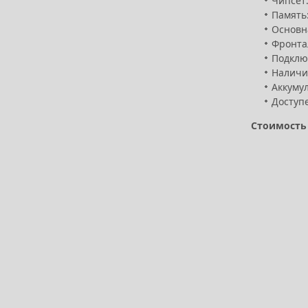
Чипсет
Память:
Основна
Фронта
Подключ
Наличи
Аккумул
Доступе
Стоимость 