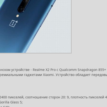
нском устройстве - Realme X2 Pro с Qualcomm Snapdragon 855+
 премиальными гаджетами Xiaomi. Устройство обладает передов
400 пикселей, соотношение сторон 20: 9, плотность пикселей 
rilla Glass 5;