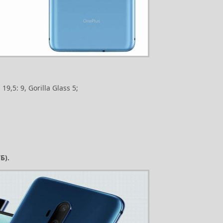
5: 9, Gorilla Glass 5;
Б).