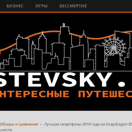
БИЗНЕС
ИГРЫ
БЕССМЕРТИЕ
Обзоры и сравнения
Лучшие смартфоны 2019 года на Snapdragon 855
ьности