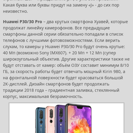
Какая буква или буквы придут на замену «J» - до сих пор
неизвестно.
Huawei P30/З0 Pro
– два крутых смартфона Хуавей, которые
продолжат линейку камерофонов. Все предыдущие
смартфоны данной серии обязательно попадали в список
телефонов с лучшими фотовозможностями. Если верить
слухам, то камеры у Huawei P30/З0 Pro будут очень крутые:
40 Мп (возможно Sony IMX607). + 20 Мп + 12 Мп (супер
широкоугольный объектив. Другие характеристики также не
будут отставать от камер: объём ОЗУ составит минимум 8/10
ГБ, за скорость работы будет отвечать мощный Kirin 980, а
на фронтальной поверхности будет красоваться большой
2К-дисплей. Дизайн смартфонов будет продолжать
традиции 2018 года – градиентная заливка, стеклянный
корпус, максимальная безрамочность.