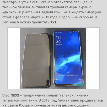
смартфона утёк в сеть: сканер отпечатков пальцев на
тыльной панели, вытянутая тройная камера, экран с
«дыркой» и рыхлённая задняя крышка. Ожидать смартфон
стоит в феврале-марте 2019 года. Подробный обзор Asus
ZenFone 6 можно прочитать
ТУТ
.
Vivo NEX2
– продолжение концептуальной линейки
китайской компании. В 2018 году Vivo активно продвигалась
на рынке России и сумела откусить весомую долю –