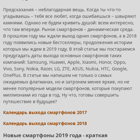
Предсказания – неблагодарная вещь. Когда ты что-то
угадываешь – тебя все любят, когда ошибаешься – швыряют
камнями. Однако не будем кривить душой: всем интересно,
что там впереди. Рынок смартфонов – динамическая среда.
В прошлом году мы ждали выход одних смартфонов, а в 2018
году появились новые бестселлеры, продолжения истории
которых мы ждем в 2019 году. В этой статье мы постараемся
предугадать даты выхода основных смартфонов таких
компаний: Samsung, Huawei, Apple, Xiaomi, Honor, Oppo,
Vivo, Sony, Nokia, Razer, LG, ZTE, ASUS, Nubia, HTC, Google,
OnePlus. В статье мы напишем не только о самых
ожидаемых флагманах, но и затронем менее яркие, но не
менее популярные модели смартфонов, которые покупают
миллионами из года в год. Ну что, готовы совершить
путешествие в будущее?
Календарь выхода смартфонов 2017
Календарь выхода смартфонов 2018
Новые смартфоны 2019 года - краткая