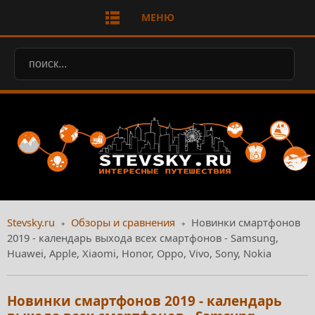
МЕНЮ
Stevsky.ru
Обзоры и сравнения
Новинки смартфонов
2019 - календарь выхода всех смартфонов - Samsung,
Huawei, Apple, Xiaomi, Honor, Oppo, Vivo, Sony, Nokia
Новинки смартфонов 2019 - календарь