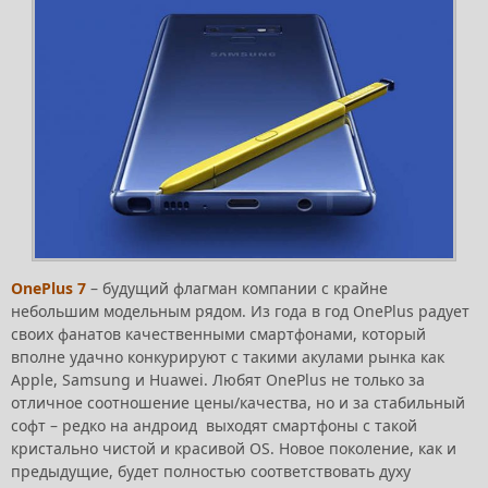
OnePlus 7
– будущий флагман компании с крайне
небольшим модельным рядом. Из года в год OnePlus радует
своих фанатов качественными смартфонами, который
вполне удачно конкурируют с такими акулами рынка как
Apple, Samsung и Huawei. Любят OnePlus не только за
отличное соотношение цены/качества, но и за стабильный
софт – редко на андроид выходят смартфоны с такой
кристально чистой и красивой OS. Новое поколение, как и
предыдущие, будет полностью соответствовать духу