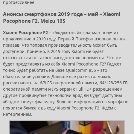
прогрессивнее.
Анонсы смартфонов 2019 года – май – Xiaomi
Pocophone F2, Meizu 16S
Xiaomi Pocophone F2
– «бюджетный» флагман получит
продолжение в 2019 году. Первый Покофон взорвал рынок
показав, что топовая производительность может быть
доступной. Конечно, в 2019 году Xiaomi не будет
отказываться от такого выгодного эксперимента. Что же
будет представлять из себя Xiaomi Pocophone F2? Гаджет
точно будет работать на базе Qualcomm 855 – это
обязательное условие. Дальше всё размыто: можно
рассчитывать на 6/8 ГБ оперативной памяти, 64/128/256 ГБ
оперативной памяти и IPS-экран с FullHD+ разрешением.
Другие продвинутые технологии вряд ли будут доступны
«бюджетному» флагману. Больше информации о смартфоне
появится ближе к выходу Xiaomi Pocophone F2. Ждём с
нетерпением.