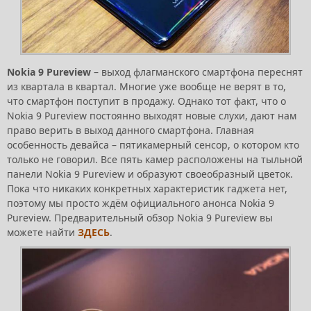
Nokia 9 Pureview
– выход флагманского смартфона переснят
из квартала в квартал. Многие уже вообще не верят в то,
что смартфон поступит в продажу. Однако тот факт, что о
Nokia 9 Pureview постоянно выходят новые слухи, дают нам
право верить в выход данного смартфона. Главная
особенность девайса – пятикамерный сенсор, о котором кто
только не говорил. Все пять камер расположены на тыльной
панели Nokia 9 Pureview и образуют своеобразный цветок.
Пока что никаких конкретных характеристик гаджета нет,
поэтому мы просто ждём официального анонса Nokia 9
Pureview. Предварительный обзор Nokia 9 Pureview вы
можете найти
ЗДЕСЬ
.