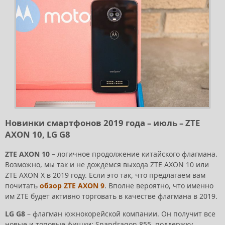
Новинки смартфонов 2019 года – июль – ZTE
AXON 10, LG G8
ZTE AXON 10
– логичное продолжение китайского флагмана.
Возможно, мы так и не дождёмся выхода ZTE AXON 10 или
ZTE AXON X в 2019 году. Если это так, что предлагаем вам
почитать
обзор ZTE AXON 9
. Вполне вероятно, что именно
им ZTE будет активно торговать в качестве флагмана в 2019.
LG G8
– флагман южнокорейской компании. Он получит все
новые и топовые фишки: Snapdragon 855, поддержку