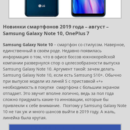
Новинки смартфонов 2019 года – август –
Samsung Galaxy Note 10, OnePlus 7
Samsung Galaxy Note 10
– смартфон со стилусом. Наверное,
единственный в своём роде. Недавно появилась
информация о том, что в офисе боссов южнокорейской
компании развернулся спор о целесообразности выпуска
Samsung Galaxy Note 10. Аргумент такой: зачем делать
Samsung Galaxy Note 10, если есть Samsung S10+. Обычно
при выпуске модели из линей S с приставкой «+»
необходимость в покупке смартфона с большим экраном
отпадает. Это звучит вполне логично, ведь за пол года
сложно придумать какие-то инновации, которые бы
привлекли к себе внимание. Поэтому у Samsung Galaxy Note
10 не так уж и много шансов выйти в 2019 году. А жаль,
линейка была крутая.