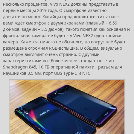
несколько процентов. Vivo NEX2 должны представить в
первые месяцы 2019 года. О смартфоне известно
достаточно много. Китайцы продолжают жестить: нас с
вами ждёт смартфон с двумя экранами (главный – 6.59
дюймов, задний – 5.5 дюмов), такого понятия как основная и
фронтальная камера не будет – у Vivo NEX2 одна тройная
камера. Кажется, ничего не обычного, но вокруг неё будет
размещена огромная RGB-вспышка. В общем, визуально
смартфон выглядит очень странно. С другими
характеристиками всё более-менее стандартно: чип
Snapdragon 845, 10 ГБ оперативной памяти, разъём для
наушников 3,5 мм, порт UBS Type-C и NFC.