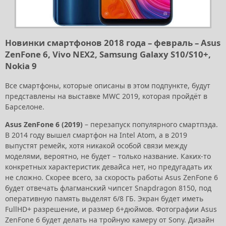
Новинки смартфонов 2018 года – февраль – Asus
ZenFone 6, Vivo NEX2, Samsung Galaxy S10/S10+,
Nokia 9
Все смартфоны, которые описаны в этом подпункте, будут
представлены на выставке MWC 2019, которая пройдёт в
Барселоне.
Asus ZenFone 6 (2019)
– перезапуск популярного смартпэда.
В 2014 году вышел смартфон на Intel Atom, а в 2019
выпустят ремейк, хотя никакой особой связи между
моделями, вероятно, не будет – только название. Каких-то
конкретных характеристик девайса нет, но предугадать их
не сложно. Скорее всего, за скорость работы Asus ZenFone 6
будет отвечать флагманский чипсет Snapdragon 8150, под
оперативную память выделят 6/8 ГБ. Экран будет иметь
FullHD+ разрешение, и размер 6+дюймов. Фотографии Asus
ZenFone 6 будет делать на тройную камеру от Sony. Дизайн