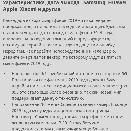
характеристика, дата выхода - Samsung, Huawei,
Apple, Xiaomi и другие
Календарь выхода смартфонов 2019 – это календарь-
предсказание, а не истина последней инстанции. Здесь мы
пытаемся угадать даты выхода смартфонов 2019 года,
опираясь на поведение компаний в предыдущие годы,
поэтому не серчайте, если мы где-то допустим ошибку.
Перед тем, как перейти непосредственно к календарю,
давайте очертим тот вектор, по которому будут двигаться
смартфоны в 2019 году:
Направление №1 – мобильный интернет на скорости 5G.
Практически все флагманы 2019 года должны будут
перейти на 5G. После официального анонса Snapdragon
855 это стало еще более очевидно, так как новый чип
поддерживает данную технологию.
Направление №2 – еще больше тыльных камер. В конце
2019 года мы увидели зарождение этого тренда.
Например, Самсунг представила смартфон с четырьмя
основными камерами. В 2019 году безумие
продолжится, и мы с вами увидим еще больше