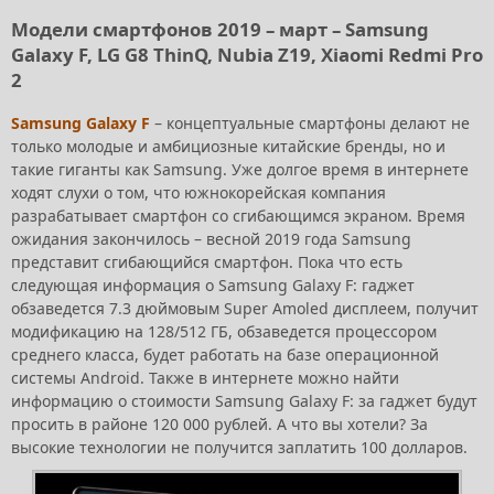
Модели смартфонов 2019 – март – Samsung
Galaxy F, LG G8 ThinQ, Nubia Z19, Xiaomi Redmi Pro
2
Samsung Galaxy F
– концептуальные смартфоны делают не
только молодые и амбициозные китайские бренды, но и
такие гиганты как Samsung. Уже долгое время в интернете
ходят слухи о том, что южнокорейская компания
разрабатывает смартфон со сгибающимся экраном. Время
ожидания закончилось – весной 2019 года Samsung
представит сгибающийся смартфон. Пока что есть
следующая информация о Samsung Galaxy F: гаджет
обзаведется 7.3 дюймовым Super Amoled дисплеем, получит
модификацию на 128/512 ГБ, обзаведется процессором
среднего класса, будет работать на базе операционной
системы Android. Также в интернете можно найти
информацию о стоимости Samsung Galaxy F: за гаджет будут
просить в районе 120 000 рублей. А что вы хотели? За
высокие технологии не получится заплатить 100 долларов.