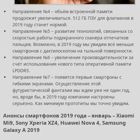
Направление №4 – объём встроенной памяти
продолжит увеличиваться. 512 ГБ ПЗУ для флагманов в
2019 году станет нормой.
Направление №5 – развитие технологий, связанных со
скоростью работы подэкранного сканера отпечатков
пальцев. Возможно, в 2019 году мы увидим всё меньше
смартфонов с дактилоскопом на тыльной поверхности.
Направление №6 – увеличение производительности за
счёт использования нового типа оперативной памяти
LPDDR5.
Направление №7 – появятся первые смартфоны с
гибкими экранами. Осуществление этой
футуристической фантазии мы ждем уже не один год,
но, вроде бы, в 2019 году компании настроены
серьёзно. Как минимум прототипы мы точно увидим.
Анонсы смартфонов 2019 года – январь – Xiaomi
Mi9, Sony Xperia XZ4, Huawei Nova 4, Samsung
Galaxy A 2019