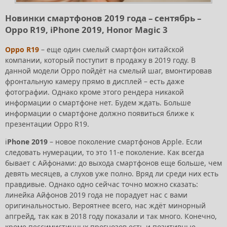
Новинки смартфонов 2019 года – сентябрь –
Oppo R19, iPhone 2019, Honor Magic 3
Oppo R19
– еще один смелый смартфон китайской
компании, который поступит в продажу в 2019 году. В
данной модели Oppo пойдёт на смелый шаг, вмонтировав
фронтальную камеру прямо в дисплей – есть даже
фотографии. Однако кроме этого рендера никакой
информации о смартфоне нет. Будем ждать. Больше
информации о смартфоне должно появиться ближе к
презентации Oppo R19.
i
Phone 2019
– новое поколение смартфонов Apple. Если
следовать нумерации, то это 11-е поколение. Как всегда
бывает с Айфонами: до выхода смартфонов еще больше, чем
девять месяцев, а слухов уже полно. Вряд ли среди них есть
правдивые. Однако одно сейчас точно можно сказать:
линейка Айфонов 2019 года не порадует нас с вами
оригинальностью. Вероятнее всего, нас ждёт минорный
апгрейд, так как в 2018 году показали и так много. Конечно,
кроме пессимистичных прогнозов есть и позитивные.