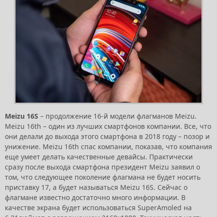
Meizu 16S
– продолжение 16-й модели флагманов Meizu.
Meizu 16th – один из лучших смартфонов компании. Все, что
они делали до выхода этого смартфона в 2018 году – позор и
унижение. Meizu 16th спас компании, показав, что компания
еще умеет делать качественные девайсы. Практически
сразу после выхода смартфона президент Meizu заявил о
том, что следующее поколение флагмана не будет носить
приставку 17, а будет называться Meizu 16S. Сейчас о
флагмане известно достаточно много информации. В
качестве экрана будет использоваться SuperAmoled на