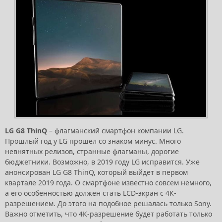
LG G8 ThinQ
– флагманский смартфон компании LG.
Прошлый год у LG прошел со знаком минус. Много
невнятных релизов, странные флагманы, дорогие
бюджетники. Возможно, в 2019 году LG исправится. Уже
анонсирован LG G8 ThinQ, который выйдет в первом
квартале 2019 года. О смартфоне известно совсем немного,
а его особенностью должен стать LCD-экран с 4К-
разрешением. До этого на подобное решалась только Sony.
Важно отметить, что 4К-разрешение будет работать только