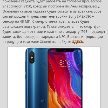
поколение гаджета будет работать на топовом процессоре
Snapdragon 8150, который построен по 7-нм техпроцессу.
Основная камера гаджета будет состоять из трёх сенсоров:
самый мощный представитель тройки Sony IMSX586 –
сенсор на 48 МП. Сканер отпечатков пальцев будет
расположен под экраном. Также ожидается, что смартфон
будет защищен от пыли и влаги по стандарту IP68, подъедет
защита, беспроводная зарядка и NFC. Больше информации
о грядущем флагмане Xiaomi вы найдете
ЗДЕСЬ
.