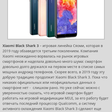
Xiaomi Black Shark 3
– игровая линейка Сяоми, которая в
2019 году обзаведется третьим поколением. Компания
Xiaomi неожиданно ворвалась на рынок игровых
смартфонов и наделала довольно много шума: смартфон
довольно долго держался на первом месте в списке самых
мощных андроид-телефонов. Скорее всего, в 2019 году эту
добрую традицию продолжит Xiaomi Black Shark 3. Пока что
никаких официальных или неофициальных данных о
смартфоне нет - слишком рано. Но уже сейчас можно с
уверенностью сказать, что игровой смартфон будет
работать на игровой модификации MIUI, за его работу будет
отвечать последний процессор Qualcomm, а систему
активного охлаждения Xiaomi Black Shark 3 сделают еще