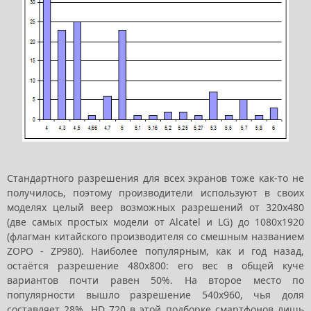
Стандартного разрешения для всех экранов тоже как-то не
получилось, поэтому производители используют в своих
моделях целый веер возможных разрешений от 320x480
(две самых простых модели от Alcatel и LG) до 1080x1920
(флагман китайского производителя со смешным названием
ZOPO - ZP980). Наиболее популярным, как и год назад,
остаётся разрешение 480x800: его вес в общей куче
вариантов почти равен 50%. На второе место по
популярности вышло разрешение 540x960, чья доля
составляет 28%. HD 720 в этой подборке смартфонов лишь