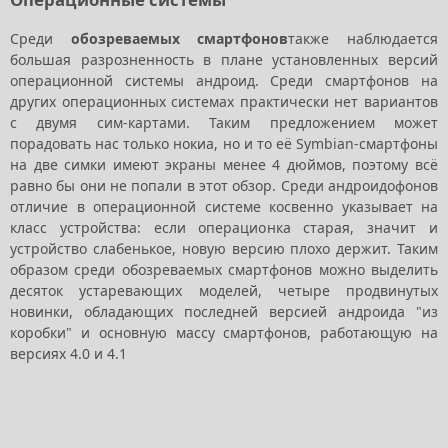
Среди
обозреваемых смартфонов
также наблюдается
большая разрозненность в плане установленных версий
операционной системы андроид. Среди смартфонов на
других операционных системах практически нет вариантов
с двумя сим-картами. Таким предложением может
порадовать нас только нокиа, но и то её Symbian-смартфоны
на две симки имеют экраны менее 4 дюймов, поэтому всё
равно бы они не попали в этот обзор. Среди андроидофонов
отличие в операционной системе косвенно указывает на
класс устройства: если операционка старая, значит и
устройство слабенькое, новую версию плохо держит. Таким
образом среди обозреваемых смартфонов можно выделить
десяток устаревающих моделей, четыре продвинутых
новинки, обладающих последней версией андроида "из
коробки" и основную массу смартфонов, работающую на
версиях 4.0 и 4.1