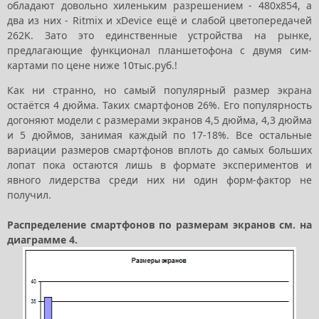
обладают довольно хиленьким разрешением - 480x854, а
два из них - Ritmix и xDevice ещё и слабой цветопередачей
262K. Зато это единственные устройства на рынке,
предлагающие функционал планшетофона с двумя сим-
картами по цене ниже 10тыс.руб.!
Как ни странно, но самый популярный размер экрана
остаётся 4 дюйма. Таких смартфонов 26%. Его популярность
догоняют модели с размерами экранов 4,5 дюйма, 4,3 дюйма
и 5 дюймов, занимая каждый по 17-18%. Все остальные
вариации размеров смартфонов вплоть до самых больших
лопат пока остаются лишь в формате экспериментов и
явного лидерства среди них ни один форм-фактор не
получил.
Распределение смартфонов по размерам экранов см. на
диаграмме 4.