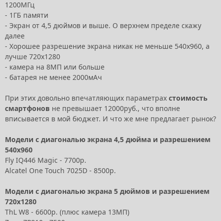
1200МГц
- 1ГБ памяти
- Экран от 4,5 дюймов и выше. О верхнем пределе скажу
далее
- Хорошее разрешение экрана никак не меньше 540x960, а
лучше 720x1280
- камера на 8МП или больше
- батарея не менее 2000мАч
При этих довольно впечатляющих параметрах
стоимость
смартфонов
не превышает 12000руб., что вполне
вписывается в мой бюджет. И что же мне предлагает рынок?
Модели с диагональю экрана 4,5 дюйма и разрешением
540x960
Fly IQ446 Magic - 7700р.
Alcatel One Touch 7025D - 8500р.
Модели с диагональю экрана 5 дюймов и разрешением
720x1280
ThL W8 - 6600р. (плюс камера 13МП)