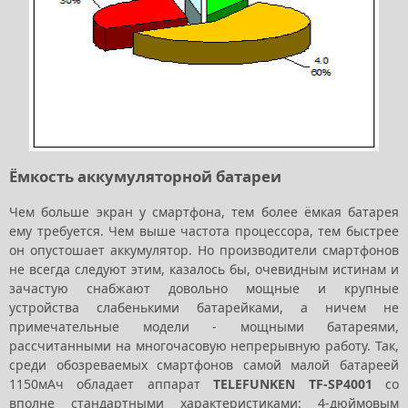
Ёмкость аккумуляторной батареи
Чем больше экран у смартфона, тем более ёмкая батарея
ему требуется. Чем выше частота процессора, тем быстрее
он опустошает аккумулятор. Но производители смартфонов
не всегда следуют этим, казалось бы, очевидным истинам и
зачастую снабжают довольно мощные и крупные
устройства слабенькими батарейками, а ничем не
примечательные модели - мощными батареями,
рассчитанными на многочасовую непрерывную работу. Так,
среди обозреваемых смартфонов самой малой батареей
1150мАч обладает аппарат
TELEFUNKEN TF-SP4001
со
вполне стандартными характеристиками: 4-дюймовым