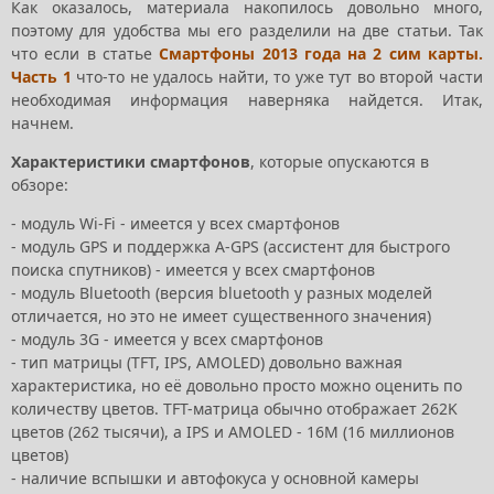
Как оказалось, материала накопилось довольно много,
поэтому для удобства мы его разделили на две статьи. Так
что если в статье
Смартфоны 2013 года на 2 сим карты.
Часть 1
что-то не удалось найти, то уже тут во второй части
необходимая информация наверняка найдется. Итак,
начнем.
Характеристики смартфонов
, которые опускаются в
обзоре:
- модуль Wi-Fi - имеется у всех смартфонов
- модуль GPS и поддержка A-GPS (ассистент для быстрого
поиска спутников) - имеется у всех смартфонов
- модуль Bluetooth (версия bluetooth у разных моделей
отличается, но это не имеет существенного значения)
- модуль 3G - имеется у всех смартфонов
- тип матрицы (TFT, IPS, AMOLED) довольно важная
характеристика, но её довольно просто можно оценить по
количеству цветов. TFT-матрица обычно отображает 262K
цветов (262 тысячи), а IPS и AMOLED - 16M (16 миллионов
цветов)
- наличие вспышки и автофокуса у основной камеры