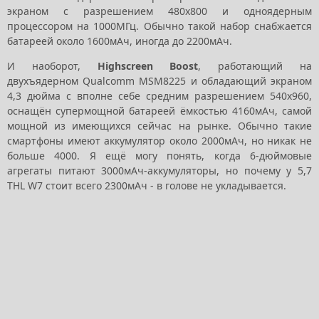
экраном с разрешением 480x800 и одноядерным
процессором на 1000МГц. Обычно такой набор снабжается
батареей около 1600мАч, иногда до 2200мАч.
И наоборот,
Highscreen Boost
, работающий на
двухъядерном Qualcomm MSM8225 и обладающий экраном
4,3 дюйма с вполне себе средним разрешением 540x960,
оснащён супермощной батареей ёмкостью 4160мАч, самой
мощной из имеющихся сейчас на рынке. Обычно такие
смартфоны имеют аккумулятор около 2000мАч, но никак не
больше 4000. Я ещё могу понять, когда 6-дюймовые
агрегаты питают 3000мАч-аккумуляторы, но почему у 5,7
THL W7 стоит всего 2300мАч - в голове не укладывается.