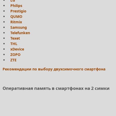
LG
Philips
Prestigio
QUMO
Ritmix
Samsung
Telefunken
Texet
THL
xDevice
ZOPO
ZTE
Рекомендации по выбору двухсимочного смартфона
Оперативная память в смартфонах на 2 симки