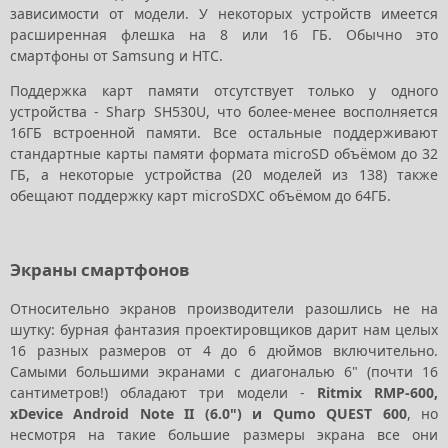
зависимости от модели. У некоторых устройств имеется
расширенная флешка на 8 или 16 ГБ. Обычно это
смартфоны от Samsung и HTC.
Поддержка карт памяти отсутствует только у одного
устройства - Sharp SH530U, что более-менее восполняется
16ГБ встроенной памяти. Все остальные поддерживают
стандартные карты памяти формата microSD объёмом до 32
ГБ, а некоторые устройства (20 моделей из 138) также
обещают поддержку карт microSDXC объёмом до 64ГБ.
Экраны смартфонов
Относительно экранов производители разошлись не на
шутку: бурная фантазия проектировщиков дарит нам целых
16 разных размеров от 4 до 6 дюймов включительно.
Самыми большими экранами с диагональю 6" (почти 16
сантиметров!) обладают три модели -
Ritmix RMP-600,
xDevice Android Note II (6.0") и Qumo QUEST 600
, но
несмотря на такие большие размеры экрана все они