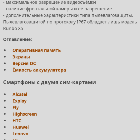
- максимальное разрешение видеосъёмки
- наличие фронтальной камеры и её разрешение
- дополнительные характеристики типа пылевлагозащиты.
Пылевлагозащитой по протоколу IP67 обладает лишь модель
Runbo X5
Оглавление:
Оперативная память
Экраны
Версия ОС
Ёмкость аккумулятора
Смартфоны с двумя сим-картами
Alcatel
Explay
Fly
Highscreen
HTC
Huawei
Lenovo