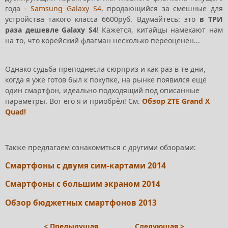
года -
Samsung Galaxy S4
, продающийся за смешные для
устройства такого класса 6600руб. Вдумайтесь: это
в ТРИ
раза дешевле Galaxy S4
! Кажется, китайцы намекают нам
на то, что корейский флагман несколько переоценён...
Однако судьба преподнесла сюрприз и как раз в те дни,
когда я уже готов был к покупке, на рынке появился ещё
один смартфон, идеально подходящий под описанные
параметры. Вот его я и приобрёл! См.
Обзор ZTE Grand X
Quad!
Также предлагаем ознакомиться с другими обзорами:
Смартфоны с двумя сим-картами 2014
Смартфоны с большим экраном 2014
Обзор бюджетных смартфонов 2013
< Предыдущая
Следующая >