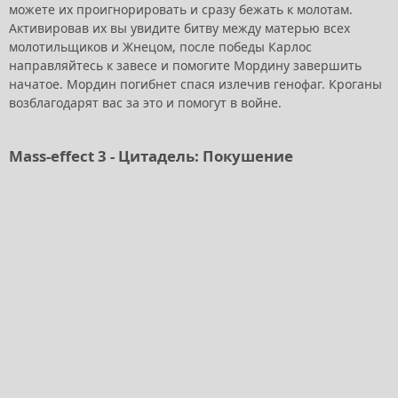
можете их проигнорировать и сразу бежать к молотам.
Активировав их вы увидите битву между матерью всех
молотильщиков и Жнецом, после победы Карлос
направляйтесь к завесе и помогите Мордину завершить
начатое. Мордин погибнет спася излечив генофаг. Кроганы
возблагодарят вас за это и помогут в войне.
Mass-effect 3 - Цитадель: Покушение