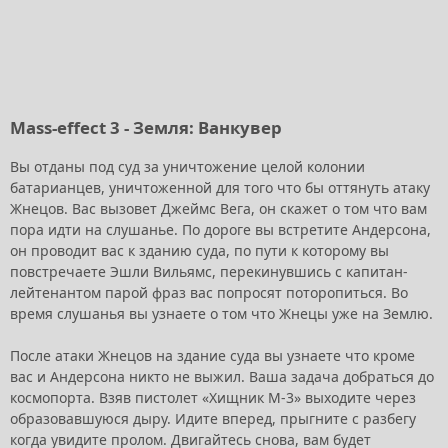
Mass-effect 3 - Земля: Ванкувер
Вы отданы под суд за уничтожение целой колонии
батарианцев, уничтоженной для того что бы оттянуть атаку
Жнецов. Вас вызовет Джеймс Вега, он скажет о том что вам
пора идти на слушанье. По дороге вы встретите Андерсона,
он проводит вас к зданию суда, по пути к которому вы
повстречаете Эшли Вильямс, перекинувшись с капитан-
лейтенантом парой фраз вас попросят поторопиться. Во
время слушанья вы узнаете о том что Жнецы уже на Землю.
После атаки Жнецов на здание суда вы узнаете что кроме
вас и Андерсона никто не выжил. Ваша задача добраться до
космопорта. Взяв пистолет «Хищник М-3» выходите через
образовавшуюся дыру. Идите вперед, прыгните с разбегу
когда увидите пролом. Двигайтесь снова, вам будет