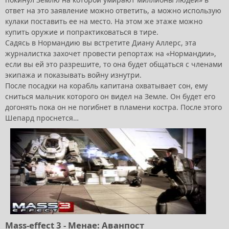
ответ на это заявление можно ответить, а можно использую
кулаки поставить ее на место. На этом же этаже можно
купить оружие и попрактиковаться в тире.
Садясь в Нормандию вы встретите Диану Аллерс, эта
журналистка захочет провести репортаж на «Нормандии»,
если вы ей это разрешите, то она будет общаться с членами
экипажа и показывать войну изнутри.
После посадки на корабль капитана охватывает сон, ему
сниться мальчик которого он видел на Земле. Он будет его
догонять пока он не погибнет в пламени костра. После этого
Шепард проснется…
Mass-effect 3 - Менае: Аванпост