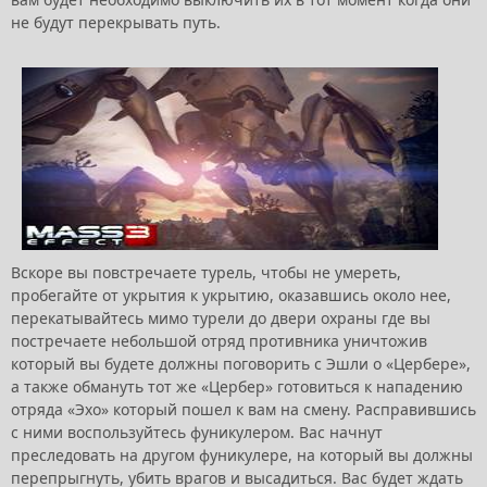
не будут перекрывать путь.
Вскоре вы повстречаете турель, чтобы не умереть,
пробегайте от укрытия к укрытию, оказавшись около нее,
перекатывайтесь мимо турели до двери охраны где вы
постречаете небольшой отряд противника уничтожив
который вы будете должны поговорить с Эшли о «Цербере»,
а также обмануть тот же «Цербер» готовиться к нападению
отряда «Эхо» который пошел к вам на смену. Расправившись
с ними воспользуйтесь фуникулером. Вас начнут
преследовать на другом фуникулере, на который вы должны
перепрыгнуть, убить врагов и высадиться. Вас будет ждать