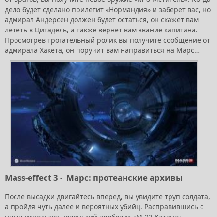
дело будет сделано прилетит «Нормандия» и заберет вас, но
адмирал Андерсен должен будет остаться, он скажет вам
лететь в Цитадель, а также вернет вам звание капитана.
Просмотрев трогательный ролик вы получите сообщение от
адмирала Хакета, он поручит вам направиться на Марс…
Mass-effect 3 - Марс: протеанские архивы
После высадки двигайтесь вперед, вы увидите труп солдата,
а пройдя чуть далее и вероятных убийц. Расправившись с
ними используя новенький дробовик «М-23 Катана»,