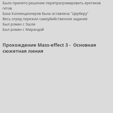
Было принято решение перепрагромировать еретиков
гетов
База Коллекционеров была оставлена "Церберу"
Весь отряд пережил самоубийственное задание
Был роман с Эшли
Был роман с Мирандой
Прохождение Mass-effect 3 - Основная
сюжетная линия