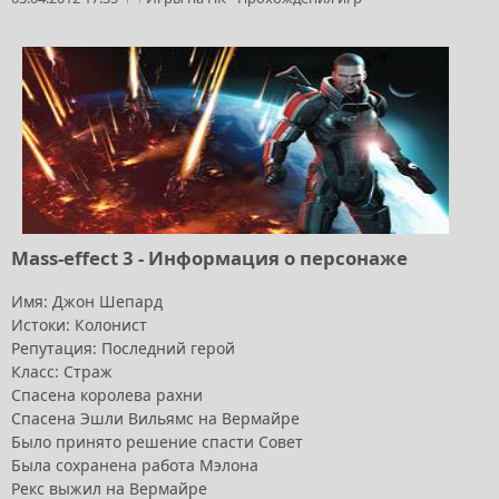
Mass-effect 3 - Информация о персонаже
Имя: Джон Шепард
Истоки: Колонист
Репутация: Последний герой
Класс: Страж
Спасена королева рахни
Спасена Эшли Вильямс на Вермайре
Было принято решение спасти Совет
Была сохранена работа Мэлона
Рекс выжил на Вермайре