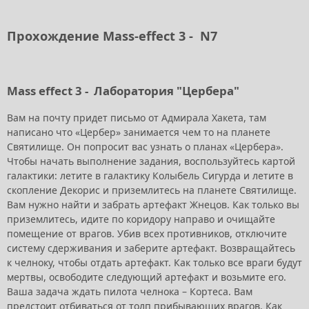
Прохождение Mass-effect 3 - N7
Mass effect 3 - Лаборатория "Цербера"
Вам на почту придет письмо от Адмирала Хакета, там
написано что «Цербер» занимается чем то на планете
Святилище. Он попросит вас узнать о планах «Цербера».
Чтобы начать выполнение задания, воспользуйтесь картой
галактики: летите в галактику Колыбель Сигурда и летите в
скопление Декорис и приземлитесь на планете Святилище.
Вам нужно найти и забрать артефакт Жнецов. Как только вы
приземлитесь, идите по коридору направо и очищайте
помещение от врагов. Убив всех противников, отключите
систему сдерживания и заберите артефакт. Возвращайтесь
к челноку, чтобы отдать артефакт. Как только все враги будут
мертвы, освободите следующий артефакт и возьмите его.
Ваша задача ждать пилота челнока – Кортеса. Вам
предстоит отбиваться от толп прибывающих врагов. Как