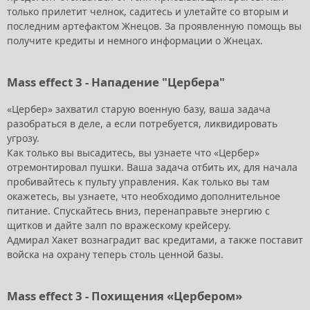
только прилетит челнок, садитесь и улетайте со вторым и
последним артефактом Жнецов. За проявленную помощь вы
получите кредиты и немного информации о Жнецах.
Mass effect 3 - Нападение "Цербера"
«Цербер» захватил старую военную базу, ваша задача
разобраться в деле, а если потребуется, ликвидировать
угрозу.
Как только вы высадитесь, вы узнаете что «Цербер»
отремонтировал пушки. Ваша задача отбить их, для начала
пробивайтесь к пульту управления. Как только вы там
окажетесь, вы узнаете, что необходимо дополнительное
питание. Спускайтесь вниз, перенаправьте энергию с
щитков и дайте залп по вражескому крейсеру.
Адмирал Хакет вознаградит вас кредитами, а также поставит
войска на охрану теперь столь ценной базы.
Mass effect 3 - Похищения «Цербером»