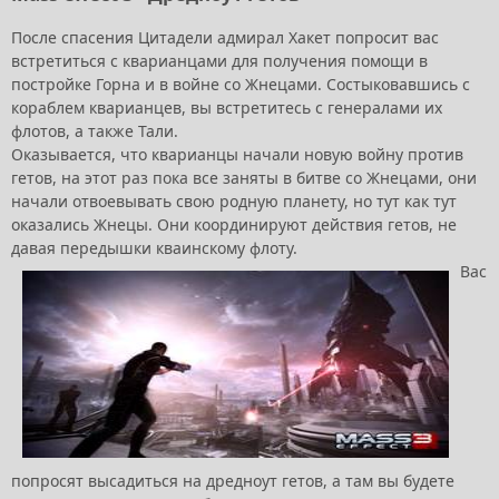
После спасения Цитадели адмирал Хакет попросит вас
встретиться с кварианцами для получения помощи в
постройке Горна и в войне со Жнецами. Состыковавшись с
кораблем кварианцев, вы встретитесь с генералами их
флотов, а также Тали.
Оказывается, что кварианцы начали новую войну против
гетов, на этот раз пока все заняты в битве со Жнецами, они
начали отвоевывать свою родную планету, но тут как тут
оказались Жнецы. Они координируют действия гетов, не
давая передышки кваинскому флоту.
Вас
попросят высадиться на дредноут гетов, а там вы будете