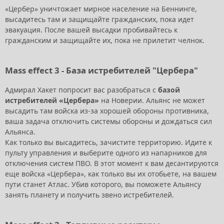
«Цербер» уничтожает мирное население на Беннинге,
высадитесь там и защищайте гражданских, пока идет
эвакуация. После вашей высадки пробивайтесь к
гражданским и защищайте их, пока не прилетит челнок.
Mass effect 3 - База истребителей "Цербера"
Адмирал Хакет попросит вас разобраться с
базой
истребителей «Цербера»
на Новерии. Альянс не может
высадить там войска из-за хорошей обороны противника,
ваша задача отключить системы обороны и дождаться сил
Альянса.
Как только вы высадитесь, зачистите территорию. Идите к
пульту управления и выберите одного из напарников для
отключения систем ПВО. В этот момент к вам десантируются
еще войска «Цербера», как только вы их отобьете, на вашем
пути станет Атлас. Убив которого, вы поможете Альянсу
занять планету и получить звено истребителей.