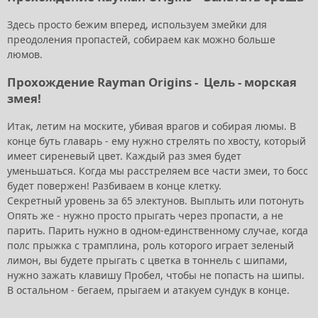
Здесь просто бежим вперед, используем змейки для
преодоления пропастей, собираем как можно больше
люмов.
Прохождение Rayman Origins -
Цель - морская
змея!
Итак, летим на моските, убивая врагов и собирая люмы. В
конце буть главарь - ему нужно стрелять по хвосту, который
имеет сиреневый цвет. Каждый раз змея будет
уменьшаться. Когда мы расстреляем все части змеи, то босс
будет повержен! Разбиваем в конце клетку.
Секретный уровень за 65 электунов. Выплыть или потонуть
Опять же - нужно просто прыгать через пропасти, а не
парить. Парить нужно в одном-единственному случае, когда
полс прыжка с трамплина, роль которого играет зеленый
лимон, вы будете прыгать с цветка в тоннель с шипами,
нужно зажать клавишу Пробел, чтобы не попасть на шипы.
В остальном - бегаем, прыгаем и атакуем сундук в конце.