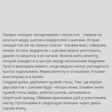
Первую локацию преодолеваем с легкостью - главное не
касаться медуз, шипов и водорослей с шипами. Вторая
локация так же не сильно сложна - плывем вниз, собираем
люмов. Кстати, водоросли с шипами можно уничтожать,
ударяя по мешочку в их начале. Можем взять монетку,
которая находится в центре между несколькими медузами.
Просто выжидаем момент, когда медузы начнут расходиться,
быстро подплываем, берем монетку и отплываем. Плывем
вниз-вправо и в проем.
Следуем далее, держимся правой стены. Там, где внутри
двух хвостов с шипами будут четыре люма, плывем около
правой стены вверх, избегая шипов, заплываем в
секретный проход. Убиваем оранжевых рыб и уничтожаем
клетку. Проплываем в следующую локацию через дверь
справа внизу.