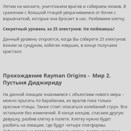
Летим на моските, уничтожаем врагов и собираем люмов. В
сражении с большой птицей уворачиваемся от бочек с
взрывчаткой, которые она бросает в нас. Разбиваем клетку.
Секретный уровень за 25 электунов: Не поймаешь!
Данный уровень откроется, когда Вы соберете 25 электунов.
Бежим за сундуком, избегая ловушек, в конце получаем
кристалл.
Прохождение Rayman Origins -
Мир
2
.
Пустыня Диджириду
На данной локации знакомимся с объектами нового мира –
можно прыгать по барабанам, из врагов пока только
красные птицы. Также стоит опасаться колебаний струн. Все
остальное без изменений. В конце концов, спасаем другую
девушку, разбив клетку в полете. Клетку нужно будет
разбить на локации, где будут четыре платформы.