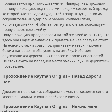
продвигаемся при помощи змейки. Наверху, над проходом
на новую локацию, под перьями находим секретный проход
ко второй клетке. Идем туда, чтобы запрыгнуть, наносим
сокрушительный удар по барабану. Убиваем птиц,
используя змейки. Чтобы запрыгнуть к клетке, используем
правую верхнюю змейку.
Новую локацию преодолеваем на той же змейке. Учтите, что
здесь она будет извиваться и прыгать на нее сразу не стоит.
На новой локации сразу подпрыгиваем наверх, к монете,
бежим направо, чтобы успеть на змейку. Избегаем
опускающихся деревянных прессов и прочих опасностей.
Не стоит ехать на передней части змейки, лучше держитесь
посередине.
Прохождение Rayman Origins -
Назад дороги
нет
Движемся по локации, собираем люмов, не касаемся синего
хвоста с шипами. В конце разбиваем клетку.
Прохождение Rayman Origins -
Нежно меня