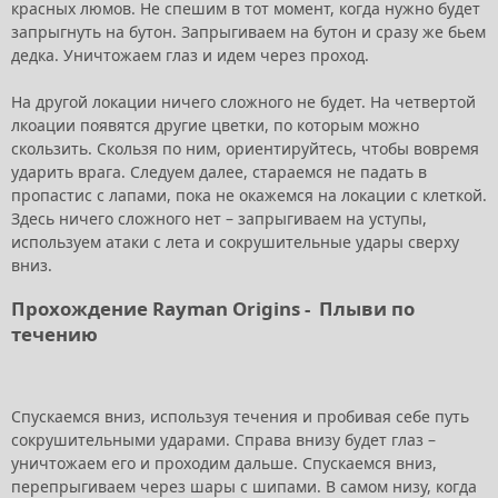
красных люмов. Не спешим в тот момент, когда нужно будет
запрыгнуть на бутон. Запрыгиваем на бутон и сразу же бьем
дедка. Уничтожаем глаз и идем через проход.
На другой локации ничего сложного не будет. На четвертой
лкоации появятся другие цветки, по которым можно
скользить. Скользя по ним, ориентируйтесь, чтобы вовремя
ударить врага. Следуем далее, стараемся не падать в
пропастис с лапами, пока не окажемся на локации с клеткой.
Здесь ничего сложного нет – запрыгиваем на уступы,
используем атаки с лета и сокрушительные удары сверху
вниз.
Прохождение Rayman Origins -
Плыви
по
течению
Спускаемся вниз, используя течения и пробивая себе путь
сокрушительными ударами. Справа внизу будет глаз –
уничтожаем его и проходим дальше. Спускаемся вниз,
перепрыгиваем через шары с шипами. В самом низу, когда