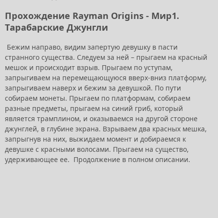
Прохождение Rayman Origins - Мир1.
Тарабарские Джунгли
Бежим направо, видим запертую девушку в пасти
странного существа. Следуем за ней – прыгаем на красный
мешок и происходит взрыв. Прыгаем по уступам,
запрыгиваем на перемещающуюся вверх-вниз платформу,
запрыгиваем наверх и бежим за девушкой. По пути
собираем монеты. Прыгаем по платформам, собираем
разные предметы, прыгаем на синий гриб, который
является трамплином, и оказываемся на другой стороне
джунглей, в глубине экрана. Взрываем два красных мешка,
запрыгнув на них, выжидаем момент и добираемся к
девушке с красными волосами. Прыгаем на существо,
удерживающее ее. Продолжение в полном описании.