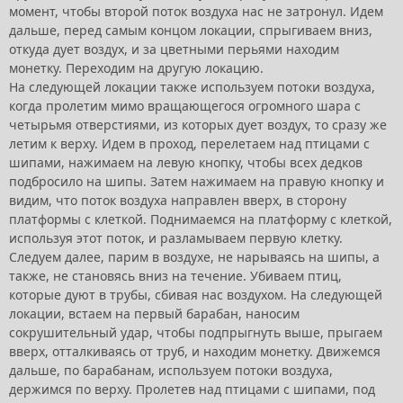
момент, чтобы второй поток воздуха нас не затронул. Идем
дальше, перед самым концом локации, спрыгиваем вниз,
откуда дует воздух, и за цветными перьями находим
монетку. Переходим на другую локацию.
На следующей локации также используем потоки воздуха,
когда пролетим мимо вращающегося огромного шара с
четырьмя отверстиями, из которых дует воздух, то сразу же
летим к верху. Идем в проход, перелетаем над птицами с
шипами, нажимаем на левую кнопку, чтобы всех дедков
подбросило на шипы. Затем нажимаем на правую кнопку и
видим, что поток воздуха направлен вверх, в сторону
платформы с клеткой. Поднимаемся на платформу с клеткой,
используя этот поток, и разламываем первую клетку.
Следуем далее, парим в воздухе, не нарываясь на шипы, а
также, не становясь вниз на течение. Убиваем птиц,
которые дуют в трубы, сбивая нас воздухом. На следующей
локации, встаем на первый барабан, наносим
сокрушительный удар, чтобы подпрыгнуть выше, прыгаем
вверх, отталкиваясь от труб, и находим монетку. Движемся
дальше, по барабанам, используем потоки воздуха,
держимся по верху. Пролетев над птицами с шипами, под