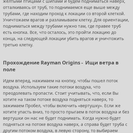
желтыми птицами с шипами и будем подниматься наверх,
отталкиваясь от труб, то поднимаемся еще выше между
трубами, где находим проход к локации со второй клеткой.
Уничтожаем врагов и разламываем клетку. Для ориентации,
подниматься между трубами нужно там, где правее труб
есть кнопка. Все, что осталось, это пройти локацию до
конца, на следующей локации убить врагов и уничтожить
третью клетку.
Прохождение Rayman Origins -
Ищи ветра в
поле
Идем вперед, нажимаем на кнопку, чтобы пошел поток
воздуха. Используем такие потоки воздуха, что
преодолевать пропасти. Стоит учитывать, что, если Вы
хотите на таком потоке воздуха подняться наверх, то
зажимаем Пробел, чтобы включить «вертушку». Если же
хотите упасть вниз, то просто прыгаем в поток воздуха и без
вертушки он нас не будет поднимать. Когда нужно будет
подняться на потоке воздуха наверх, а справа будет труба с
другим потоком воздуха, в левую сторону, то выбираем