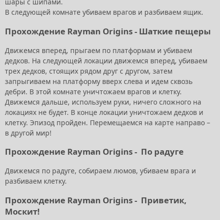
шары с шипами.
В следующей комнате убиваем врагов и разбиваем ящик.
Прохождение Rayman Origins -
Шаткие
пещеры
Движемся вперед, прыгаем по платформам и убиваем
дедков. На следующей локации движемся вперед, убиваем
трех дедков, стоящих рядом друг с другом, затем
запрыгиваем на платформу вверх слева и идем сквозь
дебри. В этой комнате уничтожаем врагов и клетку.
Движемся дальше, используем руки, ничего сложного на
локациях не будет. В конце локации уничтожаем дедков и
клетку. Эпизод пройден. Перемещаемся на карте направо –
в другой мир!
Прохождение Rayman Origins -
По радуге
Движемся по радуге, собираем люмов, убиваем врага и
разбиваем клетку.
Прохождение Rayman Origins -
Приветик,
Москит!