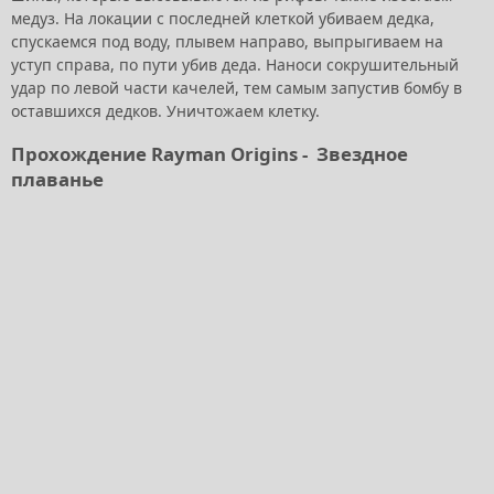
медуз. На локации с последней клеткой убиваем дедка,
спускаемся под воду, плывем направо, выпрыгиваем на
уступ справа, по пути убив деда. Наноси сокрушительный
удар по левой части качелей, тем самым запустив бомбу в
оставшихся дедков. Уничтожаем клетку.
Прохождение Rayman Origins -
Звездное
плаванье