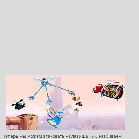
Теперь мы можем атаковать – клавиша «S». Разбиваем