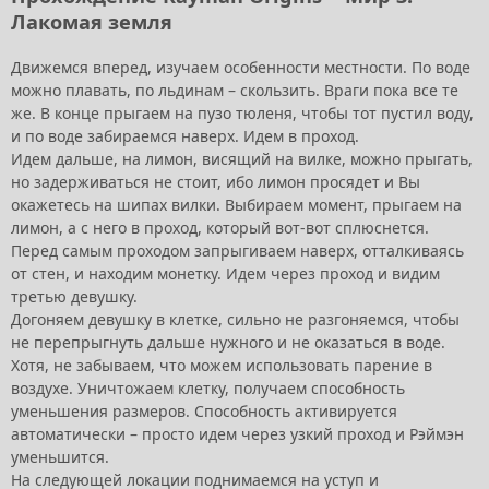
Лакомая земля
Движемся вперед, изучаем особенности местности. По воде
можно плавать, по льдинам – скользить. Враги пока все те
же. В конце прыгаем на пузо тюленя, чтобы тот пустил воду,
и по воде забираемся наверх. Идем в проход.
Идем дальше, на лимон, висящий на вилке, можно прыгать,
но задерживаться не стоит, ибо лимон просядет и Вы
окажетесь на шипах вилки. Выбираем момент, прыгаем на
лимон, а с него в проход, который вот-вот сплюснется.
Перед самым проходом запрыгиваем наверх, отталкиваясь
от стен, и находим монетку. Идем через проход и видим
третью девушку.
Догоняем девушку в клетке, сильно не разгоняемся, чтобы
не перепрыгнуть дальше нужного и не оказаться в воде.
Хотя, не забываем, что можем использовать парение в
воздухе. Уничтожаем клетку, получаем способность
уменьшения размеров. Способность активируется
автоматически – просто идем через узкий проход и Рэймэн
уменьшится.
На следующей локации поднимаемся на уступ и