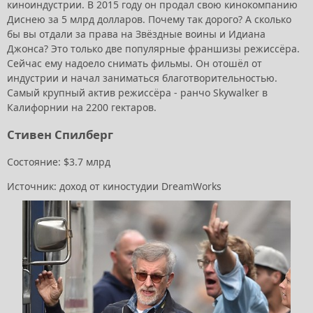
киноиндустрии. В 2015 году он продал свою кинокомпанию
Диснею за 5 млрд долларов. Почему так дорого? А сколько
бы вы отдали за права на Звёздные воины и Идиана
Джонса? Это только две популярные франшизы режиссёра.
Сейчас ему надоело снимать фильмы. Он отошёл от
индустрии и начал заниматься благотворительностью.
Самый крупный актив режиссёра - ранчо Skywalker в
Калифорнии на 2200 гектаров.
Стивен Спилберг
Состояние: $3.7 млрд
Источник: доход от киностудии DreamWorks