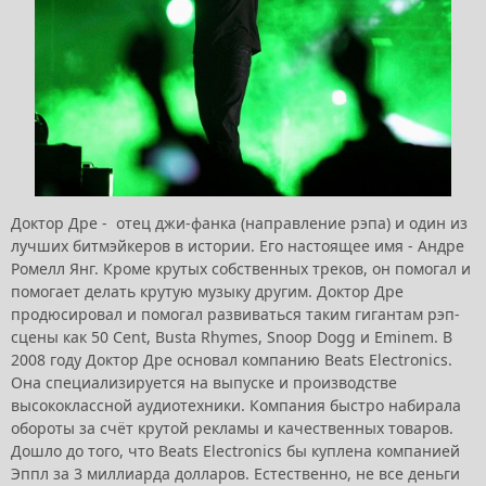
Доктор Дре - отец джи-фанка (направление рэпа) и один из
лучших битмэйкеров в истории. Его настоящее имя - Андре
Ромелл Янг. Кроме крутых собственных треков, он помогал и
помогает делать крутую музыку другим. Доктор Дре
продюсировал и помогал развиваться таким гигантам рэп-
сцены как 50 Cent, Busta Rhymes, Snoop Dogg и Eminem. В
2008 году Доктор Дре основал компанию Beats Electronics.
Она специализируется на выпуске и производстве
высококлассной аудиотехники. Компания быстро набирала
обороты за счёт крутой рекламы и качественных товаров.
Дошло до того, что Beats Electronics бы куплена компанией
Эппл за 3 миллиарда долларов. Естественно, не все деньги