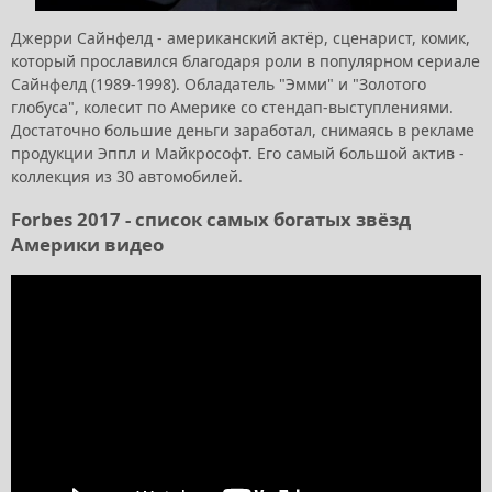
Джерри Сайнфелд - американский актёр, сценарист, комик,
который прославился благодаря роли в популярном сериале
Сайнфелд (1989-1998). Обладатель "Эмми" и "Золотого
глобуса", колесит по Америке со стендап-выступлениями.
Достаточно большие деньги заработал, снимаясь в рекламе
продукции Эппл и Майкрософт. Его самый большой актив -
коллекция из 30 автомобилей.
Forbes 2017 - список самых богатых звёзд
Америки видео