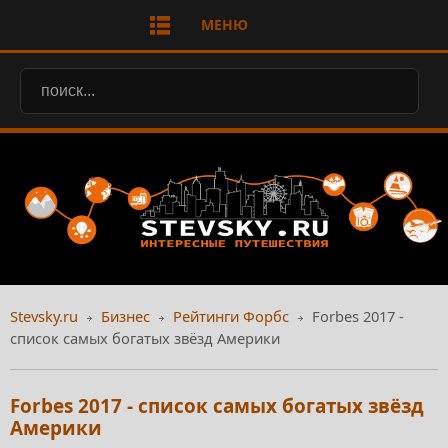
МЕНЮ
Stevsky.ru
Бизнес
Рейтинги Форбс
Forbes 2017 -
список самых богатых звёзд Америки
Forbes 2017 - список самых богатых звёзд
Америки