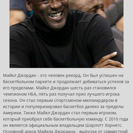
Майкл Джордан - это человек-рекорд. Он был успешен на
баскетбольном паркете и продолжает добиваться успехов за
его пределами. Майкл Джордан шесть раз становился
чемпионом НБА, пять раз получал приз лучшего игрока
сезона. Он стал первым спортсменом-миллиардером в
истории и популяризировал баскетбол далеко за пределы
Америки. Также Майкл Джордан стал первым игроком,
который приобрел себе баскетбольную команду. С 2010 года
он является официальным владельцем Шарлотт Хорнетс.
Основной доход Майкла Джордана - выручка от совместной