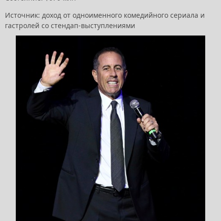
Источник: доход от одноименного комедийного сериала и
гастролей со стендап-выступлениями