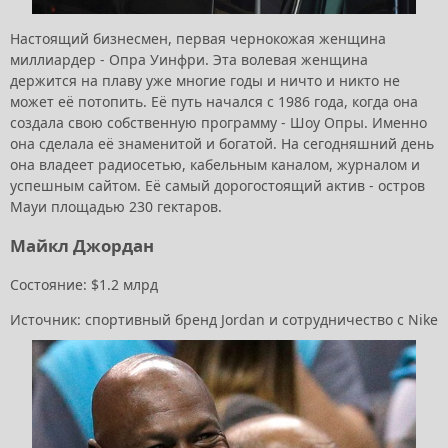
Настоящий бизнесмен, первая чернокожая женщина
миллиардер - Опра Уинфри. Эта волевая женщина
держится на плаву уже многие годы и ничто и никто не
может её потопить. Её путь начался с 1986 года, когда она
создала свою собственную программу - Шоу Опры. Именно
она сделала её знаменитой и богатой. На сегодняшний день
она владеет радиосетью, кабельным каналом, журналом и
успешным сайтом. Её самый дорогостоящий актив - остров
Мауи площадью 230 гектаров.
Майкл Джордан
Состояние: $1.2 млрд
Источник: спортивный бренд Jordan и сотрудничество с Nike