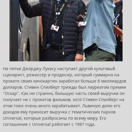
На пятки Джорджу Лукасу наступает другой культовый
сценарист, режиссёр и продюсер, который суммарно на
прокате своих кинокартин заработал больше 8 миллиардов
долларов. Стивен Спилберг трижды был лауреатом премии
"Оскар". Как ни странно, большую часть своей выручки он
получает не с прокатов фильмов, хотя Стивен Спилберг на
этом тоже очень много зарабатывает. Львиную долю его
доходов ему приносит выручка с тематических парков
Universal, которые разбросаны по всему миру. Его
соглашение с Universal работает с 1987 года.