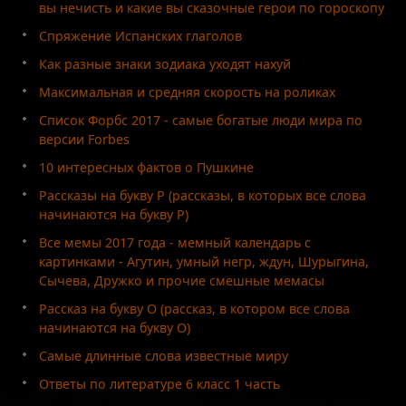
вы нечисть и какие вы сказочные герои по гороскопу
Спряжение Испанских глаголов
Как разные знаки зодиака уходят нахуй
Максимальная и средняя скорость на роликах
Список Форбс 2017 - самые богатые люди мира по
версии Forbes
10 интересных фактов о Пушкине
Рассказы на букву Р (рассказы, в которых все слова
начинаются на букву Р)
Все мемы 2017 года - мемный календарь с
картинками - Агутин, умный негр, ждун, Шурыгина,
Сычева, Дружко и прочие смешные мемасы
Рассказ на букву О (рассказ, в котором все слова
начинаются на букву О)
Самые длинные слова известные миру
Ответы по литературе 6 класс 1 часть