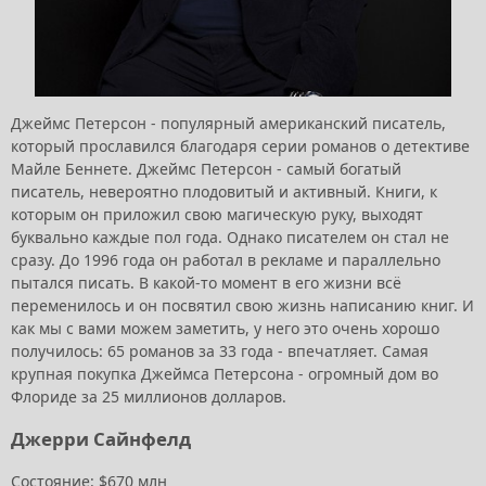
Джеймс Петерсон - популярный американский писатель,
который прославился благодаря серии романов о детективе
Майле Беннете. Джеймс Петерсон - самый богатый
писатель, невероятно плодовитый и активный. Книги, к
которым он приложил свою магическую руку, выходят
буквально каждые пол года. Однако писателем он стал не
сразу. До 1996 года он работал в рекламе и параллельно
пытался писать. В какой-то момент в его жизни всё
переменилось и он посвятил свою жизнь написанию книг. И
как мы с вами можем заметить, у него это очень хорошо
получилось: 65 романов за 33 года - впечатляет. Самая
крупная покупка Джеймса Петерсона - огромный дом во
Флориде за 25 миллионов долларов.
Джерри Сайнфелд
Состояние: $670 млн