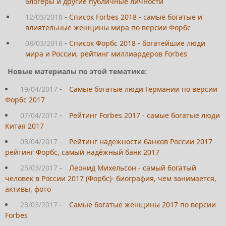
блогеры и другие публичные личности
12/03/2018
-
Список Forbes 2018 - самые богатые и
влиятельные женщины мира по версии Форбс
08/03/2018
-
Список Форбс 2018 - богатейшие люди
мира и России, рейтинг миллиардеров Forbes
Новые материалы по этой тематике:
19/04/2017
-
Самые богатые люди Германии по версии
Форбс 2017
07/04/2017
-
Рейтинг Forbes 2017 - самые богатые люди
Китая 2017
03/04/2017
-
Рейтинг надёжности банков России 2017 -
рейтинг Форбс, самый надёжный банк 2017
25/03/2017
-
Леонид Михельсон - самый богатый
человек в России 2017 (Форбс)- биография, чем занимается,
активы, фото
23/03/2017
-
Самые богатые женщины 2017 по версии
Forbes