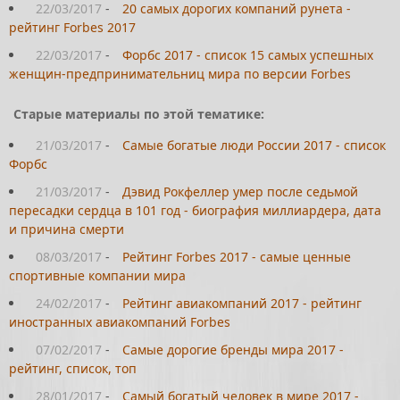
22/03/2017
-
20 самых дорогих компаний рунета -
рейтинг Forbes 2017
22/03/2017
-
Форбс 2017 - список 15 самых успешных
женщин-предпринимательниц мира по версии Forbes
Старые материалы по этой тематике:
21/03/2017
-
Самые богатые люди России 2017 - список
Форбс
21/03/2017
-
Дэвид Рокфеллер умер после седьмой
пересадки сердца в 101 год - биография миллиардера, дата
и причина смерти
08/03/2017
-
Рейтинг Forbes 2017 - самые ценные
спортивные компании мира
24/02/2017
-
Рейтинг авиакомпаний 2017 - рейтинг
иностранных авиакомпаний Forbes
07/02/2017
-
Самые дорогие бренды мира 2017 -
рейтинг, список, топ
28/01/2017
-
Самый богатый человек в мире 2017 -