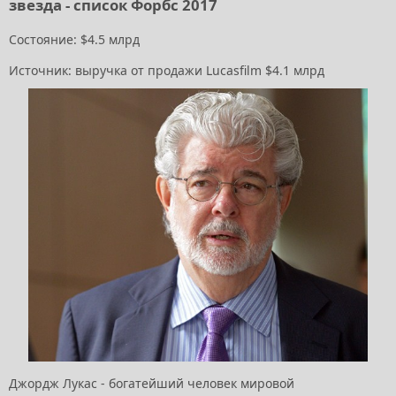
звезда - список Форбс 2017
Состояние: $4.5 млрд
Источник: выручка от продажи Lucasfilm $4.1 млрд
Джордж Лукас - богатейший человек мировой