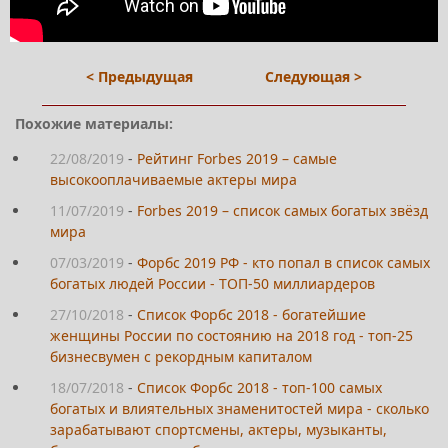
< Предыдущая
Следующая >
Похожие материалы:
22/08/2019
-
Рейтинг Forbes 2019 – самые
высокооплачиваемые актеры мира
11/07/2019
-
Forbes 2019 – список самых богатых звёзд
мира
07/03/2019
-
Форбс 2019 РФ - кто попал в список самых
богатых людей России - ТОП-50 миллиардеров
27/10/2018
-
Список Форбс 2018 - богатейшие
женщины России по состоянию на 2018 год - топ-25
бизнесвумен с рекордным капиталом
18/07/2018
-
Список Форбс 2018 - топ-100 самых
богатых и влиятельных знаменитостей мира - сколько
зарабатывают спортсмены, актеры, музыканты,