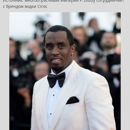
Источник: многоотраслевая империя P. Diddy сотрудничает
с брендом водки Ciroc