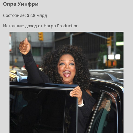
Опра Уинфри
Состояние: $2.8 млрд
Источник: доход от Harpo Production