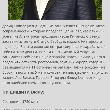
Дэвид Копперфильд - один из самых известных фокусников
современности, который проделал целый ряд иллюзий. Он
убегал из Алькатраса, проходил сквозь Китайскую Стену,
заставил исчезнуть Статую Свободы, падал с Ниагарского
водопада. Все эти иллюзии он транслировал и зарабатывал
себе на этом деньги. Но чем же знаменитый фокусник
занимается сейчас и на чём зарабатывает? Сейчас у него в
владениях есть сеть ресторанов, элитный курорт, который
размещается на 11 островах на Багамах. Также фокусник не
бросил выступать. У него контракт на выступления в лучших
казино Лас-Вегаса. Прошлый год для Дэвид Копперфильд
стал наиболее коммерчески успешным.
Пи Дидди (P. Diddy)
Состояние: $750 млн