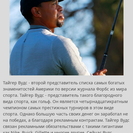
Тайгер Вудс - второй представитель списка самых богатых
знаменитостей Америки по версии журнала Форбс из мира
спорта. Тайгер Вудс - представитель такого благородного
вида спорта, как гольф. Он является четырнадцатикратным
чемпионом самых престижных турниров в этом виде
спорта. Однако большую часть своих денег он заработал не
на победах, а благодаря рекламным контрактам. Тайгер Вудс
связан рекламными обязательствами с такими гигантами
как Nike, Buick, Gillette и многие другие. Сейчас Вудс