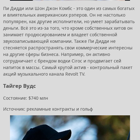
Пи Дидди или Шон Джон Комбс - это один из самых богатых
и влиятельных американских рэперов. Он не настолько
популярен, как другие исполнители, но умеет зарабатывать
деньги. Всё это из-за того, что кроме собственных хитов он
занимает продюсированием и владеет собственной
звукозаписывающей компании. Также Пи Дидди не
стесняется распространять свои коммерческие интересны
на другие сферы бизнеса. Например, он активно
сотрудничает с брендом водки Ciroc и продвигает сей
напиток в массы. Самый крутой актив - контрольный пакет
акций музыкального канала Revolt TV.
Тайгер Вудс
Состояние: $740 млн
Источник: рекламные контракты и гольф