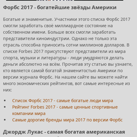
Форбс 2017 - богатейшие звёзды Америки
Богатые и знаменитые. Участники этого списка Форбс 2017
смогли заработать своё миллиардное состояние на
собственном имени. Больше всех смогли заработать
представители киноиндустрии. Однако не только эта
отрасль способна приносить сотни миллионов долларов. В
списке Forbes 2017 присутствуют представители из мира
спорта, музыки и литературы - люди умудряются делать
деньги абсолютно на всём. Прочитав эту статью вы узнаете,
кто является самой богатой знаменитостью Америки по
версии журнала Форбс. На нашем сайте вы можете найти
много экономических рейтингов, вот самые интересные из
них:
Список Форбс 2017 - самые богатые люди мира
Рейтинг Forbes 2017 - самые ценные спортивные
компании мира
Самые дорогие бренды мира 2017 по версии Форбс
Джордж Лукас - самая богатая американская