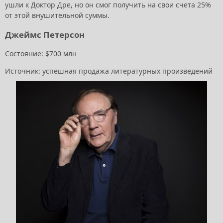
ушли к Доктор Дре, но он смог получить на свои счета 25%
от этой внушительной суммы.
Джеймс Петерсон
Состояние: $700 млн
Источник: успешная продажа литературных произведений