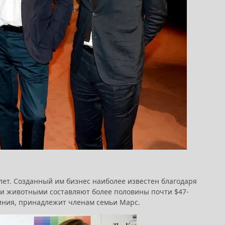
 лет. Созданный им бизнес наиболее известен благодаря
ими животными составляют более половины почти $47-
иния, принадлежит членам семьи Марс.