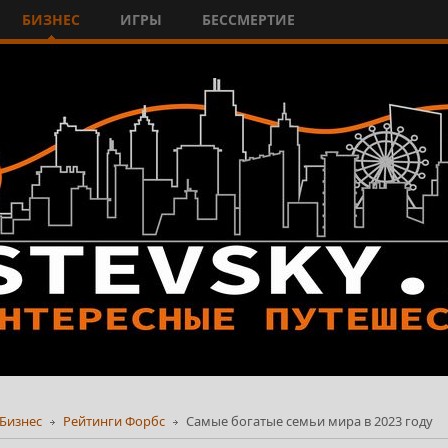
БИЗНЕС
ИГРЫ
БЕССМЕРТИЕ
Бизнес
Рейтинги Форбс
Самые богатые семьи мира в 2023 году