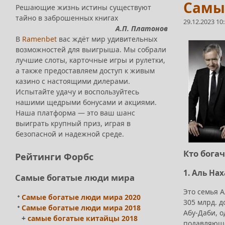
Самые
Решающие жизнь истины существуют
тайно в заброшенных книгах
29.12.2023 10
А.П. Платонов
В
Ramenbet
вас ждёт мир удивительных
возможностей для выигрыша. Мы собрали
лучшие слоты, карточные игры и рулетки,
а также предоставляем доступ к живым
казино с настоящими дилерами.
Испытайте удачу и воспользуйтесь
нашими щедрыми бонусами и акциями.
Наша платформа — это ваш шанс
выиграть крупный приз, играя в
безопасной и надежной среде.
Кто бога
Рейтинги Форбс
1. Аль Нах
Самые богатые люди мира
Это семья 
Самые богатые люди мира 2020
305 млрд. д
Самые богатые люди мира 2018
Абу-Даби, о
+
самые богатые китайцы 2018
подавляюще