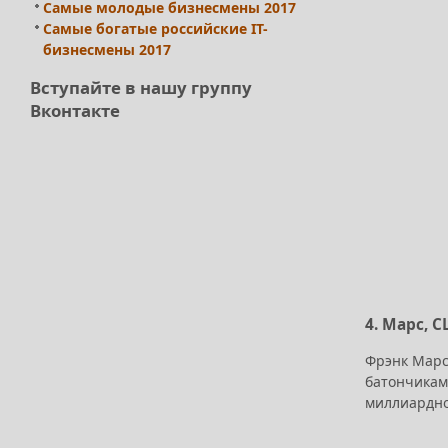
Самые молодые бизнесмены 2017
Самые богатые российские IT-
бизнесмены 2017
Вступайте в нашу группу
Вконтакте
4. Марс, С
Фрэнк Марс 
батончикам
миллиардно