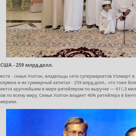
 США - 259 млрд.долл.
месте - семья Уолтон, владельцы сети супермаркетов Уолмарт
олувека и их суммарный капитал - 259 млрд.долл., что тоже бо
ляется крупнейшим в мире ритейлером по выручке — 611,3 мил
ов по всему миру. Семья Уолтон владеет 46% ритейлера в Бент
Америки.