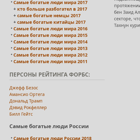
Самые богатые люди мира 2017
протяжении
+
кто больше разбогател в 2017
бен Заид А
+
самые богатые немцы 2017
секторе, ч
+
самые богатые китайцы 2017
Тахнун кури
Самые богатые люди мира 2016
Самые богатые люди мира 2015
Самые богатые люди мира 2014
Самые богатые люди мира 2013
Самые богатые люди мира 2012
Самые богатые люди мира 2011
ПЕРСОНЫ
РЕЙТИНГА ФОРБС:
Джефф Безос
Амансио Ортега
Дональд Трамп
Дэвид Рокфеллер
Билл Гейтс
Самые богатые люди России
Самые богатые люди России 2018