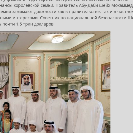
финансы королевской семьи. Правитель Абу-Даби шейх Мохаммед
емьи занимают должности как в правительстве, так и в частно
ичными интересами. Советник по национальной безопасности Ш
 почти 1,5 трлн долларов.