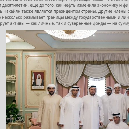
 десятилетий, еще до того, как нефть изменила экономику и 
ль Нахайян также является президентом страны. Другие члены с
то несколько размывает границы между государственными и л
рует активы — как личные, так и суверенные фонды — на сумму