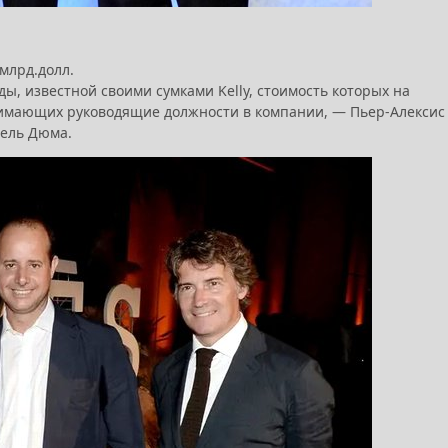
 млрд.долл.
, известной своими сумками Kelly, стоимость которых на
анимающих руководящие должности в компании, — Пьер-Алексис
сель Дюма.