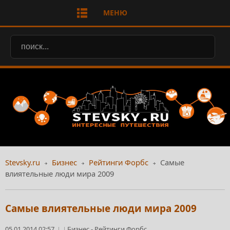
МЕНЮ
Stevsky.ru
Бизнес
Рейтинги Форбс
Самые
влиятельные люди мира 2009
Самые влиятельные люди мира 2009
05.01.2014 02:57
Бизнес
-
Рейтинги Форбс