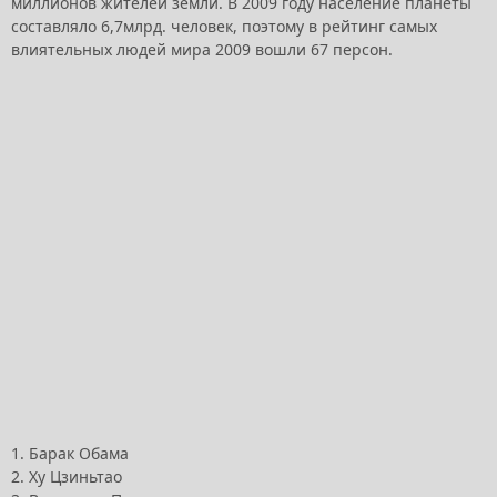
миллионов жителей земли. В 2009 году население планеты
составляло 6,7млрд. человек, поэтому в рейтинг самых
влиятельных людей мира 2009 вошли 67 персон.
1. Барак Обама
2. Ху Цзиньтао