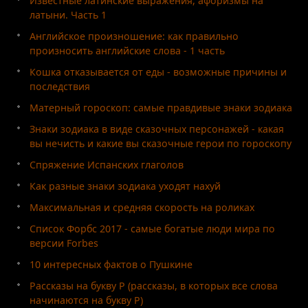
Известные латинские выражения, афоризмы на
латыни. Часть 1
Английское произношение: как правильно
произносить английские слова - 1 часть
Кошка отказывается от еды - возможные причины и
последствия
Матерный гороскоп: самые правдивые знаки зодиака
Знаки зодиака в виде сказочных персонажей - какая
вы нечисть и какие вы сказочные герои по гороскопу
Спряжение Испанских глаголов
Как разные знаки зодиака уходят нахуй
Максимальная и средняя скорость на роликах
Список Форбс 2017 - самые богатые люди мира по
версии Forbes
10 интересных фактов о Пушкине
Рассказы на букву Р (рассказы, в которых все слова
начинаются на букву Р)