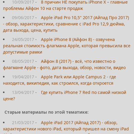
10/09/2017
-
8 причин НЕ покупать iPhone X – главные
проблемы Айфон 10 на старте продаж
09/06/2017
-
Apple iPad Pro 10,5" 2017 (Айпад Про 2017)
- обзор, характеристики, сравнение с iPad Pro 12,9 дюйма,
дата выхода, цена, купить
24/05/2017
-
Apple iPhone 8 (Айфон 8) - озвучена
реальная стоимость флагмана Apple, которая превысила все
допустимые рамки
08/05/2017
-
Айфон 8 (2017) - всё, что известно о
флагмане Apple - фото, дата выхода, обзор, новости, видео
19/04/2017
-
Apple Park или Apple Campus 2 - где
находится, википедия, как строился, когда откроется
13/04/2017
-
Где купить iPhone 7 Red по самой низкой
цене?
Старые материалы по этой тематике:
21/03/2017
-
Apple iPad 2017 (Айпад 2017) - обзор,
характеристики нового iPad, который пришел на смену iPad