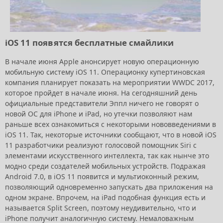
iOS 11 появятся бесплатные смайлики
В начале июня Apple анонсирует новую операционную
мобильную систему iOS 11. Операционку купертиновская
компания планирует показать на мероприятии WWDC 2017,
которое пройдет в начале июня. На сегодняшний день
официальные представители Эппл ничего не говорят о
новой ОС для iPhone и iPad, но утечки позволяют нам
раньше всех ознакомиться с некоторыми нововведениями в
iOS 11. Так, некоторые источники сообщают, что в новой iOS
11 разработчики реализуют голосовой помощник Siri с
элементами искусственного интеллекта, так как нынче это
модно среди создателей мобильных устройств. Подражая
Android 7.0, в iOS 11 появится и мультиоконный режим,
позволяющий одновременно запускать два приложения на
одном экране. Впрочем, на iPad подобная функция есть и
называется Split Screen, поэтому неудивительно, что и
iPhone получит аналогичную систему. Немаловажным