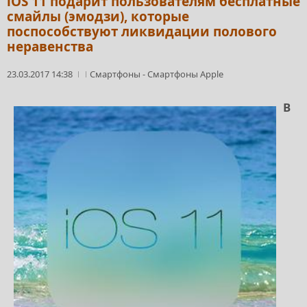
iOS 11 подарит пользователям бесплатные
смайлы (эмодзи), которые
поспособствуют ликвидации полового
неравенства
23.03.2017 14:38
Смартфоны
-
Смартфоны Apple
В