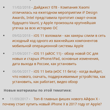
11/02/2018
-
Дайджест 078 - Компания Xiaomi
отличилась на ежегодном мероприятии iF Design
Awards, Intel представила прототип смарт-очков
будущего Vaunt, у Apple произошла крупнейшая
утечка за всю историю OC
09/02/2018
-
iOS 11 взломали - как хакеры слили в сеть
исходный код одного из важнейших компонентов
мобильной операционной системы Apple
21/09/2017
-
iOS 11 (айОС 11) - обзор новой ОС для
новых и старых iPhone/iPad, основные изменения,
дата выхода в России, как установить
06/06/2017
-
iOS 11 beta (иОС 11 бета) - когда выйдет,
что нового, скачать, поддерживаемые устройства, как
установить, как работает, видео обзор
Новые материалы по этой тематике:
11/09/2017
-
Топ-8 главных фишек нового Айфон Х -
почему стоит купить новый iPhone X в 2017 году от Apple?