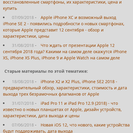
восстановленные смартфоны, их характеристики, цена и
купить
07/09/2018
-
Apple iPhone XC и возможный выход
iPhone SE 2 - появились подробности о новых смартфонах,
которые Apple представит 12 сентября - обзор и
характеристики, цены
31/08/2018
-
Что ждать от презентации Apple 12
сентября 2018 года? Какими на самом деле окажутся iPhone
XS, iPhone XS Plus, iPhone 9 и Apple Watch на самом деле
Старые материалы по этой тематике:
18/08/2018
-
iPhone X2 и X2 Plus, iPhone SE2 2018 -
предварительный обзор, характеристики, стоимость и дата
выхода трех безрамочных флагманов от Apple
31/07/2018
-
iPad Pro 11 и iPad Pro 12.9 (2018) - что
известно о новых планшетах от Apple, дизайн устройств,
характеристики, дата выхода и цены
07/06/2018
-
Новая iOS 12, что нового, какие устройства
будут поддерживать, дата выхода