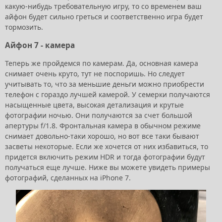
какую-нибудь требовательную игру, то со временем ваш
айфон будет сильно греться и соответственно игра будет
тормозить.
Айфон 7 - камера
Теперь же пройдемся по камерам. Да, основная камера
снимает очень круто, тут не поспоришь. Но следует
учитывать то, что за меньшие деньги можно приобрести
телефон с гораздо лучшей камерой. У семерки получаются
насыщенные цвета, высокая детализация и крутые
фотографии ночью. Они получаются за счет большой
апертуры f/1.8. Фронтальная камера в обычном режиме
снимает довольно-таки хорошо, но вот все таки бывают
засветы некоторые. Если же хочется от них избавиться, то
придется включить режим HDR и тогда фотографии будут
получаться еще лучше. Ниже вы можете увидеть примеры
фотографий, сделанных на iPhone 7.