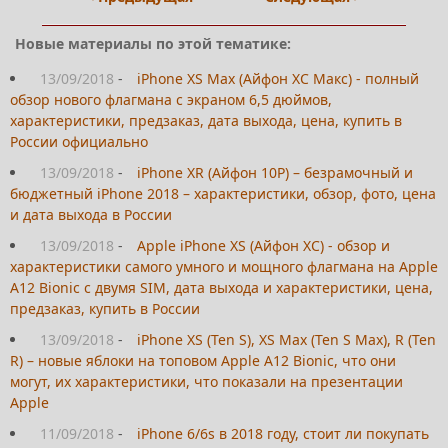
Новые материалы по этой тематике:
13/09/2018
-
iPhone XS Max (Айфон ХС Макс) - полный
обзор нового флагмана с экраном 6,5 дюймов,
характеристики, предзаказ, дата выхода, цена, купить в
России официально
13/09/2018
-
iPhone XR (Айфон 10Р) – безрамочный и
бюджетный iPhone 2018 – характеристики, обзор, фото, цена
и дата выхода в России
13/09/2018
-
Apple iPhone XS (Айфон ХС) - обзор и
характеристики самого умного и мощного флагмана на Apple
A12 Bionic с двумя SIM, дата выхода и характеристики, цена,
предзаказ, купить в России
13/09/2018
-
iPhone XS (Ten S), XS Max (Ten S Max), R (Ten
R) – новые яблоки на топовом Apple A12 Bionic, что они
могут, их характеристики, что показали на презентации
Apple
11/09/2018
-
iPhone 6/6s в 2018 году, стоит ли покупать