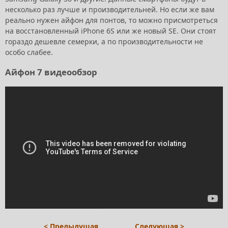
несколько раз лучше и производительней. Но если же вам
реально нужен айфон для понтов, то можно присмотреться
на восстановленный iPhone 6S или же новый SE. Они стоят
гораздо дешевле семерки, а по производительности не
особо слабее.
Айфон 7 видеообзор
< Предыдущая
Следующая >