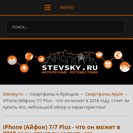
МЕНЮ
Stevsky.ru
Смартфоны А-брендов
Смартфоны Apple
iPhone (Айфон) 7/7 Plus - что он может в 2018 году, стоит ли
купить его, небольшой обзор и характеристики
iPhone (Айфон) 7/7 Plus - что он может в