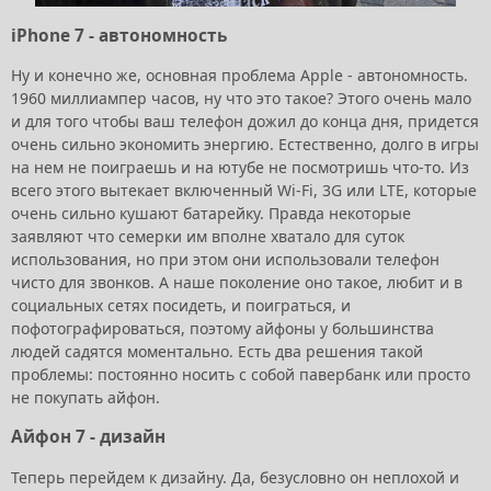
iPhone 7 - автономность
Ну и конечно же, основная проблема Apple - автономность.
1960 миллиампер часов, ну что это такое? Этого очень мало
и для того чтобы ваш телефон дожил до конца дня, придется
очень сильно экономить энергию. Естественно, долго в игры
на нем не поиграешь и на ютубе не посмотришь что-то. Из
всего этого вытекает включенный Wi-Fi, 3G или LTE, которые
очень сильно кушают батарейку. Правда некоторые
заявляют что семерки им вполне хватало для суток
использования, но при этом они использовали телефон
чисто для звонков. А наше поколение оно такое, любит и в
социальных сетях посидеть, и поиграться, и
пофотографироваться, поэтому айфоны у большинства
людей садятся моментально. Есть два решения такой
проблемы: постоянно носить с собой павербанк или просто
не покупать айфон.
Айфон 7 - дизайн
Теперь перейдем к дизайну. Да, безусловно он неплохой и