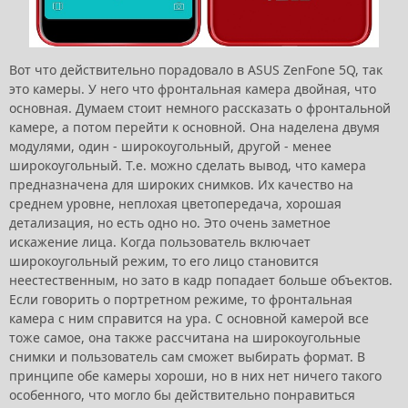
Вот что действительно порадовало в ASUS ZenFone 5Q, так
это камеры. У него что фронтальная камера двойная, что
основная. Думаем стоит немного рассказать о фронтальной
камере, а потом перейти к основной. Она наделена двумя
модулями, один - широкоугольный, другой - менее
широкоугольный. Т.е. можно сделать вывод, что камера
предназначена для широких снимков. Их качество на
среднем уровне, неплохая цветопередача, хорошая
детализация, но есть одно но. Это очень заметное
искажение лица. Когда пользователь включает
широкоугольный режим, то его лицо становится
неестественным, но зато в кадр попадает больше объектов.
Если говорить о портретном режиме, то фронтальная
камера с ним справится на ура. С основной камерой все
тоже самое, она также рассчитана на широкоугольные
снимки и пользователь сам сможет выбирать формат. В
принципе обе камеры хороши, но в них нет ничего такого
особенного, что могло бы действительно понравиться