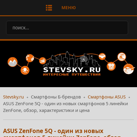
МЕНЮ
Stevsky.ru
Смартфоны Б-брендов
Смартфоны ASUS
ASUS ZenFone 5Q - один из новых смартфонов 5 линейки
ZenFone, обзор, характеристики и цена
ASUS ZenFone 5Q - один из новых