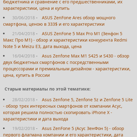
бюджетника и сравнение с его предшественниками, их
характеристики, цена и купить
30/06/2018
-
ASUS ZenFone Ares обзор мощного
смартфона, ценою в 333$ и его характеристики
21/04/2018
-
ASUS ZenFone 5 Max Pro M1 (Зенфон 5
Макс Про М1) - обзор и характеристики конкурента Redmi
Note 5 и Meizu E3, дата выхода, цена
16/04/2018
-
Asus Zenfone Max M1 S425 и S430 - обзор
двух бюджетных смартфонов с посредственными
процессорами и премиальным дизайном - характеристики,
цена, купить в России
Старые материалы по этой тематике:
28/02/2018
-
Asus Zenfone 5, Zenfone 5z и Zenfone 5 Lite
- обзор трех интересных смартфонов от компании Асус,
которая решила полностью скопировать iPhone X -
характеристики и дата выхода
19/02/2018
-
Asus ZenFone 5 (Асус ЗенФон 5) - обзор
первого флагмана компании и его характеристики, дата