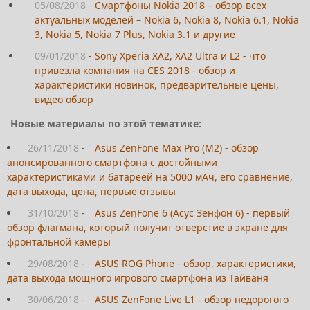
05/08/2018
-
Смартфоны Nokia 2018 – обзор всех
актуальных моделей – Nokia 6, Nokia 8, Nokia 6.1, Nokia
3, Nokia 5, Nokia 7 Plus, Nokia 3.1 и другие
09/01/2018
-
Sony Xperia XA2, XA2 Ultra и L2 - что
привезла компания на CES 2018 - обзор и
характеристики новинок, предварительные цены,
видео обзор
Новые материалы по этой тематике:
26/11/2018
-
Asus ZenFone Max Pro (M2) - обзор
анонсированного смартфона с достойными
характеристиками и батареей на 5000 мАч, его сравнение,
дата выхода, цена, первые отзывы
31/10/2018
-
Asus ZenFone 6 (Асус Зенфон 6) - первый
обзор флагмана, который получит отверстие в экране для
фронтальной камеры
29/08/2018
-
ASUS ROG Phone - обзор, характеристики,
дата выхода мощного игрового смартфона из Тайваня
30/06/2018
-
ASUS ZenFone Live L1 - обзор недорогого