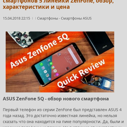
смартфонов 5 линейки ZenFone, обзор,
характеристики и цена
15.04.2018 22:15
Смартфоны
-
Смартфоны ASUS
ASUS ZenFone 5Q - обзор нового смартфона
Первый телефон из серии ZenFone был представлен ASUS 4
года назад. Это достаточно известная линейка, но нельзя
сказать что она находится на пике популярности. Да, были и