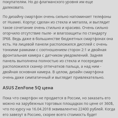
покупателям. Но до флагманского уровня им еще
далековато.
По дизайну смартфон очень сильно напоминает телефоны
от Huawei. Корпус сделан из стекла и металла, и выглядит
такое сочетание очень стильно и красиво. Очень сильно
огорчило отсутствие пыле- и влагозащиты по стандарту
IP68. Ведь даже в большинстве бюджетных смартфонах она
есть. На лицевой панели расположился дисплей с очень
тонкими рамками с соотношением сторон 2:1 и двойная
фронтальная камера с датчиком уведомлений. Задняя
панель выполнена полностью из стекла и посередине
расположился сканер отпечатков пальца, а над ним -
двойная основная камера. В целом, дизайн смартфона
очень даже симпатичный и выглядит привлекательно.
ASUS ZenFone 5Q цена
Пока что смартфон не продается в России, но заказать его
можно на зарубежных торговых площадках по цене от 360$,
что по курсу на 16.04.2018 эквивалентно 22400 рублей. Когда
его завезут в Россию, скорее всего стоимость будет