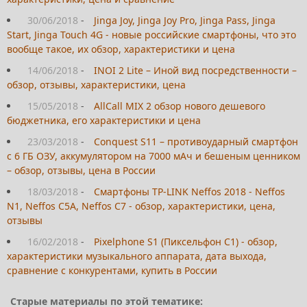
30/06/2018
-
Jinga Joy, Jinga Joy Pro, Jinga Pass, Jinga
Start, Jinga Touch 4G - новые российские смартфоны, что это
вообще такое, их обзор, характеристики и цена
14/06/2018
-
INOI 2 Lite – Иной вид посредственности –
обзор, отзывы, характеристики, цена
15/05/2018
-
AllCall MIX 2 обзор нового дешевого
бюджетника, его характеристики и цена
23/03/2018
-
Conquest S11 – противоударный смартфон
с 6 ГБ ОЗУ, аккумулятором на 7000 мАч и бешеным ценником
– обзор, отзывы, цена в России
18/03/2018
-
Смартфоны TP-LINK Neffos 2018 - Neffos
N1, Neffos C5A, Neffos C7 - обзор, характеристики, цена,
отзывы
16/02/2018
-
Pixelphone S1 (Пиксельфон С1) - обзор,
характеристики музыкального аппарата, дата выхода,
сравнение с конкурентами, купить в России
Старые материалы по этой тематике: