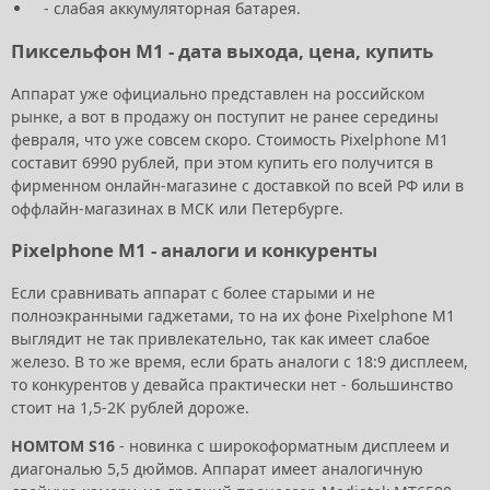
- слабая аккумуляторная батарея.
Пиксельфон М1 - дата выхода, цена, купить
Аппарат уже официально представлен на российском
рынке, а вот в продажу он поступит не ранее середины
февраля, что уже совсем скоро. Стоимость Pixelphone M1
составит 6990 рублей, при этом купить его получится в
фирменном онлайн-магазине с доставкой по всей РФ или в
оффлайн-магазинах в МСК или Петербурге.
Pixelphone M1 - аналоги и конкуренты
Если сравнивать аппарат с более старыми и не
полноэкранными гаджетами, то на их фоне Pixelphone M1
выглядит не так привлекательно, так как имеет слабое
железо. В то же время, если брать аналоги с 18:9 дисплеем,
то конкурентов у девайса практически нет - большинство
стоит на 1,5-2К рублей дороже.
HOMTOM S16
- новинка с широкоформатным дисплеем и
диагональю 5,5 дюймов. Аппарат имеет аналогичную