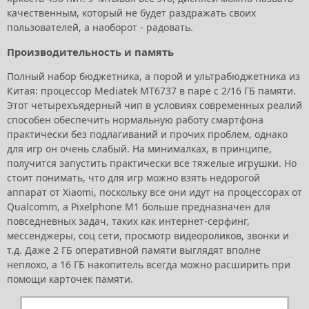
качественным, который не будет раздражать своих
пользователей, а наоборот - радовать.
Производительность и память
Полный набор бюджетника, а порой и ультрабюджетника из
Китая: процессор Mediatek MT6737 в паре с 2/16 ГБ памяти.
Этот четырехъядерный чип в условиях современных реалий
способен обеспечить нормальную работу смартфона
практически без подлагиваний и прочих проблем, однако
для игр он очень слабый. На минималках, в принципе,
получится запустить практически все тяжелые игрушки. Но
стоит понимать, что для игр можно взять недорогой
аппарат от Xiaomi, поскольку все они идут на процессорах от
Qualcomm, а Pixelphone M1 больше предназначен для
повседневных задач, таких как интернет-серфинг,
мессенджеры, соц сети, просмотр видеороликов, звонки и
т.д. Даже 2 ГБ оперативной памяти выглядят вполне
неплохо, а 16 ГБ накопитель всегда можно расширить при
помощи карточек памяти.