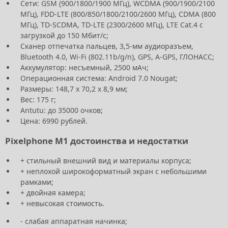
Сети: GSM (900/1800/1900 МГц), WCDMA (900/1900/2100
МГц), FDD-LTE (800/850/1800/2100/2600 МГц), CDMA (800
МГц), TD-SCDMA, TD-LTE (2300/2600 МГц), LTE Cat.4 с
загрузкой до 150 Мбит/с;
Сканер отпечатка пальцев, 3,5-мм аудиоразъем,
Bluetooth 4.0, Wi-Fi (802.11b/g/n), GPS, A-GPS, ГЛОНАСС;
Аккумулятор: несъемный, 2500 мАч;
Операционная система: Android 7.0 Nougat;
Размеры: 148,7 х 70,2 х 8,9 мм;
Вес: 175 г;
Antutu: до 35000 очков;
Цена: 6990 рублей.
Pixelphone M1 достоинства и недостатки
+ стильный внешний вид и материалы корпуса;
+ неплохой широкоформатный экран с небольшими
рамками;
+ двойная камера;
+ невысокая стоимость.
- слабая аппаратная начинка;