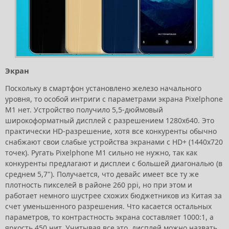
Экран
Поскольку в смартфон установлено железо начального
уровня, то особой интриги с параметрами экрана Pixelphone
M1 нет. Устройство получило 5,5-дюймовый
широкоформатный дисплей с разрешением 1280х640. Это
практически HD-разрешение, хотя все конкуренты обычно
снабжают свои слабые устройства экранами с HD+ (1440х720
точек). Ругать Pixelphone M1 сильно не нужно, так как
конкуренты предлагают и дисплеи с большей диагональю (в
среднем 5,7"). Получается, что девайс имеет все ту же
плотность пикселей в районе 260 ppi, но при этом и
работает немного шустрее схожих бюджетников из Китая за
счет уменьшенного разрешения. Что касается остальных
параметров, то контрастность экрана составляет 1000:1, а
яркость 450 нит. Учитывая все это, дисплей можно назвать