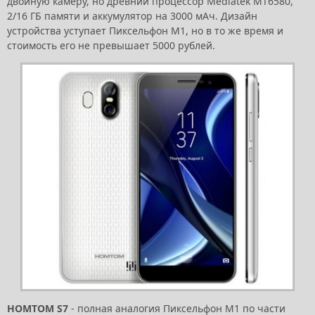
двойную камеру, но древний процессор Mediatek MT6580,
2/16 ГБ памяти и аккумулятор на 3000 мАч. Дизайн
устройства уступает Пиксельфон М1, но в то же время и
стоимость его не превышает 5000 рублей.
HOMTOM S7
- полная аналогия Пиксельфон М1 по части