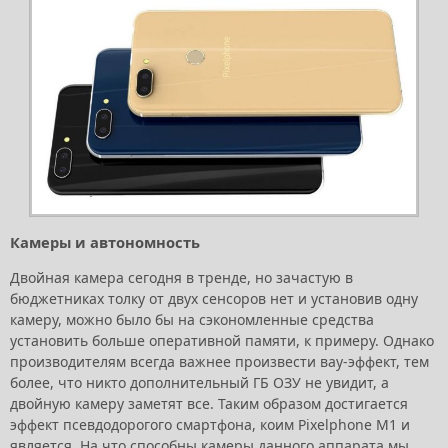
Камеры и автономность
Двойная камера сегодня в тренде, но зачастую в
бюджетниках толку от двух сенсоров нет и установив одну
камеру, можно было бы на сэкономленные средства
установить больше оперативной памяти, к примеру. Однако
производителям всегда важнее произвести вау-эффект, тем
более, что никто дополнительный ГБ ОЗУ не увидит, а
двойную камеру заметят все. Таким образом достигается
эффект псевдодорогого смартфона, коим Pixelphone M1 и
является. На что способны камеры данного аппарата мы