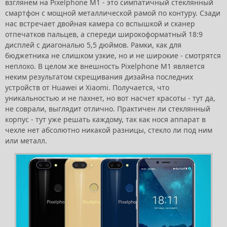
взглянем на Pixelphone M1 - это симпатичный стеклянный
смартфон с мощной металлической рамой по контуру. Сзади
нас встречает двойная камера со вспышкой и сканер
отпечатков пальцев, а спереди широкоформатный 18:9
дисплей с диагональю 5,5 дюймов. Рамки, как для
бюджетника не слишком узкие, но и не широкие - смотрятся
неплохо. В целом же внешность Pixelphone M1 является
неким результатом скрещивания дизайна последних
устройств от Huawei и Xiaomi. Получается, что
уникальностью и не пахнет, но вот насчет красоты - тут да,
не соврали, выглядит отлично. Практичен ли стеклянный
корпус - тут уже решать каждому, так как нося аппарат в
чехле нет абсолютно никакой разницы, стекло ли под ним
или металл.