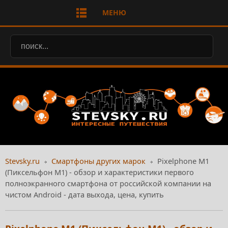
МЕНЮ
Stevsky.ru
Смартфоны других марок
Pixelphone M1
(Пиксельфон М1) - обзор и характеристики первого
полноэкранного смартфона от российской компании на
чистом Android - дата выхода, цена, купить