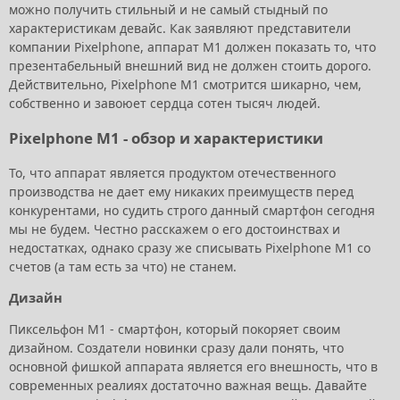
можно получить стильный и не самый стыдный по
характеристикам девайс. Как заявляют представители
компании Pixelphone, аппарат M1 должен показать то, что
презентабельный внешний вид не должен стоить дорого.
Действительно, Pixelphone M1 смотрится шикарно, чем,
собственно и завоюет сердца сотен тысяч людей.
Pixelphone M1 - обзор и характеристики
То, что аппарат является продуктом отечественного
производства не дает ему никаких преимуществ перед
конкурентами, но судить строго данный смартфон сегодня
мы не будем. Честно расскажем о его достоинствах и
недостатках, однако сразу же списывать Pixelphone M1 со
счетов (а там есть за что) не станем.
Дизайн
Пиксельфон М1 - смартфон, который покоряет своим
дизайном. Создатели новинки сразу дали понять, что
основной фишкой аппарата является его внешность, что в
современных реалиях достаточно важная вещь. Давайте