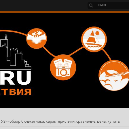
 У3) - обзор бюджетника, характеристики, сравнение, цена, купить