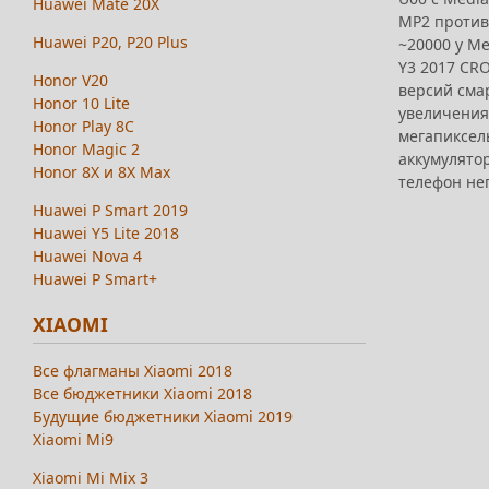
Huawei Mate 20X
MP2 против
Huawei P20, P20 Plus
~20000 у M
Y3 2017 CRO
Honor V20
версий смар
Honor 10 Lite
увеличения
Honor Play 8C
мегапиксел
Honor Magic 2
аккумулятор
Honor 8X и 8X Max
телефон не
Huawei P Smart 2019
Huawei Y5 Lite 2018
Huawei Nova 4
Huawei P Smart+
XIAOMI
Все флагманы Xiaomi 2018
Все бюджетники Xiaomi 2018
Будущие бюджетники Xiaomi 2019
Xiaomi Mi9
Xiaomi Mi Mix 3