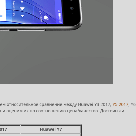
дем относительное сравнение между Huawei Y3 2017,
Y5 2017
, Y6
а и оценим их по соотношению цена/качество. Достоин ли
017
Huawei Y7