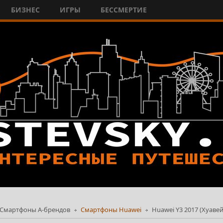
БИЗНЕС
ИГРЫ
БЕССМЕРТИЕ
Смартфоны А-брендов
Смартфоны Huawei
Huawei Y3 2017 (Хуавей