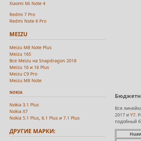
Xiaomi Mi Note 4
Redmi 7 Pro
Redmi Note 6 Pro
MEIZU
Meizu M8 Note Plus
Meizu 16S
Все Meizu на Snapdragon 2018
Meizu 16 и 16 Plus
Meizu C9 Pro
Meizu M8 Note
NOKIA
Бюджетна
Nokia 3.1 Plus
Вся линейк
Nokia X7
2017 и
Y7
. 
Nokia 5.1 Plus, 6.1 Plus и 7.1 Plus
подобный б
ДРУГИЕ МАРКИ:
Huaw