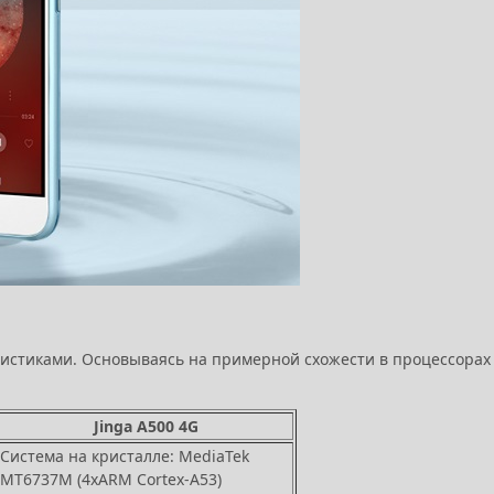
истиками. Основываясь на примерной схожести в процессорах
Jinga A500 4G
Система на кристалле: MediaTek
MT6737M (4xARM Cortex-A53)