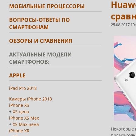
Huawe
МОБИЛЬНЫЕ ПРОЦЕССОРЫ
сравн
ВОПРОСЫ-ОТВЕТЫ ПО
25.08.2017 19
СМАРТФОНАМ
ОБЗОРЫ И СРАВНЕНИЯ
АКТУАЛЬНЫЕ МОДЕЛИ
СМАРТФОНОВ:
APPLE
iPad Pro 2018
Камеры iPhone 2018
iPhone XS
+
XS цена
iPhone XS Max
+
XS Max цена
Некоторые 
iPhone XR
прямоуголь