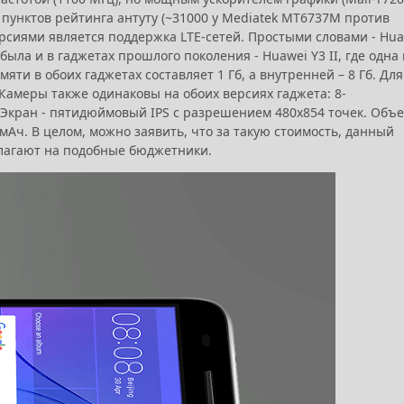
пунктов рейтинга антуту (~31000 у Mediatek MT6737M против
рсиями является поддержка LTE-сетей. Простыми словами - Hua
ыла и в гаджетах прошлого поколения - Huawei Y3 II, где одна 
и в обоих гаджетах составляет 1 Гб, а внутренней – 8 Гб. Для
Камеры также одинаковы на обоих версиях гаджета: 8-
. Экран - пятидюймовый IPS с разрешением 480х854 точек. Объ
мАч. В целом, можно заявить, что за такую стоимость, данный
злагают на подобные бюджетники.