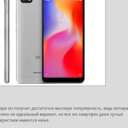
коре он получит достаточно высокую популярность, ведь аппар
алеко не идеальный вариант, но все же смартфон даже лучше
ктеристики имеются ниже.