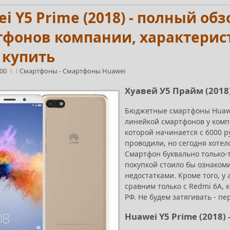
i Y5 Prime (2018) - полный о
фонов компании, характерист
 купить
:00
Смартфоны
-
Смартфоны Huawei
Хуавей У5 Прайм (2018)
Бюджетные смартфоны Huawei
линейкой смартфонов у комп
которой начинается с 6000 
проводили, но сегодня хотел
Смартфон буквально только-т
покупкой стоило бы ознакоми
недостатками. Кроме того, у
сравним только с Redmi 6A,
РФ. Не будем затягивать - пе
Huawei Y5 Prime (2018)