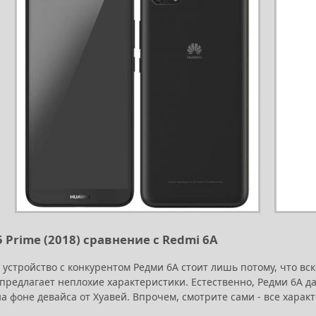
 Prime (2018) сравнение с Redmi 6A
устройство с конкурентом Редми 6А стоит лишь потому, что вс
предлагает неплохие характеристики. Естественно, Редми 6А д
а фоне девайса от Хуавей. Впрочем, смотрите сами - все хара