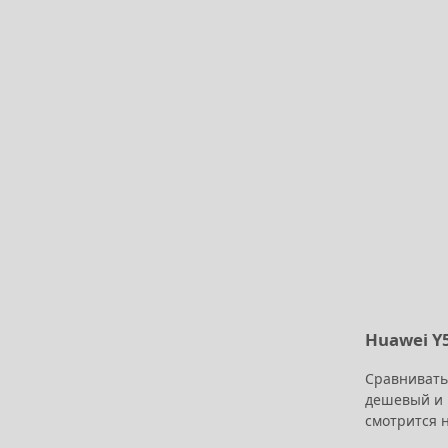
Huawei Y5
Сравнивать 
дешевый и 
смотрится н