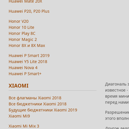
Huawei Mate 20X
Huawei P20, P20 Plus
Honor V20
Honor 10 Lite
Honor Play 8C
Honor Magic 2
Honor 8X и 8X Max
Huawei P Smart 2019
Huawei Y5 Lite 2018
Huawei Nova 4
Huawei P Smart+
Диагональ 
XIAOMI
известное -
время миним
Все флагманы Xiaomi 2018
перед нами
Все бюджетники Xiaomi 2018
Будущие бюджетники Xiaomi 2019
Разрешение
Xiaomi Mi9
этого вполн
Xiaomi Mi Mix 3
Другое дело