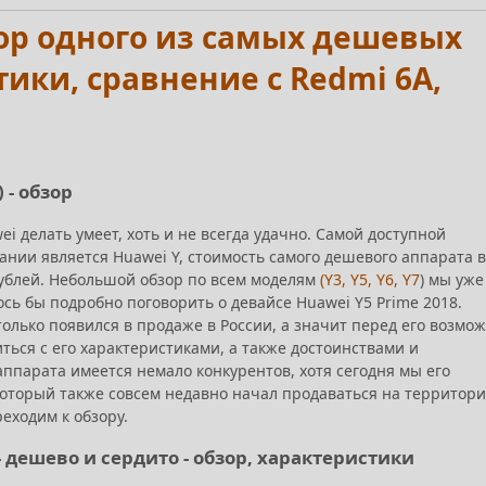
бзор одного из самых дешевых
ики, сравнение с Redmi 6A,
 - обзор
 делать умеет, хоть и не всегда удачно. Самой доступной
ании является Huawei Y, стоимость самого дешевого аппарата в
рублей. Небольшой обзор по всем моделям
(Y3, Y5, Y6, Y7
) мы уже
ось бы подробно поговорить о девайсе Huawei Y5 Prime 2018.
олько появился в продаже в России, а значит перед его возмо
ться с его характеристиками, а также достоинствами и
 аппарата имеется немало конкурентов, хотя сегодня мы его
 который также совсем недавно начал продаваться на территор
реходим к обзору.
 - дешево и сердито - обзор, характеристики