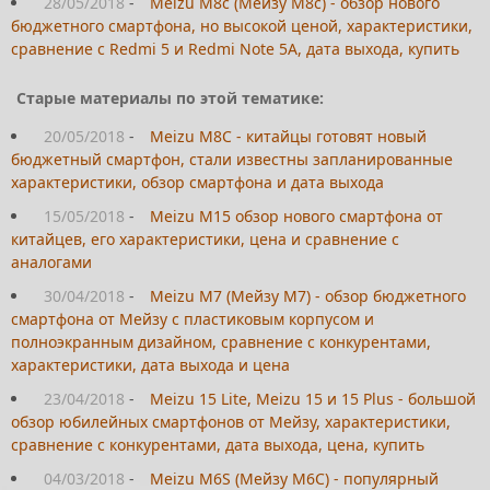
28/05/2018
-
Meizu M8c (Мейзу М8с) - обзор нового
бюджетного смартфона, но высокой ценой, характеристики,
сравнение с Redmi 5 и Redmi Note 5A, дата выхода, купить
Старые материалы по этой тематике:
20/05/2018
-
Meizu M8C - китайцы готовят новый
бюджетный смартфон, стали известны запланированные
характеристики, обзор смартфона и дата выхода
15/05/2018
-
Meizu M15 обзор нового смартфона от
китайцев, его характеристики, цена и сравнение с
аналогами
30/04/2018
-
Meizu M7 (Мейзу М7) - обзор бюджетного
смартфона от Мейзу с пластиковым корпусом и
полноэкранным дизайном, сравнение с конкурентами,
характеристики, дата выхода и цена
23/04/2018
-
Meizu 15 Lite, Meizu 15 и 15 Plus - большой
обзор юбилейных смартфонов от Мейзу, характеристики,
сравнение с конкурентами, дата выхода, цена, купить
04/03/2018
-
Meizu M6S (Мейзу М6С) - популярный