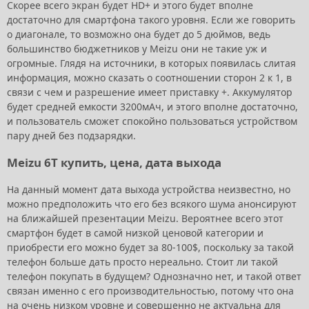
Скорее всего экран будет HD+ и этого будет вполне
достаточно для смартфона такого уровня. Если же говорить
о диагонале, то возможно она будет до 5 дюймов, ведь
большинство бюджетников у Meizu они не такие уж и
огромные. Глядя на источники, в которых появилась слитая
информация, можно сказать о соотношении сторон 2 к 1, в
связи с чем и разрешение имеет приставку +. Аккумулятор
будет средней емкости 3200мАч, и этого вполне достаточно,
и пользователь сможет спокойно пользоваться устройством
пару дней без подзарядки.
Meizu 6T купить, цена, дата выхода
На данный момент дата выхода устройства неизвестно, но
можно предположить что его без всякого шума анонсируют
на ближайшей презентации Meizu. Вероятнее всего этот
смартфон будет в самой низкой ценовой категории и
приобрести его можно будет за 80-100$, поскольку за такой
телефон больше дать просто нереально. Стоит ли такой
телефон покупать в будущем? Однозначно нет, и такой ответ
связан именно с его производительностью, потому что она
на очень низком уровне и совершенно не актуальна для