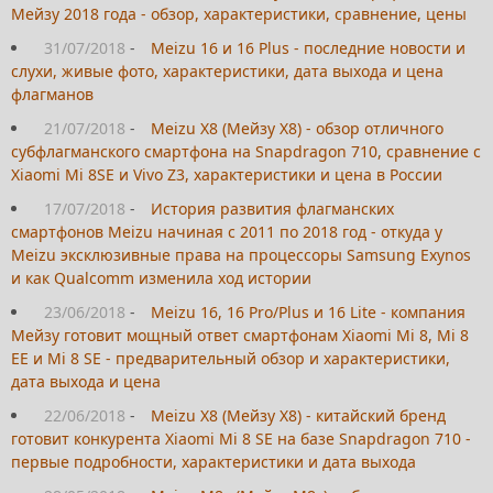
Мейзу 2018 года - обзор, характеристики, сравнение, цены
31/07/2018
-
Meizu 16 и 16 Plus - последние новости и
слухи, живые фото, характеристики, дата выхода и цена
флагманов
21/07/2018
-
Meizu X8 (Мейзу Х8) - обзор отличного
субфлагманского смартфона на Snapdragon 710, сравнение с
Xiaomi Mi 8SE и Vivo Z3, характеристики и цена в России
17/07/2018
-
История развития флагманских
смартфонов Meizu начиная с 2011 по 2018 год - откуда у
Meizu эксклюзивные права на процессоры Samsung Exynos
и как Qualcomm изменила ход истории
23/06/2018
-
Meizu 16, 16 Pro/Plus и 16 Lite - компания
Мейзу готовит мощный ответ смартфонам Xiaomi Mi 8, Mi 8
EE и Mi 8 SE - предварительный обзор и характеристики,
дата выхода и цена
22/06/2018
-
Meizu X8 (Мейзу Х8) - китайский бренд
готовит конкурента Xiaomi Mi 8 SE на базе Snapdragon 710 -
первые подробности, характеристики и дата выхода