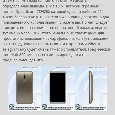
известны. Но глядя на них, мы сможем сделать
определенные выводы. В Meizu 6T встроен скромный
чипсет Speadtrum CS9850, который едва ли наберет 25
тысяч баллов в AnTuTu. Но этого же вполне достаточно для
повседневного использования, скажете вы. Но нет, следует
смотреть еще на количество оперативной памяти, ведь ее
тут очень мало - 2Гб. Этого банально не хватит даже для
простого использования смартфона, поскольку приложения
в 2018 году кушают очень много, и с простыми Viber и
Telegram ему будет очень тяжело справляться. Графический
чип Mali-820 имеет всего-лишь одно ядро и не
предназначен для игр.