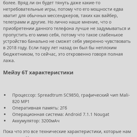
более. Вряд ли он будет тянуть даже какие-то
нетребовательные игры, потому что его мощности едва
хватит для обычных мессенджеров, таких как вайбер,
телеграмм и другие. Но лично наше мнение, что о
приобретении данного телефона лучше не задумываться и
пропустить его мимо себя, потому что такое слабенькое
устройство банально не сможет себя уверенно чувствовать
в 2018 году. Если пару лет назад он был бы неплохим
бюджетником, то сейчас, это откровенно говоря полная
лажа.
Мейзу 6Т характеристики
Процессор: Spreadtrum SC9850, графический чип Mali-
820 MP1
Оперативная память: 2Гб
Операционная система: Android 7.1.1 Nougat
Аккумулятор: 3200мАч
Пока что это все технические характеристики, которые нам