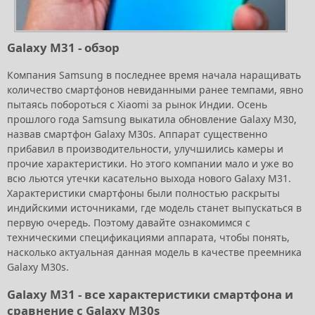
Galaxy M31 - обзор
Компания Samsung в последнее время начала наращивать
количество смартфонов невиданными ранее темпами, явно
пытаясь побороться с Xiaomi за рынок Индии. Осень
прошлого года Samsung выкатила обновление Galaxy M30,
назвав смартфон Galaxy M30s. Аппарат существенно
прибавил в производительности, улучшились камеры и
прочие характеристики. Но этого компании мало и уже во
всю льются утечки касательно выхода нового Galaxy M31.
Характеристики смартфоны были полностью раскрыты
индийскими источниками, где модель станет выпускаться в
первую очередь. Поэтому давайте ознакомимся с
техническими спецификациями аппарата, чтобы понять,
насколько актуальная данная модель в качестве преемника
Galaxy M30s.
Galaxy M31 - все характеристики смартфона и
сравнение с Galaxy M30s