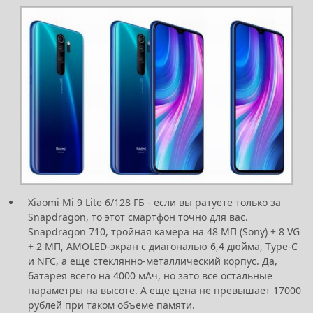
Xiaomi Mi 9 Lite 6/128 ГБ - если вы ратуете только за
Snapdragon, то этот смартфон точно для вас.
Snapdragon 710, тройная камера на 48 МП (Sony) + 8 VG
+ 2 МП, AMOLED-экран с диагональю 6,4 дюйма, Type-C
и NFC, а еще стеклянно-металлический корпус. Да,
батарея всего на 4000 мАч, но зато все остальные
параметры на высоте. А еще цена не превышает 17000
рублей при таком объеме памяти.