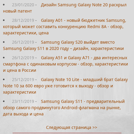
23/01/2020
-
Дизайн Samsung Galaxy Note 20 раскрыл
новый патент
28/12/2019
-
Galaxy A01 - новый бюджетник Samsung,
который может составить конкуренцию Redmi 8A - обзор,
характеристики, цена
26/12/2019
-
Samsung Galaxy S20 выйдет вместо
Samsung Galaxy S11 в 2020 году – дизайн, характеристики
26/12/2019
-
Galaxy A51 и Galaxy A71 - два интересных
смартфона с одинаковым корпусом - обзор, характеристики
и цена в России
25/12/2019
-
Galaxy Note 10 Lite - младший брат Galaxy
Note 10 за 600 евро уже готовится к выходу - обзор и
характеристики
23/11/2019
-
Samsung Galaxy S11 - предварительный
обзор самого продвинутого Android-флагмана на рынке,
дата выхода и цена
Следующая страница >>