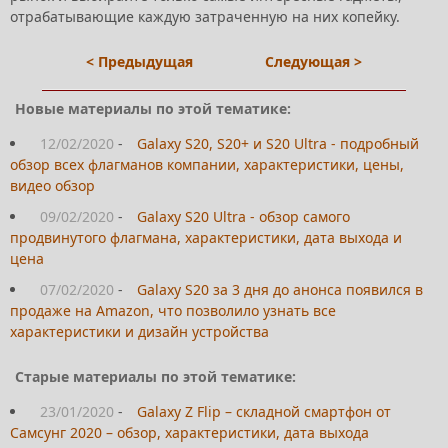
отрабатывающие каждую затраченную на них копейку.
< Предыдущая
Следующая >
Новые материалы по этой тематике:
12/02/2020
-
Galaxy S20, S20+ и S20 Ultra - подробный
обзор всех флагманов компании, характеристики, цены,
видео обзор
09/02/2020
-
Galaxy S20 Ultra - обзор самого
продвинутого флагмана, характеристики, дата выхода и
цена
07/02/2020
-
Galaxy S20 за 3 дня до анонса появился в
продаже на Amazon, что позволило узнать все
характеристики и дизайн устройства
Старые материалы по этой тематике:
23/01/2020
-
Galaxy Z Flip – складной смартфон от
Самсунг 2020 – обзор, характеристики, дата выхода