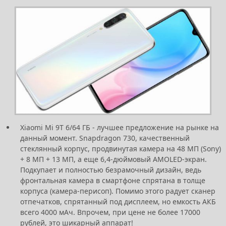
Xiaomi Mi 9T 6/64 ГБ - лучшее предложение на рынке на
данный момент. Snapdragon 730, качественный
стеклянный корпус, продвинутая камера на 48 МП (Sony)
+ 8 МП + 13 МП, а еще 6,4-дюймовый AMOLED-экран.
Подкупает и полностью безрамочный дизайн, ведь
фронтальная камера в смартфоне спрятана в толще
корпуса (камера-перисоп). Помимо этого радует сканер
отпечатков, спрятанный под дисплеем, но емкость АКБ
всего 4000 мАч. Впрочем, при цене не более 17000
рублей, это шикарный аппарат!