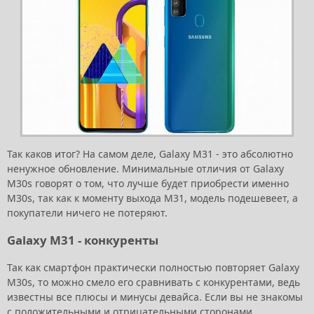
Так каков итог? На самом деле, Galaxy M31 - это абсолютно
ненужное обновление. Минимальные отличия от Galaxy
M30s говорят о том, что лучше будет приобрести именно
M30s, так как к моменту выхода M31, модель подешевеет, а
покупатели ничего не потеряют.
Galaxy M31 - конкуренты
Так как смартфон практически полностью повторяет Galaxy
M30s, то можно смело его сравнивать с конкурентами, ведь
известны все плюсы и минусы девайса. Если вы не знакомы
с положительными и отрицательными сторонами