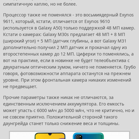
симпатичную каплю, но не более.
Процессор также не поменялся - это восьмиядерный Exynos
9611, который, кстати, отличается от Exynos 9610
(используется в Galaxy A50) только поддержкой 48 МП камер.
Кстати о камерах: Galaxy M30s предлагает 48 МП + 8 МП
(широкий угол) + 5 МП (датчик глубины, а вот Galaxy M31
дополнительно получил 2 МП датчик и прокачал одну из
второстепенных камер до 12 МП. Циферки то поменялись, а
вот на практике, если в новинке не будет телеобъектива с
двукратным оптическим зумом, ничего не поменяется. Грубо
говоря, фотовозможности аппарата останутся на прежнем
уровне. При этом фронтальная камера никаких изменений
не предвещает.
Прочие параметры также никак не отличаются, за
единственным исключением аккумулятора. Его емкость
может упасть с 6000 мАч до 5000 мАч, что не критично, но и
не совсем приятно. Положительной стороной такого
даунгрейда станет только снижение веса и толщины.