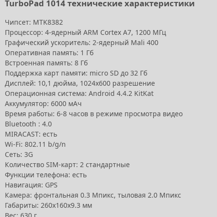
TurboPad 1014 технические характеристики
Чипсет: МТK8382
Процессор: 4-ядерный ARM Cortex A7, 1200 МГц
Графический ускоритель:
2-ядерный Mali 400
Оперативная память: 1 Гб
Встроенная память: 8 Гб
Поддержка карт памяти:
micro SD до 32 Гб
Дисплей: 10,1 дюйма, 1024х600 разрешение
Операционная система: Android 4.4.2 KitKat
Аккумулятор: 6000 мАч
Время работы: 6-8 часов в режиме просмотра видео
Bluetooth : 4.0
MIRACAST: есть
Wi-Fi: 802.11 b/g/n
Сеть: 3G
Количество SIM-карт: 2 стандартные
Функции телефона: есть
Навигация: GPS
Камера: фронтальная 0.3 Мпикс, тыловая 2.0 Мпикс
Габариты: 260x160x9.3 мм
Вес: 630 г