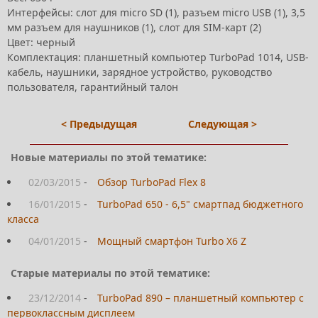
Интерфейсы: слот для micro SD (1), разъем micro USB (1), 3,5
мм разъем для наушников (1), слот для SIM-карт (2)
Цвет: черный
Комплектация: планшетный компьютер TurboPad 1014, USB-
кабель, наушники, зарядное устройство, руководство
пользователя, гарантийный талон
< Предыдущая
Следующая >
Новые материалы по этой тематике:
02/03/2015
-
Обзор TurboPad Flex 8
16/01/2015
-
TurboPad 650 - 6,5" смартпад бюджетного
класса
04/01/2015
-
Мощный смартфон Turbo X6 Z
Старые материалы по этой тематике:
23/12/2014
-
TurboPad 890 – планшетный компьютер с
первоклассным дисплеем