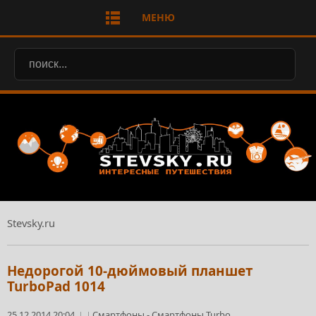
МЕНЮ
Stevsky.ru
Недорогой 10-дюймовый планшет
TurboPad 1014
25.12.2014 20:04
Смартфоны
-
Смартфоны Turbo