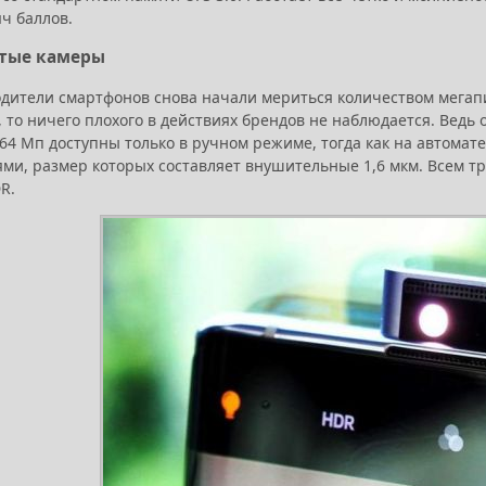
ч баллов.
тые камеры
дители смартфонов снова начали мериться количеством мегапикс
 то ничего плохого в действиях брендов не наблюдается. Ведь 
 64 Мп доступны только в ручном режиме, тогда как на автома
'ями, размер которых составляет внушительные 1,6 мкм. Всем т
R.