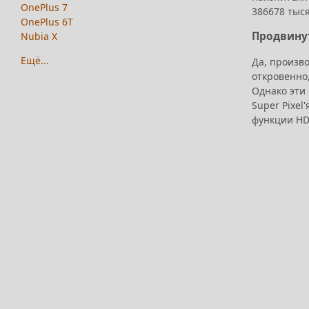
OnePlus 7
386678 тыся
OnePlus 6T
Продвину
Nubia X
Ещё...
Да, произво
откровенно,
Однако эти
Super Pixel
функции HD