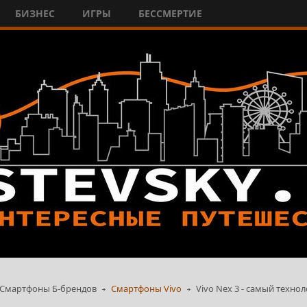
БИЗНЕС
ИГРЫ
БЕССМЕРТИЕ
Смартфоны Б-брендов
Смартфоны Vivo
Vivo Nex 3 - самый технол