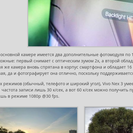
 основной камере имеется два дополнительные фотомодуля по 
ожные: первый снимает с оптическим зумом 2х, а второй облад
я же камера вновь спрятана в корпус смартфона и обладает 1
ая, да и фотографирует она отлично, поскольку поддерживает
 режимов (обычный, телефото и широкий угол), Vivo Nex 3 умее
 частота записи лишь 30 к/сек, а вот 60 к/сек можно получить п
ишь в режиме 1080p @30 fps.