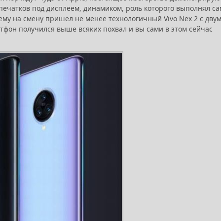
печатков под дисплеем, динамиком, роль которого выполнял са
 ему на смену пришел не менее технологичный Vivo Nex 2 с дву
ртфон получился выше всяких похвал и вы сами в этом сейчас