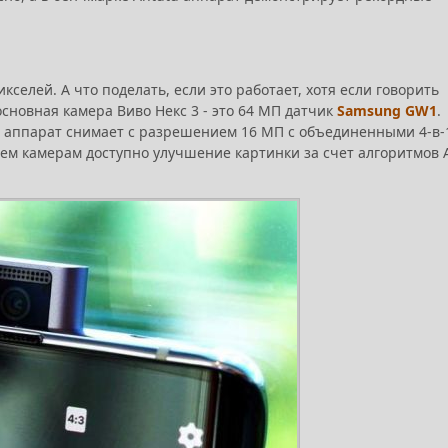
елей. А что поделать, если это работает, хотя если говорить
основная камера Виво Некс 3 - это 64 МП датчик
Samsung GW1
.
те аппарат снимает с разрешением 16 МП с объединенными 4-в-
рем камерам доступно улучшение картинки за счет алгоритмов A