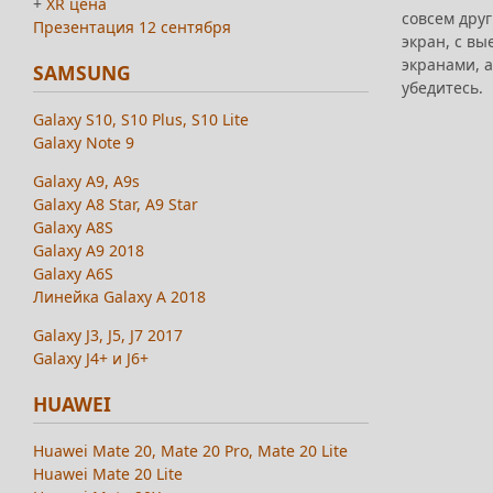
+
XR цена
совсем дру
Презентация 12 сентября
экран, с вы
экранами, а
SAMSUNG
убедитесь.
Galaxy S10, S10 Plus, S10 Lite
Galaxy Note 9
Galaxy A9, A9s
Galaxy A8 Star, A9 Star
Galaxy A8S
Galaxy A9 2018
Galaxy A6S
Линейка Galaxy A 2018
Galaxy J3, J5, J7 2017
Galaxy J4+ и J6+
HUAWEI
Huawei Mate 20, Mate 20 Pro, Mate 20 Lite
Huawei Mate 20 Lite