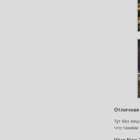
Отличная 
Тут без лиш
что такими
Vivo Nex