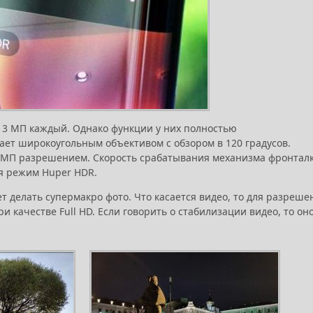
13 МП каждый. Однако функции у них полностью
ает широкоугольным объективом с обзором в 120 градусов.
6 МП разрешением. Скорость срабатывания механизма фронтал
ся режим Huper HDR.
т делать супермакро фото. Что касается видео, то для разреше
ри качестве Full HD. Если говорить о стабилизации видео, то он