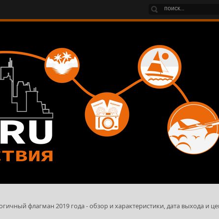
огичный флагман 2019 года - обзор и характеристики, дата выхода и це