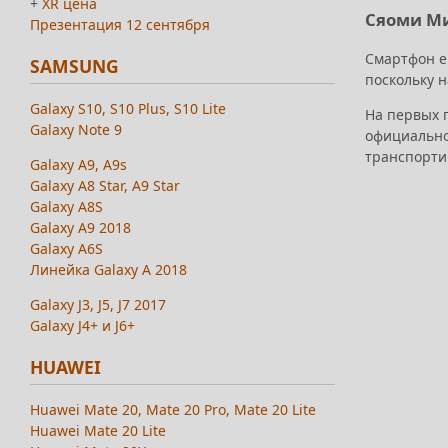
+
XR цена
Сяоми Ми
Презентация 12 сентября
Смартфон ещ
SAMSUNG
поскольку н
Galaxy S10, S10 Plus, S10 Lite
На первых п
Galaxy Note 9
официально
транспорти
Galaxy A9, A9s
Galaxy A8 Star, A9 Star
Galaxy A8S
Galaxy A9 2018
Galaxy A6S
Линейка Galaxy A 2018
Galaxy J3, J5, J7 2017
Galaxy J4+ и J6+
HUAWEI
Huawei Mate 20, Mate 20 Pro, Mate 20 Lite
Huawei Mate 20 Lite