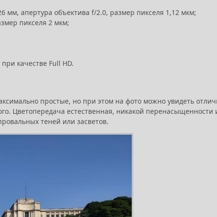
 мм, апертура объектива f/2.0, размер пикселя 1,12 мкм;
азмер пикселя 2 мкм;
при качестве Full HD.
максимально простые, но при этом на фото можно увидеть отли
лого. Цветопередача естественная, никакой перенасыщенности 
провальных теней или засветов.