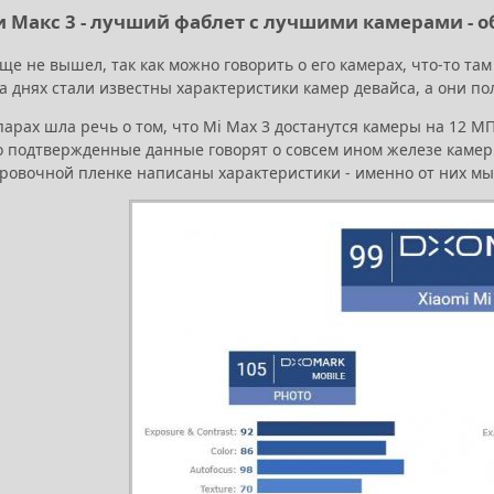
 Макс 3 - лучший фаблет с лучшими камерами - о
е не вышел, так как можно говорить о его камерах, что-то там с
а днях стали известны характеристики камер девайса, а они по
арах шла речь о том, что Mi Max 3 достанутся камеры на 12 МП
 подтвержденные данные говорят о совсем ином железе камер.
ровочной пленке написаны характеристики - именно от них мы 