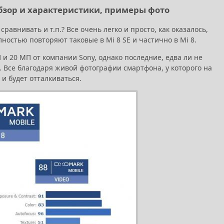
бзор и характеристики, примеры фото
равнивать и т.п.? Все очень легко и просто, как оказалось,
лностью повторяют таковые в Mi 8 SE и частично в Mi 8.
 и 20 МП от компании Sony, однако последние, едва ли не
 Все благодаря живой фотографии смартфона, у которого на
и будет отталкиваться.