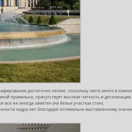
афирования достаточно легкие, поскольку света много в комна
кой правильно, присутствует высокая четкость и детализация.
и все же иногда заметен (на белых участках стен).
анности кадра нет благодаря оптимально выставленному знач