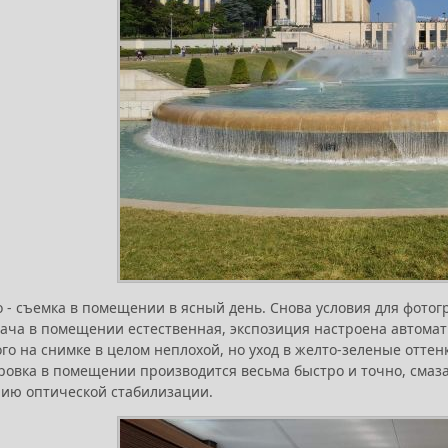
 - съемка в помещении в ясный день. Снова условия для фотогр
ача в помещении естественная, экспозиция настроена автомати
го на снимке в целом неплохой, но уход в желто-зеленые оттенк
ровка в помещении производится весьма быстро и точно, смаз
чию оптической стабилизации.