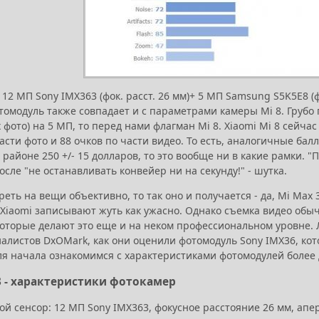
12 МП Sony IMX363 (фок. расст. 26 мм)+ 5 МП Samsung S5K5E8 (фок
омодуль также совпадает и с параметрами камеры Mi 8. Грубо 
 фото) на 5 МП, то перед нами флагман Mi 8. Xiaomi Mi 8 сейч
асти фото и 88 очков по части видео. То есть, аналогичные бал
 районе 250 +/- 15 долларов, то это вообще ни в какие рамки. "
сле "не останавливать конвейер ни на секунду!" - шутка.
реть на вещи объективно, то так оно и получается - да, Mi Max 
Xiaomi записывают жуть как ужасно. Однако съемка видео обыч
торые делают это еще и на неком профессиональном уровне. Ла
иалистов DxOMark, как они оценили фотомодуль Sony IMX36, ко
для начала ознакомимся с характеристиками фотомодулей более 
 - характеристики фотокамер
й сенсор: 12 МП Sony IMX363, фокусное расстояние 26 мм, аперт