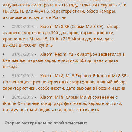
актуальность смартфона в 2018 году, стоит ли покупать 2/16
ГБ, 3/32 ГБ или 4/64 ГБ, характеристики, обзор камеры,
автономность, купить в России
02/06/2018
-
Xiaomi Mi 8 SE (Сяоми Ми 8 СЕ) - обзор
лучшего смартфона до 300 долларов, характеристики,
сравнение с Meizu 15, Nubia Z18 Mini и другими, дата
выхода в России, купить
31/05/2018
-
Xiaomi Redmi Y2 - смартфон засветился в
бенчмарке, первые характеристики, обзор, цена и дата
выхода
31/05/2018
-
Xiaomi Mi 8, Mi 8 Explorer Edition и Mi 8 SE -
презентация трех невероятных смартфонов, полный обзор,
характеристики, особенности, дата выхода в России и цена
28/05/2018
-
Xiaomi Mi 8 (Сяоми Ми 8) сравнение с
iPhone X - полный обзор двух флагманов, характеристики,
преимущества и недостатки, цены, что купить
Старые материалы по этой тематике: