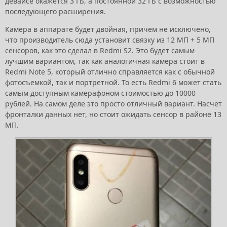
девайсе окажется 3 ГБ, а постоянной 32 ГБ с возможностью
последующего расширения.
Камера в аппарате будет двойная, причем не исключено,
что производитель сюда установит связку из 12 МП + 5 МП
сенсоров, как это сделал в Redmi S2. Это будет самым
лучшим вариантом, так как аналогичная камера стоит в
Redmi Note 5, который отлично справляется как с обычной
фотосъемкой, так и портретной. То есть Redmi 6 может стать
самым доступным камерафоном стоимостью до 10000
рублей. На самом деле это просто отличный вариант. Насчет
фронталки данных нет, но стоит ожидать сенсор в районе 13
МП.