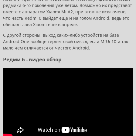
редмики 6-го поколения уже летом. Возможно их представят
вместе с аппаратом Xiaomi Mi A2, при этом не исключено,
что часть Redmi 6 выйдет еще и на голом Android, ведь это
обещал глава Xiaomi еще в апреле.
С другой стороны, выход каких-либо устройств на базе
Android One вообще теряет свой смысл, если MIUi 10 и так
мало чем отличается от чистого Android.
Редми 6 - видео обзор