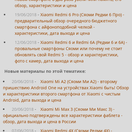
обзор, характеристики и цена
19/06/2018
-
Xiaomi Redmi 6 Pro (Сяоми Редми 6 Про) -
предварительный обзор очередного бюджетного
смартфона с айфоноподобной челкой -
характеристики, дата выхода и цена
12/06/2018
-
Xiaomi Redmi 6 и Redmi 6A (Редми 6 и 6А) -
провальные смартфоны Сяоми или почему не стоит
обновлять свой Redmi 5 - обзор и характеристики,
фото с камер, дата выхода и цена
Новые материалы по этой тематике:
20/06/2018
-
Xiaomi Mi A2 (Сяоми Ми А2) - второму
пришествию Android One на устройствах Xiaomi быть! Обзор
и характеристики второго смартфона от Xiaomi с чистым
Android, дата выхода и цена
20/06/2018
-
Xiaomi Mi Max 3 (Сяоми Ми Макс 3) -
официально подтверждены все характеристики фаблета -
обзор, дата выхода и цена в России
07/06/2018
-
Xiaomi Redmi 4X (Сяоми Редми 4Х) -