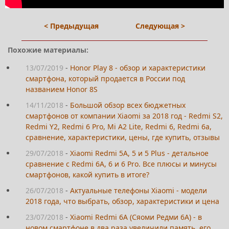
< Предыдущая
Следующая >
Похожие материалы:
13/07/2019
-
Honor Play 8 - обзор и характеристики
смартфона, который продается в России под
названием Honor 8S
14/11/2018
-
Большой обзор всех бюджетных
смартфонов от компании Xiaomi за 2018 год - Redmi S2,
Redmi Y2, Redmi 6 Pro, Mi A2 Lite, Redmi 6, Redmi 6a,
сравнение, характеристики, цены, где купить, отзывы
29/07/2018
-
Xiaomi Redmi 5A, 5 и 5 Plus - детальное
сравнение с Redmi 6A, 6 и 6 Pro. Все плюсы и минусы
смартфонов, какой купить в итоге?
26/07/2018
-
Актуальные телефоны Xiaomi - модели
2018 года, что выбрать, обзор, характеристики и цена
23/07/2018
-
Xiaomi Redmi 6A (Сяоми Редми 6А) - в
новом смартфоне в два раза увеличили память, его